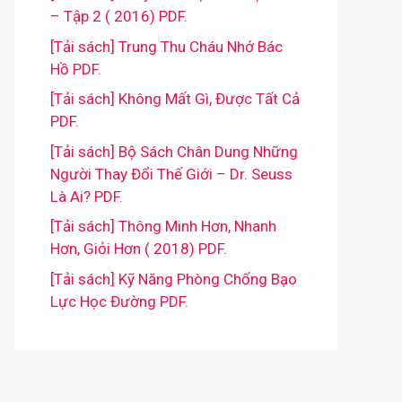
– Tập 2 ( 2016) PDF.
[Tải sách] Trung Thu Cháu Nhớ Bác
Hồ PDF.
[Tải sách] Không Mất Gì, Được Tất Cả
PDF.
[Tải sách] Bộ Sách Chân Dung Những
Người Thay Đổi Thế Giới – Dr. Seuss
Là Ai? PDF.
[Tải sách] Thông Minh Hơn, Nhanh
Hơn, Giỏi Hơn ( 2018) PDF.
[Tải sách] Kỹ Năng Phòng Chống Bạo
Lực Học Đường PDF.