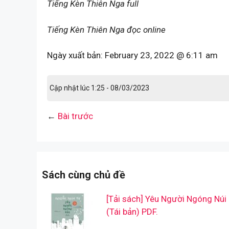
Tiếng Kèn Thiên Nga full
Tiếng Kèn Thiên Nga đọc online
Ngày xuất bản:
February 23, 2022 @ 6:11 am
Cập nhật lúc 1:25 - 08/03/2023
←
Bài trước
Sách cùng chủ đề
[Tải sách] Yêu Người Ngóng Núi
(Tái bản) PDF.