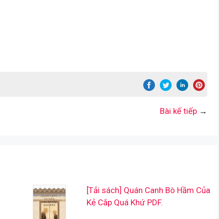
Bài kế tiếp
→
[Tải sách] Quán Canh Bò Hầm Của
Kẻ Cắp Quá Khứ PDF.