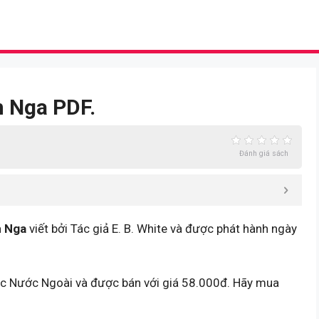
n Nga PDF.
Đánh giá sách
n Nga
viết bởi Tác giả E. B. White và được phát hành ngày
ọc Nước Ngoài và được bán với giá 58.000đ. Hãy mua