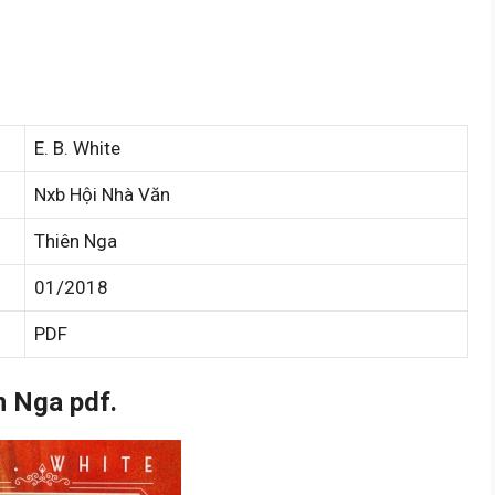
E. B. White
Nxb Hội Nhà Văn
Thiên Nga
01/2018
PDF
 Nga pdf.