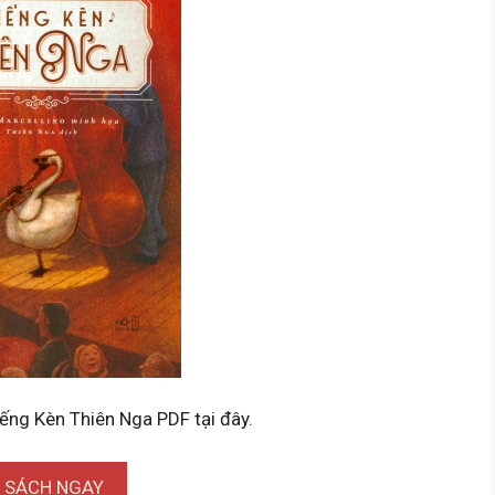
iếng Kèn Thiên Nga PDF tại đây.
I SÁCH NGAY