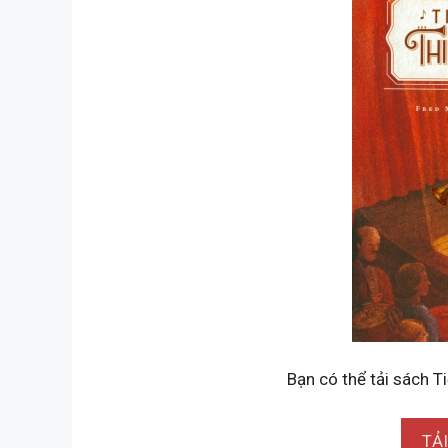
Bạn có thể tải sách T
TẢ