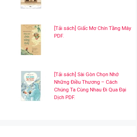
[Tải sách] Giấc Mơ Chín Tầng Mây
PDF.
[Tải sách] Sài Gòn Chọn Nhớ
Những Điều Thương – Cách
Chúng Ta Cùng Nhau Đi Qua Đại
Dịch PDF.