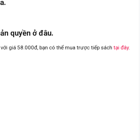
a.
ản quyền ở đâu.
với giá 58.000đ, bạn có thể mua trược tiếp sách
tại đây
.