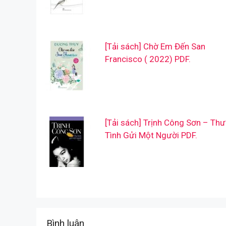
[Tải sách] Chờ Em Đến San
Francisco ( 2022) PDF.
[Tải sách] Trịnh Công Sơn – Thư
Tình Gửi Một Người PDF.
Bình luận