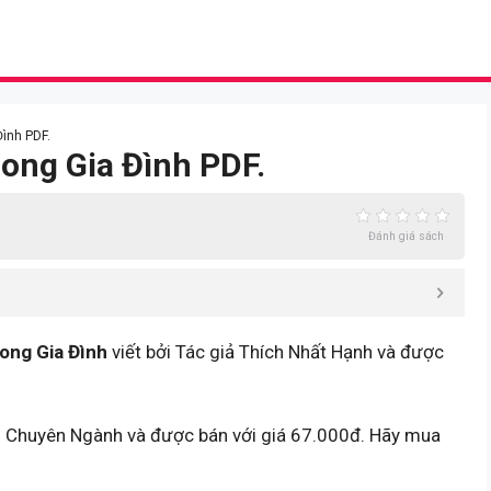
Đình PDF.
rong Gia Đình PDF.
Đánh giá sách
ong Gia Đình
viết bởi Tác giả Thích Nhất Hạnh và được
ch Chuyên Ngành và được bán với giá 67.000đ. Hãy mua