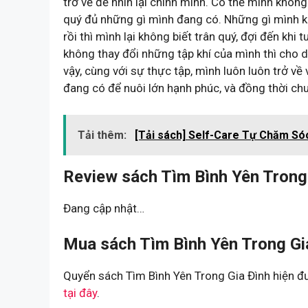
trở về để nhìn lại chính mình. Có thể mình khô
quý đủ những gì mình đang có. Những gì mình kh
rồi thì mình lại không biết trân quý, đợi đến khi
không thay đổi những tập khí của mình thì cho 
vậy, cùng với sự thực tập, mình luôn luôn trở về 
đang có để nuôi lớn hạnh phúc, và đồng thời c
Tải thêm:
[Tải sách] Self-Care Tự Chăm Só
Review sách Tìm Bình Yên Trong 
Đang cập nhật…
Mua sách Tìm Bình Yên Trong Gi
Quyển sách Tìm Bình Yên Trong Gia Đình hiện đư
tại đây
.