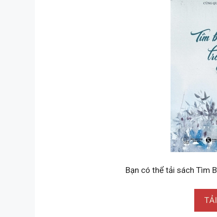
Bạn có thể tải sách Tìm B
TẢ