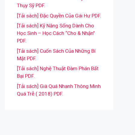
Thụy Sỹ PDF.
[Tải sách] Đặc Quyền Của Gái Hư PDF.
[Tải sách] Kỹ Năng Sống Dành Cho
Học Sinh – Học Cách “Cho & Nhận”
PDF.
[Tải sách] Cuốn Sách Của Những Bí
Mật PDF.
[Tải sách] Nghệ Thuật Đàm Phán Bất
Bại PDF.
[Tải sách] Già Quá Nhanh Thông Minh
Quá Trễ ( 2018) PDF.