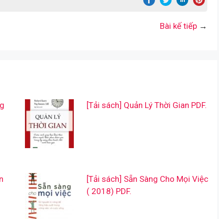
Bài kế tiếp
→
ng
[Tải sách] Quản Lý Thời Gian PDF.
n
[Tải sách] Sẵn Sàng Cho Mọi Việc
( 2018) PDF.