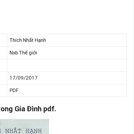
Thích Nhất Hạnh
Nxb Thế giới
17/09/2017
PDF
ong Gia Đình pdf.