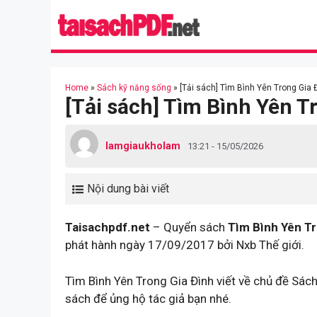
Skip
to
content
Home
»
Sách kỹ năng sống
»
[Tải sách] Tìm Bình Yên Trong Gia 
[Tải sách] Tìm Bình Yên T
lamgiaukholam
13:21 - 15/05/2026
Nội dung bài viết
Taisachpdf.net
– Quyển sách
Tìm Bình Yên Tr
phát hành ngày 17/09/2017 bởi Nxb Thế giới.
Tìm Bình Yên Trong Gia Đình viết về chủ đề Sá
sách để ủng hộ tác giả bạn nhé.