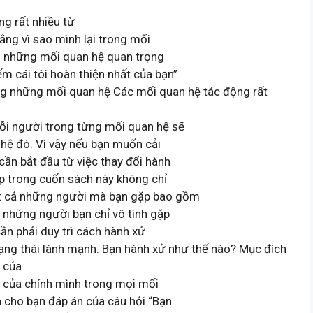
ng rất nhiều từ
ằng vì sao mình lại trong mối
ện những mối quan hệ quan trọng
m cái tôi hoàn thiện nhất của bạn”
rong những mối quan hệ Các mối quan hệ tác động rất
mỗi người trong từng mối quan hệ sẽ
hệ đó. Vì vậy nếu bạn muốn cải
ần bắt đầu từ việc thay đổi hành
p trong cuốn sách này không chỉ
ất cả những người mà bạn gặp bao gồm
ả những người bạn chỉ vô tình gặp
ần phải duy trì cách hành xử
ạng thái lành mạnh. Bạn hành xử như thế nào? Mục đích
t của
n của chính mình trong mọi mối
a cho bạn đáp án của câu hỏi “Bạn