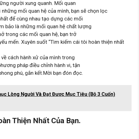
những người xung quanh. Mối quan
ới những mối quan hệ của mình, bạn sẽ chọn lọc
nhất để cùng nhau tạo dựng các mối
ảm bảo là những mối quan hệ chất lượng
mở trong các mối quan hệ, bạn trở
ếu mến. Xuyên suốt “Tìm kiếm cái tôi hoàn thiện nhất
á về cách hành xử của mình trong
hương pháp điều chỉnh hành vi, tận
phong phú, gắn kết.Mời bạn đón đọc.
hục Lòng Người Và Đạt Được Mục Tiêu (Bộ 3 Cuốn)
oàn Thiện Nhất Của Bạn.