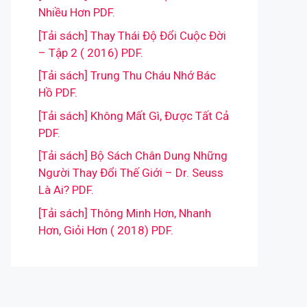
Nhiều Hơn PDF.
[Tải sách] Thay Thái Độ Đổi Cuộc Đời
– Tập 2 ( 2016) PDF.
[Tải sách] Trung Thu Cháu Nhớ Bác
Hồ PDF.
[Tải sách] Không Mất Gì, Được Tất Cả
PDF.
[Tải sách] Bộ Sách Chân Dung Những
Người Thay Đổi Thế Giới – Dr. Seuss
Là Ai? PDF.
[Tải sách] Thông Minh Hơn, Nhanh
Hơn, Giỏi Hơn ( 2018) PDF.