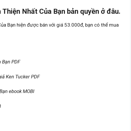
 Thiện Nhất Của Bạn bản quyền ở đâu.
ủa Bạn hiện được bán với giá 53.000đ, bạn có thể mua
a Bạn PDF
giả Ken Tucker PDF
 Bạn ebook MOBI
B