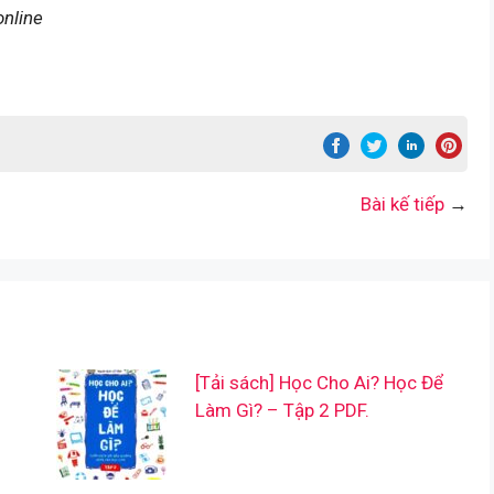
online
Bài kế tiếp
→
[Tải sách] Học Cho Ai? Học Để
Làm Gì? – Tập 2 PDF.