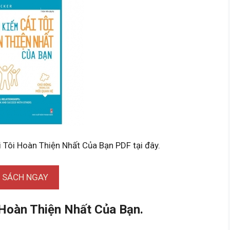
 Tôi Hoàn Thiện Nhất Của Bạn PDF tại đây.
I SÁCH NGAY
 Hoàn Thiện Nhất Của Bạn.