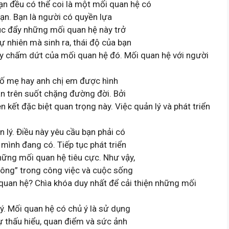
ạn đều có thể coi là một mối quan hệ có
bạn. Bạn là người có quyền lựa
úc đẩy những mối quan hệ này trở
 nhiên mà sinh ra, thái độ của bạn
ay chấm dứt của mối quan hệ đó. Mối quan hệ với người
 bố mẹ hay anh chị em được hình
bạn trên suốt chặng đường đời. Bởi
n kết đặc biệt quan trọng này. Việc quản lý và phát triển
lý. Điều này yêu cầu bạn phải có
ình đang có. Tiếp tục phát triển
hững mối quan hệ tiêu cực. Như vậy,
công” trong công việc và cuộc sống
quan hệ? Chìa khóa duy nhất để cải thiện những mối
. Mối quan hệ có chủ ý là sử dụng
sự thấu hiểu, quan điểm và sức ảnh