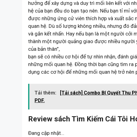
hưởng để xây dựng và duy trì mối liên kết với 
hệ của bạn đều do bạn tạo nên. Nếu bạn tỉ mỉ v
được những ứng cử viên thích hợp và xuất sắc 
quan hệ. Dù số lượng không nhiều, nhưng đó đ
và gắn kết nhấn. Hay nếu bạn là một người cởi 
thành một người quảng giao được nhiều người y
của bản thân”,
bạn sẽ có nhiều cơ hội để tự nhìn nhận, đánh gi
những mối quan hệ. Đồng thời bạn cũng tìm ra p
dụng các cơ hội để những mối quan hệ trở nên 
Tải thêm:
[Tải sách] Combo Bí Quyết Thu P
PDF.
Review sách Tìm Kiếm Cái Tôi H
Đang cập nhật…