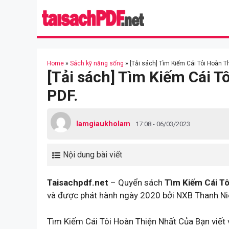
Skip
to
content
Home
»
Sách kỹ năng sống
»
[Tải sách] Tìm Kiếm Cái Tôi Hoàn T
[Tải sách] Tìm Kiếm Cái T
PDF.
lamgiaukholam
17:08 - 06/03/2023
Nội dung bài viết
Taisachpdf.net
– Quyển sách
Tìm Kiếm Cái Tô
và được phát hành ngày 2020 bởi NXB Thanh Ni
Tìm Kiếm Cái Tôi Hoàn Thiện Nhất Của Bạn viết 