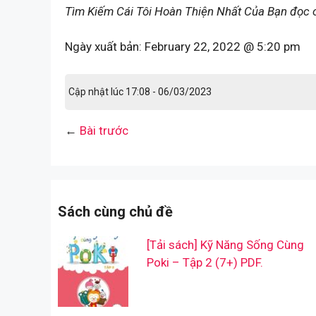
Tìm Kiếm Cái Tôi Hoàn Thiện Nhất Của Bạn đọc 
Ngày xuất bản:
February 22, 2022 @ 5:20 pm
Cập nhật lúc 17:08 - 06/03/2023
←
Bài trước
Sách cùng chủ đề
[Tải sách] Kỹ Năng Sống Cùng
Poki – Tập 2 (7+) PDF.