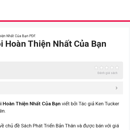
hiện Nhất Của Bạn PDF.
ôi Hoàn Thiện Nhất Của Bạn
Đánh giá sách
i Hoàn Thiện Nhất Của Bạn
viết bởi Tác giả Ken Tucker
ên.
về chủ đề Sách Phát Triển Bản Thân và được bán với giá