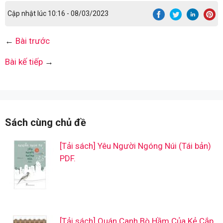
Cập nhật lúc 10:16 - 08/03/2023
←
Bài trước
Bài kế tiếp
→
Sách cùng chủ đề
[Tải sách] Yêu Người Ngóng Núi (Tái bản)
PDF.
[Tải sách] Quán Canh Bò Hầm Của Kẻ Cắp