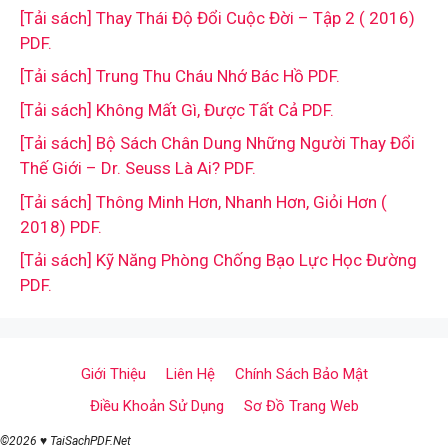
[Tải sách] Thay Thái Độ Đổi Cuộc Đời – Tập 2 ( 2016)
PDF.
[Tải sách] Trung Thu Cháu Nhớ Bác Hồ PDF.
[Tải sách] Không Mất Gì, Được Tất Cả PDF.
[Tải sách] Bộ Sách Chân Dung Những Người Thay Đổi
Thế Giới – Dr. Seuss Là Ai? PDF.
[Tải sách] Thông Minh Hơn, Nhanh Hơn, Giỏi Hơn (
2018) PDF.
[Tải sách] Kỹ Năng Phòng Chống Bạo Lực Học Đường
PDF.
Giới Thiệu
Liên Hệ
Chính Sách Bảo Mật
Điều Khoản Sử Dụng
Sơ Đồ Trang Web
©2026 ♥ TaiSachPDF.Net