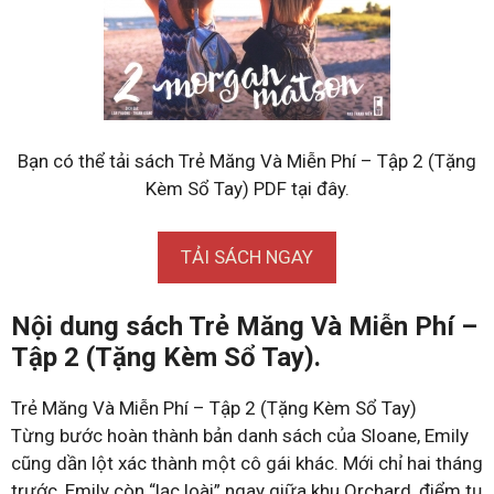
Bạn có thể tải sách Trẻ Măng Và Miễn Phí – Tập 2 (Tặng
Kèm Sổ Tay) PDF tại đây.
TẢI SÁCH NGAY
Nội dung sách Trẻ Măng Và Miễn Phí –
Tập 2 (Tặng Kèm Sổ Tay).
Trẻ Măng Và Miễn Phí – Tập 2 (Tặng Kèm Sổ Tay)
Từng bước hoàn thành bản danh sách của Sloane, Emily
cũng dần lột xác thành một cô gái khác. Mới chỉ hai tháng
trước, Emily còn “lạc loài” ngay giữa khu Orchard, điểm tụ