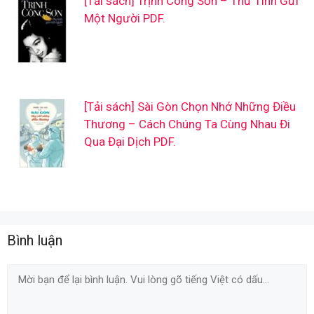
[Tải sách] Trịnh Công Sơn – Thư Tình Gửi
Một Người PDF.
[Tải sách] Sài Gòn Chọn Nhớ Những Điều
Thương – Cách Chúng Ta Cùng Nhau Đi
Qua Đại Dịch PDF.
Bình luận
Comment