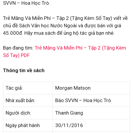
SVVN – Hoa Học Trò.
Trẻ Măng Và Miễn Phí – Tập 2 (Tặng Kèm Sổ Tay) viết về
chủ đề Sách Văn học Nước Ngoài và được bán với giá
45.000đ. Hãy mua sách để ủng hộ tác giả bạn nhé.
Bạn đang tìm:
Trẻ Măng Và Miễn Phí – Tập 2 (Tặng Kèm
Sổ Tay) PDF
Thông tin về sách
Tác giả:
Morgan Matson
Nhà xuất bản:
Báo SVVN – Hoa Học Trò
Người dịch:
Thanh Giang
Ngày phát hành
30/11/2016