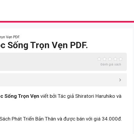
rọn Vẹn PDF.
ộc Sống Trọn Vẹn PDF.
Đánh giá sách
c Sống Trọn Vẹn
viết bởi Tác giả Shiratori Haruhiko và
Sách Phát Triển Bản Thân và được bán với giá 34.000đ.