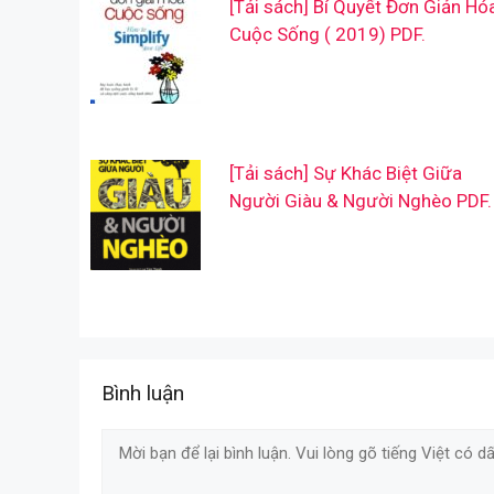
[Tải sách] Bí Quyết Đơn Giản Hó
Cuộc Sống ( 2019) PDF.
[Tải sách] Sự Khác Biệt Giữa
Người Giàu & Người Nghèo PDF.
Bình luận
Comment