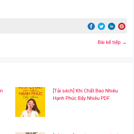
Bài kế tiếp
→
ẩm
[Tải sách] Khí Chất Bao Nhiêu
Hạnh Phúc Bấy Nhiêu PDF.