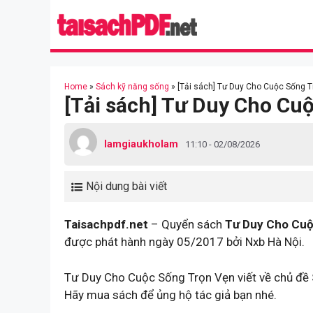
Skip
to
content
Home
»
Sách kỹ năng sống
»
[Tải sách] Tư Duy Cho Cuộc Sống T
[Tải sách] Tư Duy Cho Cu
lamgiaukholam
11:10 - 02/08/2026
Nội dung bài viết
Taisachpdf.net
– Quyển sách
Tư Duy Cho Cuộ
được phát hành ngày 05/2017 bởi Nxb Hà Nội.
Tư Duy Cho Cuộc Sống Trọn Vẹn viết về chủ đề 
Hãy mua sách để ủng hộ tác giả bạn nhé.