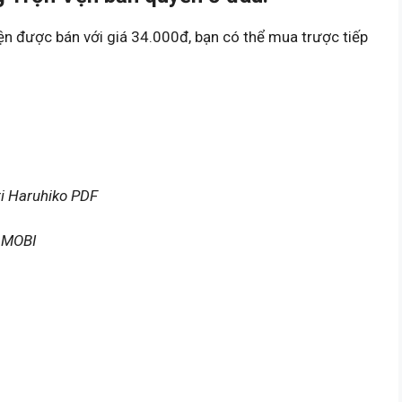
 được bán với giá 34.000đ, bạn có thể mua trược tiếp
ri Haruhiko PDF
 MOBI