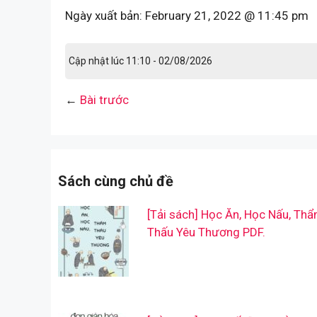
Ngày xuất bản:
February 21, 2022 @ 11:45 pm
Cập nhật lúc 11:10 - 02/08/2026
←
Bài trước
Sách cùng chủ đề
[Tải sách] Học Ăn, Học Nấu, Th
Thấu Yêu Thương PDF.