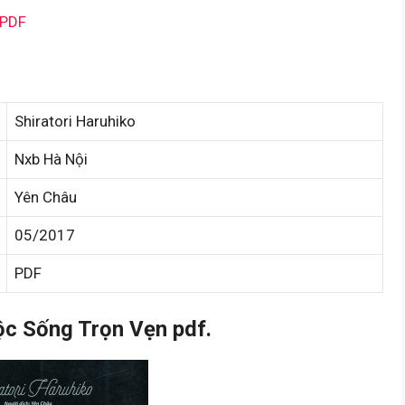
 PDF
Shiratori Haruhiko
Nxb Hà Nội
Yên Châu
05/2017
PDF
c Sống Trọn Vẹn pdf.