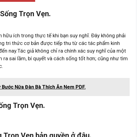
Sống Trọn Vẹn.
 hữu ích trong thực tế khi bạn suy nghĩ. Đây không phải
ng tri thức cơ bản được tiếp thu từ các tác phẩm kinh
 đến nay.Tác giả không chỉ ra chính xác suy nghĩ của một
m ra sai lầm, bí quyết và cách sống tốt hơn; cũng như tìm
ọc.
ay Bước Nữa Đàn Bà Thích Ăn Nem PDF.
ống Trọn Vẹn.
 Trọn Vẹn bản quyền ở đâu.