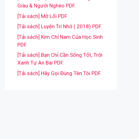
Giàu & Người Nghèo PDF.
[Tải sách] Mở Lối PDF.
[Tải sách] Luyện Trí Nhớ ( 2018) PDF.
[Tải sách] Kim Chỉ Nam Của Học Sinh
PDF.
[Tải sách] Bạn Chỉ Cần Sống Tốt, Trời
Xanh Tự An Bài PDF.
[Tải sách] Hãy Gọi Đúng Tên Tôi PDF.