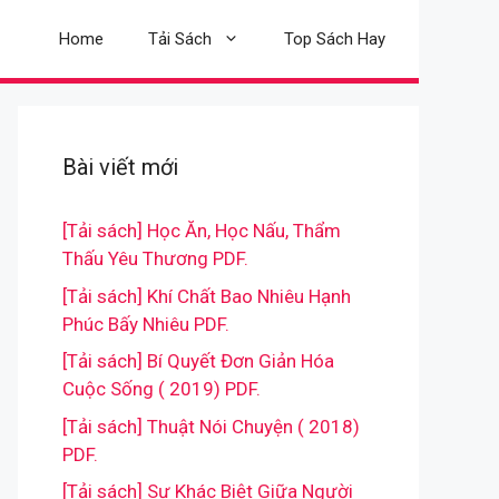
Home
Tải Sách
Top Sách Hay
Bài viết mới
[Tải sách] Học Ăn, Học Nấu, Thẩm
Thấu Yêu Thương PDF.
[Tải sách] Khí Chất Bao Nhiêu Hạnh
Phúc Bấy Nhiêu PDF.
[Tải sách] Bí Quyết Đơn Giản Hóa
Cuộc Sống ( 2019) PDF.
[Tải sách] Thuật Nói Chuyện ( 2018)
PDF.
[Tải sách] Sự Khác Biệt Giữa Người