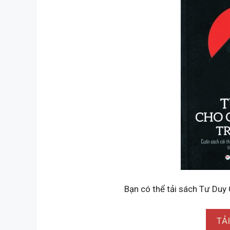
Bạn có thể tải sách Tư Duy
TẢ