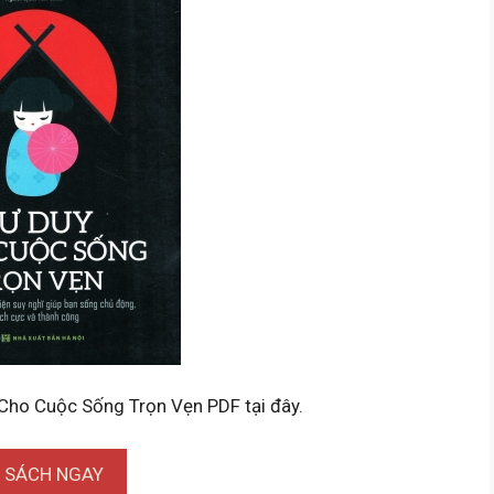
 Cho Cuộc Sống Trọn Vẹn PDF tại đây.
I SÁCH NGAY