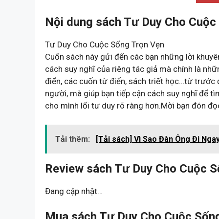
Nội dung sách Tư Duy Cho Cuộc 
Tư Duy Cho Cuộc Sống Trọn Vẹn
Cuốn sách này gửi đến các bạn những lời khuyên
cách suy nghĩ của riêng tác giả mà chính là nhữ
điển, các cuốn từ điển, sách triết học…từ trước
người, mà giúp bạn tiếp cận cách suy nghĩ để tì
cho mình lối tư duy rõ ràng hơn.Mời bạn đón đ
Tải thêm:
[Tải sách] Vì Sao Đàn Ông Đi Ng
Review sách Tư Duy Cho Cuộc S
Đang cập nhật…
Mua sách Tư Duy Cho Cuộc Sống