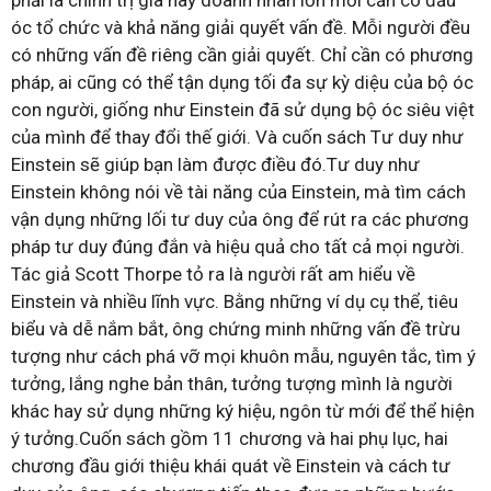
phải là chính trị gia hay doanh nhân lớn mới cần có đầu
óc tổ chức và khả năng giải quyết vấn đề. Mỗi người đều
có những vấn đề riêng cần giải quyết. Chỉ cần có phương
pháp, ai cũng có thể tận dụng tối đa sự kỳ diệu của bộ óc
con người, giống như Einstein đã sử dụng bộ óc siêu việt
của mình để thay đổi thế giới. Và cuốn sách Tư duy như
Einstein sẽ giúp bạn làm được điều đó.Tư duy như
Einstein không nói về tài năng của Einstein, mà tìm cách
vận dụng những lối tư duy của ông để rút ra các phương
pháp tư duy đúng đắn và hiệu quả cho tất cả mọi người.
Tác giả Scott Thorpe tỏ ra là người rất am hiểu về
Einstein và nhiều lĩnh vực. Bằng những ví dụ cụ thể, tiêu
biểu và dễ nắm bắt, ông chứng minh những vấn đề trừu
tượng như cách phá vỡ mọi khuôn mẫu, nguyên tắc, tìm ý
tưởng, lắng nghe bản thân, tưởng tượng mình là người
khác hay sử dụng những ký hiệu, ngôn từ mới để thể hiện
ý tưởng.Cuốn sách gồm 11 chương và hai phụ lục, hai
chương đầu giới thiệu khái quát về Einstein và cách tư