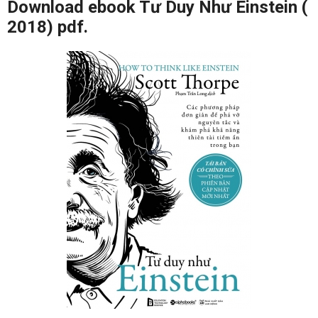
Download ebook Tư Duy Như Einstein (
2018) pdf.