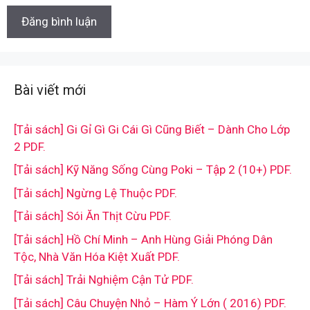
Bài viết mới
[Tải sách] Gi Gỉ Gì Gi Cái Gì Cũng Biết – Dành Cho Lớp
2 PDF.
[Tải sách] Kỹ Năng Sống Cùng Poki – Tập 2 (10+) PDF.
[Tải sách] Ngừng Lệ Thuộc PDF.
[Tải sách] Sói Ăn Thịt Cừu PDF.
[Tải sách] Hồ Chí Minh – Anh Hùng Giải Phóng Dân
Tộc, Nhà Văn Hóa Kiệt Xuất PDF.
[Tải sách] Trải Nghiệm Cận Tử PDF.
[Tải sách] Câu Chuyện Nhỏ – Hàm Ý Lớn ( 2016) PDF.