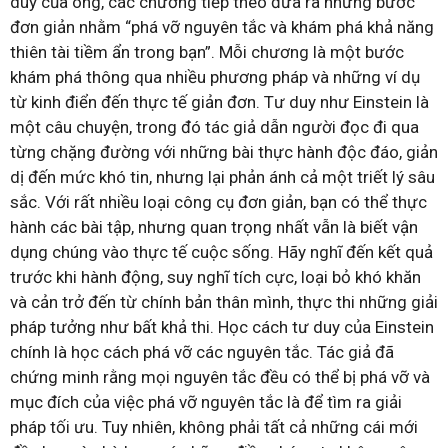
duy của ông, các chương tiếp theo đưa ra những bước
đơn giản nhằm “phá vỡ nguyên tắc và khám phá khả năng
thiên tài tiềm ẩn trong bạn”. Mỗi chương là một bước
khám phá thông qua nhiều phương pháp và những ví dụ
từ kinh điển đến thực tế giản đơn. Tư duy như Einstein là
một câu chuyện, trong đó tác giả dẫn người đọc đi qua
từng chặng đường với những bài thực hành độc đáo, giản
dị đến mức khó tin, nhưng lại phản ánh cả một triết lý sâu
sắc. Với rất nhiều loại công cụ đơn giản, bạn có thể thực
hành các bài tập, nhưng quan trọng nhất vẫn là biết vận
dụng chúng vào thực tế cuộc sống. Hãy nghĩ đến kết quả
trước khi hành động, suy nghĩ tích cực, loại bỏ khó khăn
và cản trở đến từ chính bản thân mình, thực thi những giải
pháp tưởng như bất khả thi. Học cách tư duy của Einstein
chính là học cách phá vỡ các nguyên tắc. Tác giả đã
chứng minh rằng mọi nguyên tắc đều có thể bị phá vỡ và
mục đích của việc phá vỡ nguyên tắc là để tìm ra giải
pháp tối ưu. Tuy nhiên, không phải tất cả những cái mới