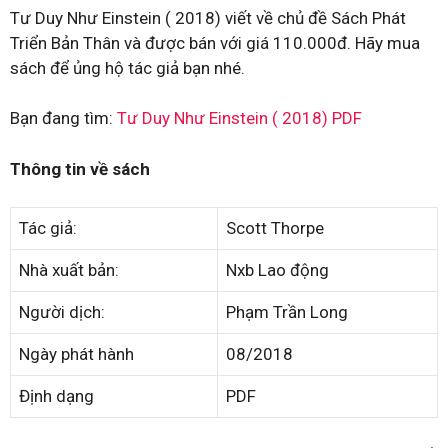
Tư Duy Như Einstein ( 2018) viết về chủ đề Sách Phát
Triển Bản Thân và được bán với giá 110.000đ. Hãy mua
sách để ủng hộ tác giả bạn nhé.
Bạn đang tìm:
Tư Duy Như Einstein ( 2018) PDF
Thông tin về sách
Tác giả:
Scott Thorpe
Nhà xuất bản:
Nxb Lao động
Người dịch:
Phạm Trần Long
Ngày phát hành
08/2018
Định dạng
PDF