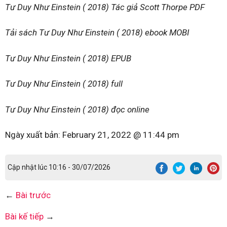
Tư Duy Như Einstein ( 2018) Tác giả Scott Thorpe PDF
Tải sách Tư Duy Như Einstein ( 2018) ebook MOBI
Tư Duy Như Einstein ( 2018) EPUB
Tư Duy Như Einstein ( 2018) full
Tư Duy Như Einstein ( 2018) đọc online
Ngày xuất bản:
February 21, 2022 @ 11:44 pm
Cập nhật lúc 10:16 - 30/07/2026
←
Bài trước
Bài kế tiếp
→