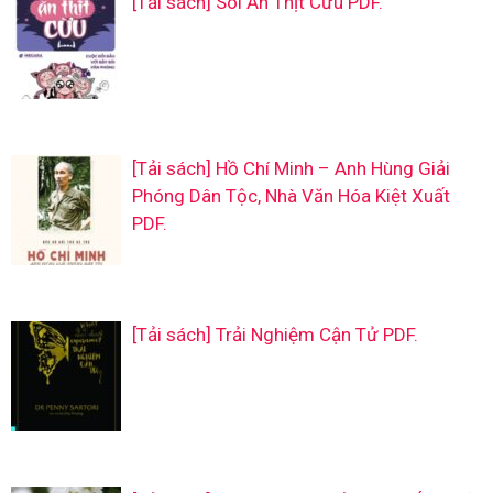
[Tải sách] Sói Ăn Thịt Cừu PDF.
[Tải sách] Hồ Chí Minh – Anh Hùng Giải
Phóng Dân Tộc, Nhà Văn Hóa Kiệt Xuất
PDF.
[Tải sách] Trải Nghiệm Cận Tử PDF.