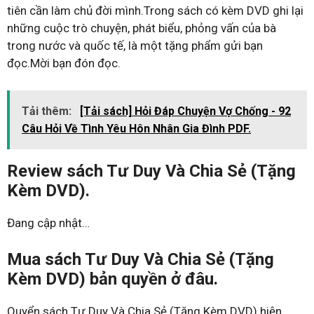
tiên cần làm chủ đời mình.Trong sách có kèm DVD ghi lại
những cuộc trò chuyện, phát biểu, phỏng vấn của bà
trong nước và quốc tế, là một tặng phẩm gửi bạn
đọc.Mời bạn đón đọc.
Tải thêm:
[Tải sách] Hỏi Đáp Chuyện Vợ Chống - 92
Câu Hỏi Về Tình Yêu Hôn Nhân Gia Đình PDF.
Review sách Tư Duy Và Chia Sẻ (Tặng
Kèm DVD).
Đang cập nhật…
Mua sách Tư Duy Và Chia Sẻ (Tặng
Kèm DVD) bản quyền ở đâu.
Quyển sách Tư Duy Và Chia Sẻ (Tặng Kèm DVD) hiện