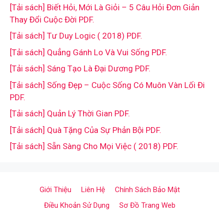
[Tải sách] Biết Hỏi, Mới Là Giỏi – 5 Câu Hỏi Đơn Giản
Thay Đổi Cuộc Đời PDF.
[Tải sách] Tư Duy Logic ( 2018) PDF.
[Tải sách] Quẳng Gánh Lo Và Vui Sống PDF.
[Tải sách] Sáng Tạo Là Đại Dương PDF.
[Tải sách] Sống Đẹp – Cuộc Sống Có Muôn Vàn Lối Đi
PDF.
[Tải sách] Quản Lý Thời Gian PDF.
[Tải sách] Quà Tặng Của Sự Phản Bội PDF.
[Tải sách] Sẵn Sàng Cho Mọi Việc ( 2018) PDF.
Giới Thiệu
Liên Hệ
Chính Sách Bảo Mật
Điều Khoản Sử Dụng
Sơ Đồ Trang Web