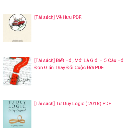
[Tải sách] Về Hưu PDF.
[Tải sách] Biết Hỏi, Mới Là Giỏi – 5 Câu Hỏi
Đơn Giản Thay Đổi Cuộc Đời PDF.
[Tải sách] Tư Duy Logic ( 2018) PDF.