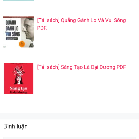
[Tải sách] Quẳng Gánh Lo Và Vui Sống
PDF.
[Tải sách] Sáng Tạo Là Đại Dương PDF.
Bình luận