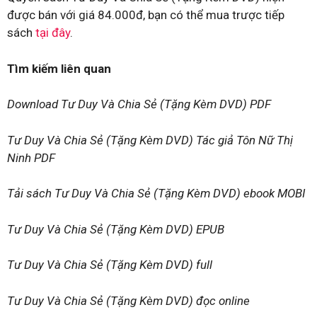
được bán với giá 84.000đ, bạn có thể mua trược tiếp
sách
tại đây
.
Tìm kiếm liên quan
Download Tư Duy Và Chia Sẻ (Tặng Kèm DVD) PDF
Tư Duy Và Chia Sẻ (Tặng Kèm DVD) Tác giả Tôn Nữ Thị
Ninh PDF
Tải sách Tư Duy Và Chia Sẻ (Tặng Kèm DVD) ebook MOBI
Tư Duy Và Chia Sẻ (Tặng Kèm DVD) EPUB
Tư Duy Và Chia Sẻ (Tặng Kèm DVD) full
Tư Duy Và Chia Sẻ (Tặng Kèm DVD) đọc online