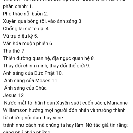
phần chính: 1.
Phó thác nỗi buồn 2.
Xuyên qua bóng tối, vào ánh sáng 3.
Chống lại sự tê dại 4.
Vũ trụ diệu kỳ 5.
Văn hóa muộn phiền 6.
Tha thứ 7.
Thiên đường quan hệ, địa ngục quan hệ 8.
Thay đổi chính mình, thay đổi thế giới 9.
Ánh sáng của Đức Phật 10.
Ánh sáng của Moses 11.
Ánh sáng của Chúa
Jesus 12.
Nước mắt tới hân hoan Xuyên suốt cuốn sách, Marianne
Williamson hướng mọi người đón nhận và trưởng thành
từ những nỗi đau thay vì né
tránh như cách mà chúng ta hay làm. Nữ tác giả tin rằng:
càng phủ nhận những