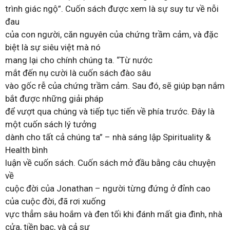
trình giác ngộ”. Cuốn sách được xem là sự suy tư về nỗi
đau
của con người, căn nguyên của chứng trầm cảm, và đặc
biệt là sự siêu việt mà nó
mang lại cho chính chúng ta. “Từ nước
mắt đến nụ cười là cuốn sách đào sâu
vào gốc rễ của chứng trầm cảm. Sau đó, sẽ giúp bạn nắm
bắt được những giải pháp
để vượt qua chúng và tiếp tục tiến về phía trước. Đây là
một cuốn sách lý tưởng
dành cho tất cả chúng ta” – nhà sáng lập Spirituality &
Health bình
luận về cuốn sách. Cuốn sách mở đầu bằng câu chuyện
về
cuộc đời của Jonathan – người từng đứng ở đỉnh cao
của cuộc đời, đã rơi xuống
vực thẳm sâu hoắm và đen tối khi đánh mất gia đình, nhà
cửa, tiền bạc, và cả sự