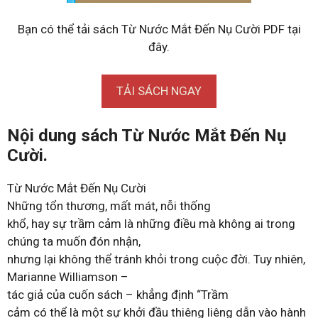
Bạn có thể tải sách Từ Nước Mắt Đến Nụ Cười PDF tại
đây.
TẢI SÁCH NGAY
Nội dung sách Từ Nước Mắt Đến Nụ
Cười.
Từ Nước Mắt Đến Nụ Cười
Những tổn thương, mất mát, nỗi thống
khổ, hay sự trầm cảm là những điều mà không ai trong
chúng ta muốn đón nhận,
nhưng lại không thể tránh khỏi trong cuộc đời. Tuy nhiên,
Marianne Williamson –
tác giả của cuốn sách – khẳng định “Trầm
cảm có thể là một sự khởi đầu thiêng liêng dẫn vào hành