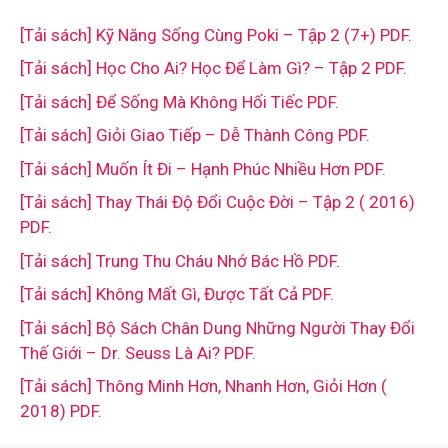
[Tải sách] Kỹ Năng Sống Cùng Poki – Tập 2 (7+) PDF.
[Tải sách] Học Cho Ai? Học Để Làm Gì? – Tập 2 PDF.
[Tải sách] Để Sống Mà Không Hối Tiếc PDF.
[Tải sách] Giỏi Giao Tiếp – Dễ Thành Công PDF.
[Tải sách] Muốn Ít Đi – Hạnh Phúc Nhiều Hơn PDF.
[Tải sách] Thay Thái Độ Đổi Cuộc Đời – Tập 2 ( 2016)
PDF.
[Tải sách] Trung Thu Cháu Nhớ Bác Hồ PDF.
[Tải sách] Không Mất Gì, Được Tất Cả PDF.
[Tải sách] Bộ Sách Chân Dung Những Người Thay Đổi
Thế Giới – Dr. Seuss Là Ai? PDF.
[Tải sách] Thông Minh Hơn, Nhanh Hơn, Giỏi Hơn (
2018) PDF.