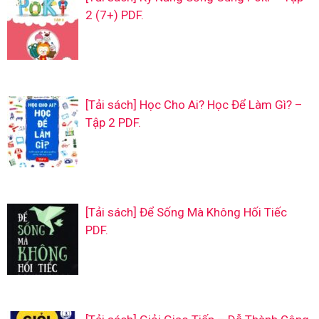
2 (7+) PDF.
[Tải sách] Học Cho Ai? Học Để Làm Gì? –
Tập 2 PDF.
[Tải sách] Để Sống Mà Không Hối Tiếc
PDF.