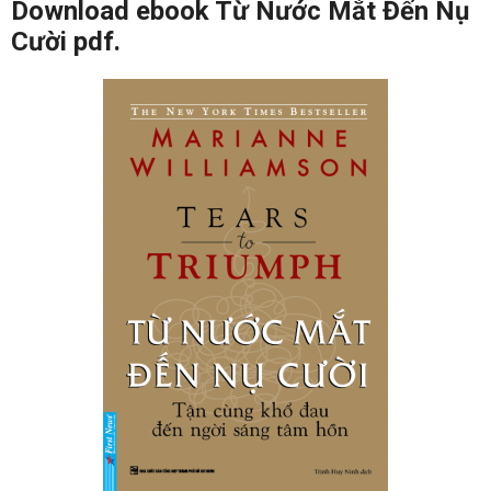
Download ebook Từ Nước Mắt Đến Nụ
Cười pdf.