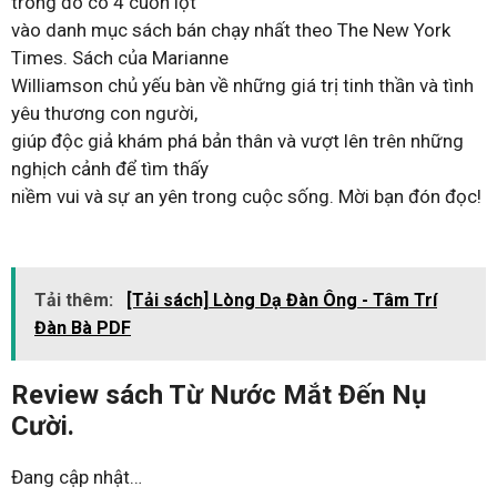
trong đó có 4 cuốn lọt
vào danh mục sách bán chạy nhất theo The New York
Times. Sách của Marianne
Williamson chủ yếu bàn về những giá trị tinh thần và tình
yêu thương con người,
giúp độc giả khám phá bản thân và vượt lên trên những
nghịch cảnh để tìm thấy
niềm vui và sự an yên trong cuộc sống. Mời bạn đón đọc!
Tải thêm:
[Tải sách] Lòng Dạ Đàn Ông - Tâm Trí
Đàn Bà PDF
Review sách Từ Nước Mắt Đến Nụ
Cười.
Đang cập nhật…