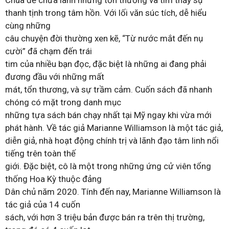
Chúa để chữa lành những tổn thương và tìm thấy sự
thanh tịnh trong tâm hồn. Với lối văn súc tích, dễ hiểu
cùng những
câu chuyện đời thường xen kẽ, “Từ nước mắt đến nụ
cười” đã chạm đến trái
tim của nhiều bạn đọc, đặc biệt là những ai đang phải
đương đầu với những mất
mát, tổn thương, và sự trầm cảm. Cuốn sách đã nhanh
chóng có mặt trong danh mục
những tựa sách bán chạy nhất tại Mỹ ngay khi vừa mới
phát hành. Về tác giả Marianne Williamson là một tác giả,
diễn giả, nhà hoạt động chính trị và lãnh đạo tâm linh nổi
tiếng trên toàn thế
giới. Đặc biệt, cô là một trong những ứng cử viên tổng
thống Hoa Kỳ thuộc đảng
Dân chủ năm 2020. Tính đến nay, Marianne Williamson là
tác giả của 14 cuốn
sách, với hơn 3 triệu bản được bán ra trên thị trường,