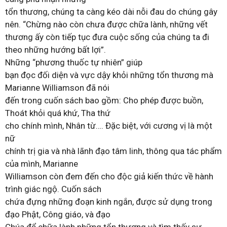
tổn thương, chúng ta càng kéo dài nỗi đau do chúng gây
nên. “Chừng nào còn chưa được chữa lành, những vết
thương ấy còn tiếp tục đưa cuộc sống của chúng ta đi
theo những hướng bất lợi”.
Những “phương thuốc tự nhiên” giúp
bạn đọc đối diện và vực dậy khỏi những tổn thương mà
Marianne Williamson đã nói
đến trong cuốn sách bao gồm: Cho phép được buồn,
Thoát khỏi quá khứ, Tha thứ
cho chính mình, Nhân từ…. Đặc biệt, với cương vị là một
nữ
chính trị gia và nhà lãnh đạo tâm linh, thông qua tác phẩm
của mình, Marianne
Williamson còn đem đến cho độc giả kiến thức về hành
trình giác ngộ. Cuốn sách
chứa đựng những đoạn kinh ngắn, được sử dụng trong
đạo Phật, Công giáo, và đạo