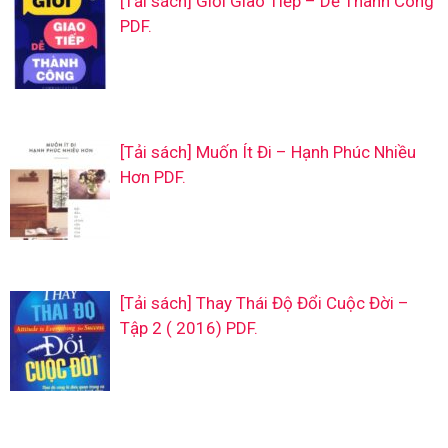
[Tải sách] Giỏi Giao Tiếp – Dễ Thành Công
PDF.
[Tải sách] Muốn Ít Đi – Hạnh Phúc Nhiều
Hơn PDF.
[Tải sách] Thay Thái Độ Đổi Cuộc Đời –
Tập 2 ( 2016) PDF.