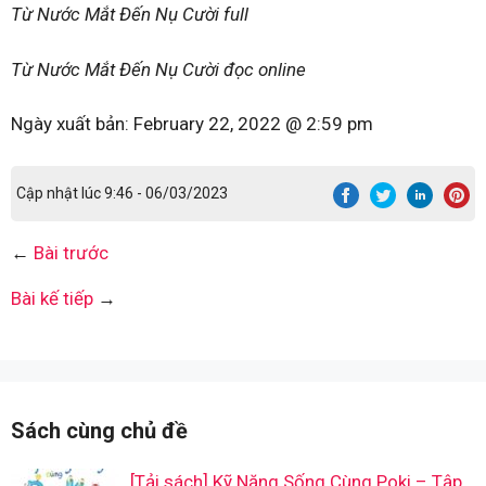
Từ Nước Mắt Đến Nụ Cười full
Từ Nước Mắt Đến Nụ Cười đọc online
Ngày xuất bản:
February 22, 2022 @ 2:59 pm
Cập nhật lúc 9:46 - 06/03/2023
←
Bài trước
Bài kế tiếp
→
Sách cùng chủ đề
[Tải sách] Kỹ Năng Sống Cùng Poki – Tập