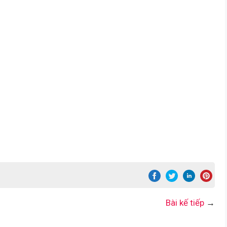
Bài kế tiếp
→