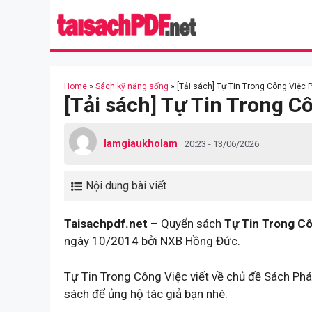
Skip
to
content
Home
»
Sách kỹ năng sống
»
[Tải sách] Tự Tin Trong Công Việc 
[Tải sách] Tự Tin Trong C
lamgiaukholam
20:23 - 13/06/2026
Nội dung bài viết
Taisachpdf.net
– Quyển sách
Tự Tin Trong C
ngày 10/2014 bởi NXB Hồng Đức.
Tự Tin Trong Công Việc viết về chủ đề Sách Phá
sách để ủng hộ tác giả bạn nhé.