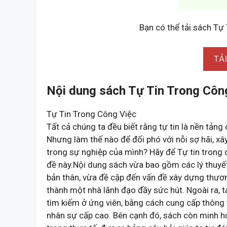
Bạn có thể tải sách Tự
TẢ
Nội dung sách Tự Tin Trong Côn
Tự Tin Trong Công Việc
Tất cả chúng ta đều biết rằng tự tin là nền tảng 
Nhưng làm thế nào để đối phó với nỗi sợ hãi, x
trong sự nghiệp của mình? Hãy để Tự tin trong c
đề này.Nội dung sách vừa bao gồm các lý thuyết 
bản thân, vừa đề cập đến vấn đề xây dựng thươn
thành một nhà lãnh đạo đầy sức hút. Ngoài ra, 
tìm kiếm ở ứng viên, bằng cách cung cấp thông 
nhân sự cấp cao. Bên cạnh đó, sách còn minh h