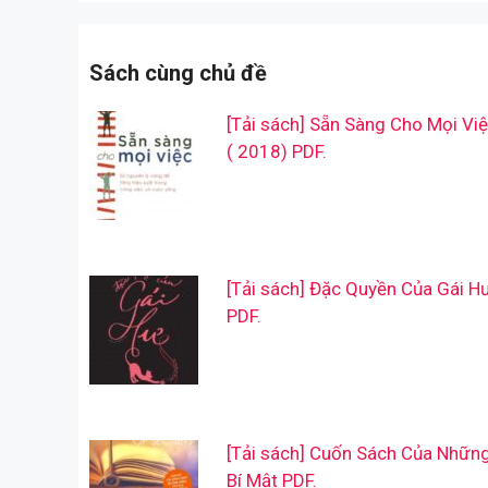
Sách cùng chủ đề
[Tải sách] Sẵn Sàng Cho Mọi Vi
( 2018) PDF.
[Tải sách] Đặc Quyền Của Gái H
PDF.
[Tải sách] Cuốn Sách Của Nhữn
Bí Mật PDF.