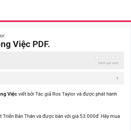
PDF.
ông Việc PDF.
Đánh giá sách
ông Việc
viết bởi Tác giả Ros Taylor và được phát hành
t Triển Bản Thân và được bán với giá 53.000đ. Hãy mua