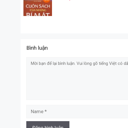
Bình luận
Comment
Name