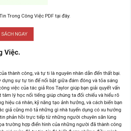
 Tin Trong Công Việc PDF tại đây.
I SÁCH NGAY
g Việc.
của thành công, và tự ti là nguyên nhân dẫn đến thất bại.
ây dựng sự tự tin để nổi bật giữa đám đông và tỏa sáng
ông việc của tác giả Ros Taylor giúp bạn giải quyết vấn
tâm lý học nổi tiếng giúp chúng ta đối chiếu và hiểu rõ
g hiệu cá nhân, kỹ năng tạo ảnh hưởng, và cách biến bạn
tác giả cũng mô tả những gì nhà tuyển dụng có xu hướng
tin phản hồi trực tiếp từ những người chuyên săn lùng
ọa trường hợp điển hình của những người đã thành công