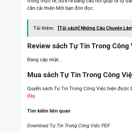
trong thực tế, đưa ra bảng câu hỏi giúp ta tự đ
cần cải thiện.Mời bạn đón đọc.
Tải thêm:
[Tải sách] Những Câu Chuyện Làm
Review sách Tự Tin Trong Công 
Đang cập nhật…
Mua sách Tự Tin Trong Công Việ
Quyển sách Tự Tin Trong Công Việc hiện được b
đây
.
Tìm kiếm liên quan
Download Tự Tin Trong Công Việc PDF