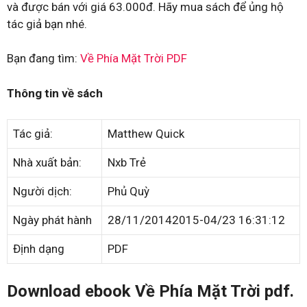
và được bán với giá 63.000đ. Hãy mua sách để ủng hộ
tác giả bạn nhé.
Bạn đang tìm:
Về Phía Mặt Trời PDF
Thông tin về sách
Tác giả:
Matthew Quick
Nhà xuất bản:
Nxb Trẻ
Người dịch:
Phủ Quỳ
Ngày phát hành
28/11/20142015-04/23 16:31:12
Định dạng
PDF
Download ebook Về Phía Mặt Trời pdf.