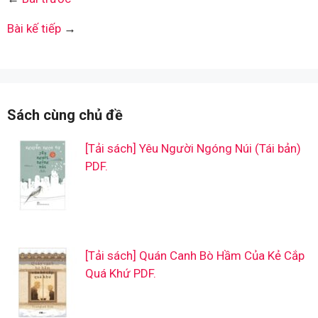
Bài kế tiếp
→
Sách cùng chủ đề
[Tải sách] Yêu Người Ngóng Núi (Tái bản)
PDF.
[Tải sách] Quán Canh Bò Hầm Của Kẻ Cắp
Quá Khứ PDF.