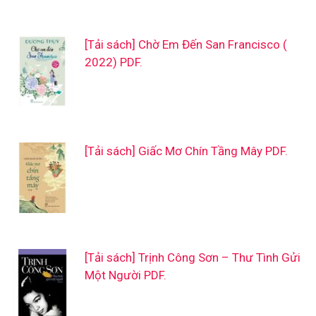
[Tải sách] Chờ Em Đến San Francisco (
2022) PDF.
[Tải sách] Giấc Mơ Chín Tầng Mây PDF.
[Tải sách] Trịnh Công Sơn – Thư Tình Gửi
Một Người PDF.