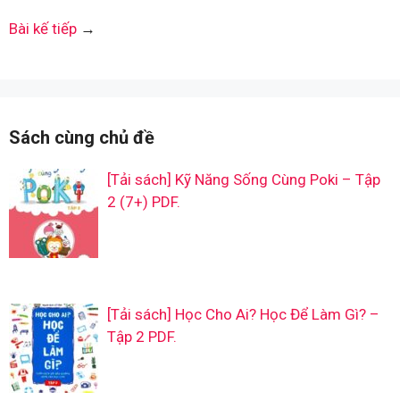
Bài kế tiếp
→
Sách cùng chủ đề
[Tải sách] Kỹ Năng Sống Cùng Poki – Tập
2 (7+) PDF.
[Tải sách] Học Cho Ai? Học Để Làm Gì? –
Tập 2 PDF.