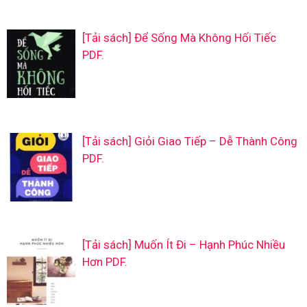
[Tải sách] Để Sống Mà Không Hối Tiếc
PDF.
[Tải sách] Giỏi Giao Tiếp – Dễ Thành Công
PDF.
[Tải sách] Muốn Ít Đi – Hạnh Phúc Nhiều
Hơn PDF.