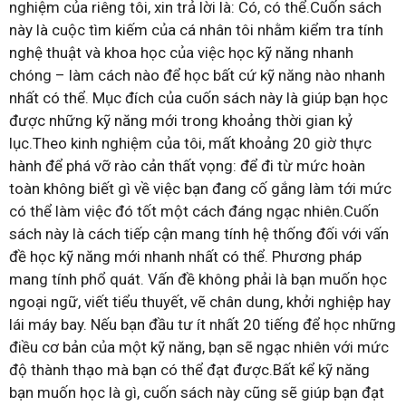
nghiệm của riêng tôi, xin trả lời là: Có, có thể.Cuốn sách
này là cuộc tìm kiếm của cá nhân tôi nhằm kiểm tra tính
nghệ thuật và khoa học của việc học kỹ năng nhanh
chóng – làm cách nào để học bất cứ kỹ năng nào nhanh
nhất có thể. Mục đích của cuốn sách này là giúp bạn học
được những kỹ năng mới trong khoảng thời gian kỷ
lục.Theo kinh nghiệm của tôi, mất khoảng 20 giờ thực
hành để phá vỡ rào cản thất vọng: để đi từ mức hoàn
toàn không biết gì về việc bạn đang cố gắng làm tới mức
có thể làm việc đó tốt một cách đáng ngạc nhiên.Cuốn
sách này là cách tiếp cận mang tính hệ thống đối với vấn
đề học kỹ năng mới nhanh nhất có thể. Phương pháp
mang tính phổ quát. Vấn đề không phải là bạn muốn học
ngoại ngữ, viết tiểu thuyết, vẽ chân dung, khởi nghiệp hay
lái máy bay. Nếu bạn đầu tư ít nhất 20 tiếng để học những
điều cơ bản của một kỹ năng, bạn sẽ ngạc nhiên với mức
độ thành thạo mà bạn có thể đạt được.Bất kể kỹ năng
bạn muốn học là gì, cuốn sách này cũng sẽ giúp bạn đạt