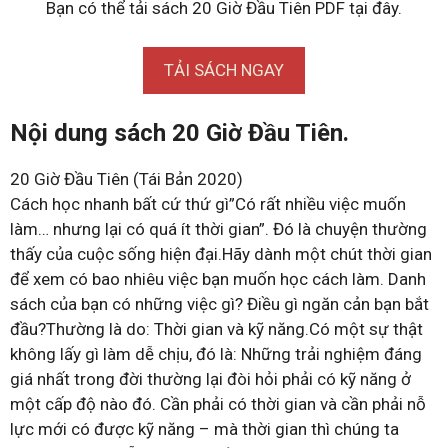
Bạn có thể tải sách 20 Giờ Đầu Tiên PDF tại đây.
TẢI SÁCH NGAY
Nội dung sách 20 Giờ Đầu Tiên.
20 Giờ Đầu Tiên (Tái Bản 2020)
Cách học nhanh bất cứ thứ gì”Có rất nhiều việc muốn
làm… nhưng lại có quá ít thời gian”. Đó là chuyện thường
thấy của cuộc sống hiện đại.Hãy dành một chút thời gian
để xem có bao nhiêu việc bạn muốn học cách làm. Danh
sách của bạn có những việc gì? Điều gì ngăn cản bạn bắt
đầu?Thường là do: Thời gian và kỹ năng.Có một sự thật
không lấy gì làm dễ chịu, đó là: Những trải nghiệm đáng
giá nhất trong đời thường lại đòi hỏi phải có kỹ năng ở
một cấp độ nào đó. Cần phải có thời gian và cần phải nỗ
lực mới có được kỹ năng – mà thời gian thì chúng ta