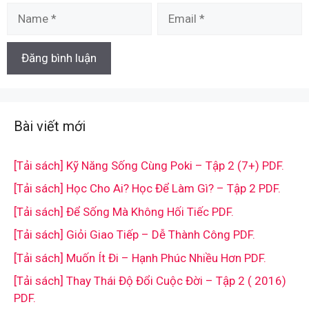
Name
Email
Bài viết mới
[Tải sách] Kỹ Năng Sống Cùng Poki – Tập 2 (7+) PDF.
[Tải sách] Học Cho Ai? Học Để Làm Gì? – Tập 2 PDF.
[Tải sách] Để Sống Mà Không Hối Tiếc PDF.
[Tải sách] Giỏi Giao Tiếp – Dễ Thành Công PDF.
[Tải sách] Muốn Ít Đi – Hạnh Phúc Nhiều Hơn PDF.
[Tải sách] Thay Thái Độ Đổi Cuộc Đời – Tập 2 ( 2016)
PDF.