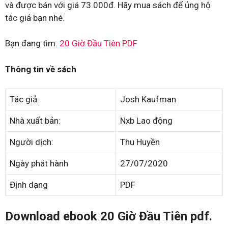
và được bán với giá 73.000đ. Hãy mua sách để ủng hộ
tác giả bạn nhé.
Bạn đang tìm:
20 Giờ Đầu Tiên PDF
Thông tin về sách
Tác giả:
Josh Kaufman
Nhà xuất bản:
Nxb Lao động
Người dịch:
Thu Huyền
Ngày phát hành
27/07/2020
Định dạng
PDF
Download ebook 20 Giờ Đầu Tiên pdf.