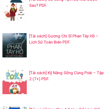
Sao? PDF.
[Tải sách] Gương Chí Sĩ Phan Tây Hồ –
Lịch Sử Toàn Biên PDF.
[Tải sách] Kỹ Năng Sống Cùng Poki – Tập
2 (7+) PDF.