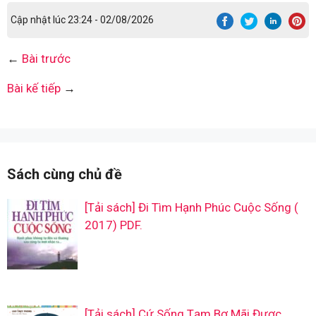
Cập nhật lúc 23:24 - 02/08/2026
←
Bài trước
Bài kế tiếp
→
Sách cùng chủ đề
[Tải sách] Đi Tìm Hạnh Phúc Cuộc Sống (
2017) PDF.
[Tải sách] Cứ Sống Tạm Bợ Mãi Được