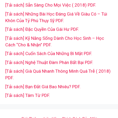
[Tải sách] Sẵn Sàng Cho Mọi Việc ( 2018) PDF.
[Tải sách] Những Bài Học Đáng Giá Về Giàu Có – Túi
Khôn Của Tỷ Phú Thụy Sỹ PDF.
[Tải sách] Đặc Quyền Của Gái Hư PDF.
[Tải sách] Kỹ Năng Sống Dành Cho Học Sinh – Học
Cách “Cho & Nhận” PDF.
[Tải sách] Cuốn Sách Của Những Bí Mật PDF.
[Tải sách] Nghệ Thuật Đàm Phán Bất Bại PDF.
[Tải sách] Già Quá Nhanh Thông Minh Quá Trễ ( 2018)
PDF.
[Tải sách] Bạn Đắt Giá Bao Nhiêu? PDF.
[Tải sách] Tâm Từ PDF.