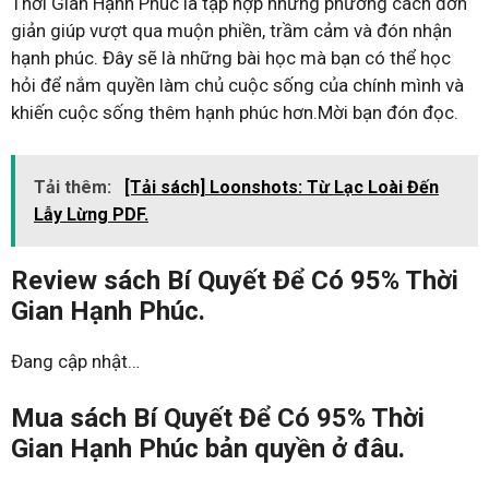
Thời Gian Hạnh Phúc là tập hợp những phương cách đơn
giản giúp vượt qua muộn phiền, trầm cảm và đón nhận
hạnh phúc. Đây sẽ là những bài học mà bạn có thể học
hỏi để nắm quyền làm chủ cuộc sống của chính mình và
khiến cuộc sống thêm hạnh phúc hơn.Mời bạn đón đọc.
Tải thêm:
[Tải sách] Loonshots: Từ Lạc Loài Đến
Lẫy Lừng PDF.
Review sách Bí Quyết Để Có 95% Thời
Gian Hạnh Phúc.
Đang cập nhật…
Mua sách Bí Quyết Để Có 95% Thời
Gian Hạnh Phúc bản quyền ở đâu.