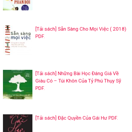
[Tải sách] Sẵn Sàng Cho Mọi Việc ( 2018)
PDF.
[Tải sách] Những Bài Học Đáng Giá Về
Giàu Có – Túi Khôn Của Tỷ Phú Thụy Sỹ
PDF.
[Tải sách] Đặc Quyền Của Gái Hư PDF.