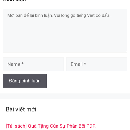
Comment
Name
Email
Bài viết mới
[Tải sách] Quà Tặng Của Sự Phản Bội PDF.