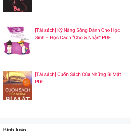
[Tải sách] Kỹ Năng Sống Dành Cho Học
Sinh – Học Cách “Cho & Nhận” PDF.
[Tải sách] Cuốn Sách Của Những Bí Mật
PDF.
Bình luận