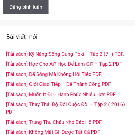
Bài viết mới
[Tải sách] Kỹ Năng Sống Cùng Poki – Tập 2 (7+) PDF.
[Tải sách] Học Cho Ai? Học Để Làm Gì? – Tập 2 PDF.
[Tải sách] Để Sống Mà Không Hối Tiếc PDF.
[Tải sách] Giỏi Giao Tiếp – Dễ Thành Công PDF.
[Tải sách] Muốn Ít Đi – Hạnh Phúc Nhiều Hơn PDF.
[Tải sách] Thay Thái Độ Đổi Cuộc Đời – Tập 2 ( 2016)
PDF.
[Tải sách] Trung Thu Cháu Nhớ Bác Hồ PDF.
[Tải sách] Không Mất Gì, Được Tất Cả PDF.