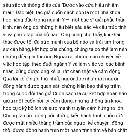
sâu sắc và thông điệp của “Bước vào cửa hiệu nhiệm
màu”.Đặc biệt, tác giả cuốn sách còn là một nhà khoa
học hàng đầu trong ngành Y – một bác sĩ giải phẫu thần
kinh, nên ông có những hiểu biết sâu sắc về cấu trúc tinh
vi và phức tạp của bộ não. Ông cũng cho thấy, khi khai
thác được tối đa sức mạnh của bộ não và trái tim trong
sự cân bằng, kết hợp của chúng, chúng ta có thể làm nên
những điều phi thường.Ngoài ra, những câu chuyện về
việc học tập, theo đuổi ngành Y và làm việc với các bệnh
nhân, cũng được ông kể lại rất chân thật và cảm động.
Qua lời kể ở ngôi thứ nhất, người đọc như một người
đồng hành được quan sát, chứng kiến bao thăng trầm
trong cuộc đời tác giả.Cuốn sách là sự kết hợp hoàn hảo
giữa một cuốn hồi ký cảm động, những thông tin khoa
học cực kỳ bổ ích và sức mạnh truyền cảm hứng to lớn.
Chúng ta cảm động bởi chứng kiến hành trình cuộc đời
được mất nhiều thăng trầm của người kể chuyện, đồng
thời được đồng hành trên một hành trình tìm về bản chất.