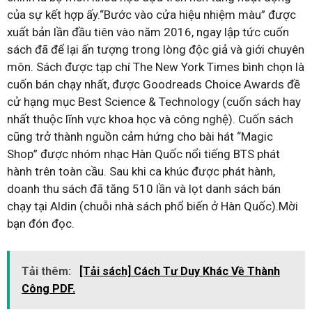
của sự kết hợp ấy.“Bước vào cửa hiệu nhiệm màu” được
xuất bản lần đầu tiên vào năm 2016, ngay lập tức cuốn
sách đã để lại ấn tượng trong lòng độc giả và giới chuyên
môn. Sách được tạp chí The New York Times bình chọn là
cuốn bán chạy nhất, được Goodreads Choice Awards đề
cử hạng mục Best Science & Technology (cuốn sách hay
nhất thuộc lĩnh vực khoa học và công nghệ). Cuốn sách
cũng trở thành nguồn cảm hứng cho bài hát “Magic
Shop” được nhóm nhạc Hàn Quốc nổi tiếng BTS phát
hành trên toàn cầu. Sau khi ca khúc được phát hành,
doanh thu sách đã tăng 510 lần và lọt danh sách bán
chạy tại Aldin (chuỗi nhà sách phổ biến ở Hàn Quốc).Mời
bạn đón đọc.
Tải thêm:
[Tải sách] Cách Tư Duy Khác Về Thành
Công PDF.