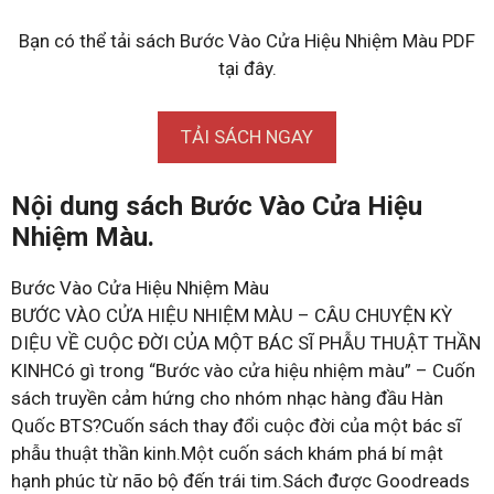
Bạn có thể tải sách Bước Vào Cửa Hiệu Nhiệm Màu PDF
tại đây.
TẢI SÁCH NGAY
Nội dung sách Bước Vào Cửa Hiệu
Nhiệm Màu.
Bước Vào Cửa Hiệu Nhiệm Màu
BƯỚC VÀO CỬA HIỆU NHIỆM MÀU – CÂU CHUYỆN KỲ
DIỆU VỀ CUỘC ĐỜI CỦA MỘT BÁC SĨ PHẪU THUẬT THẦN
KINHCó gì trong “Bước vào cửa hiệu nhiệm màu” – Cuốn
sách truyền cảm hứng cho nhóm nhạc hàng đầu Hàn
Quốc BTS?Cuốn sách thay đổi cuộc đời của một bác sĩ
phẫu thuật thần kinh.Một cuốn sách khám phá bí mật
hạnh phúc từ não bộ đến trái tim.Sách được Goodreads