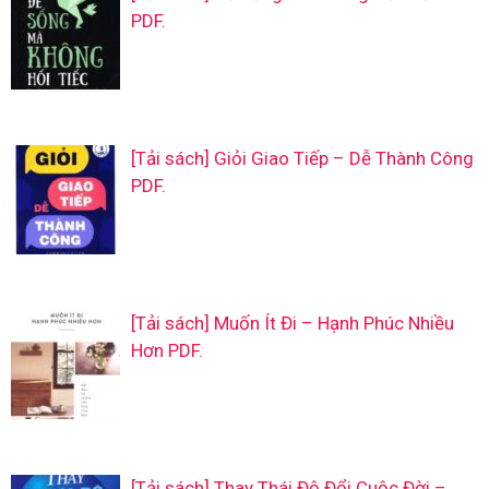
PDF.
[Tải sách] Giỏi Giao Tiếp – Dễ Thành Công
PDF.
[Tải sách] Muốn Ít Đi – Hạnh Phúc Nhiều
Hơn PDF.
[Tải sách] Thay Thái Độ Đổi Cuộc Đời –