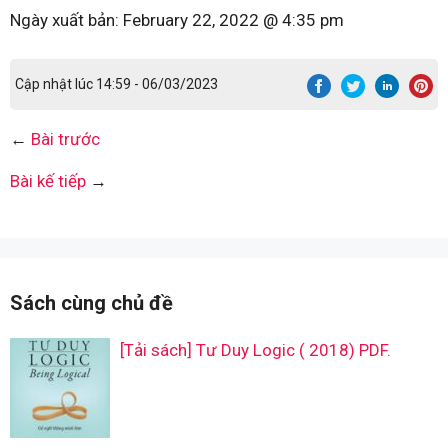
Ngày xuất bản:
February 22, 2022 @ 4:35 pm
Cập nhật lúc 14:59 - 06/03/2023
←
Bài trước
Bài kế tiếp
→
Sách cùng chủ đề
[Tải sách] Tư Duy Logic ( 2018) PDF.