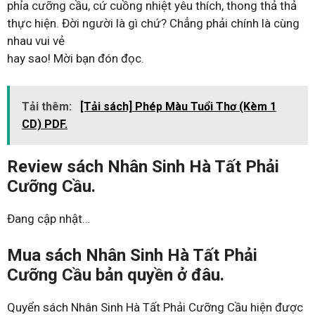
phỉa cưỡng cầu, cứ cuồng nhiệt yêu thích, thong thả thả
thực hiện. Đời người là gì chứ? Chẳng phải chính là cùng
nhau vui vẻ
hay sao! Mời bạn đón đọc.
Tải thêm:
[Tải sách] Phép Màu Tuổi Thơ (Kèm 1
CD) PDF.
Review sách Nhân Sinh Hà Tất Phải
Cưỡng Cầu.
Đang cập nhật…
Mua sách Nhân Sinh Hà Tất Phải
Cưỡng Cầu bản quyền ở đâu.
Quyển sách Nhân Sinh Hà Tất Phải Cưỡng Cầu hiện được