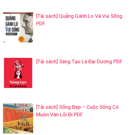
[Tải sách] Quẳng Gánh Lo Và Vui Sống
PDF.
[Tải sách] Sáng Tạo Là Đại Dương PDF.
[Tải sách] Sống Đẹp – Cuộc Sống Có
Muôn Vàn Lối Đi PDF.