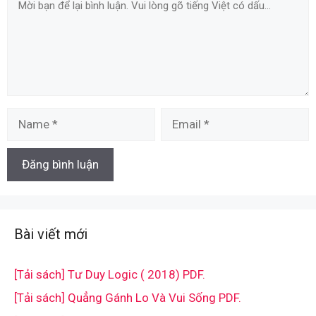
Name
Email
Bài viết mới
[Tải sách] Tư Duy Logic ( 2018) PDF.
[Tải sách] Quẳng Gánh Lo Và Vui Sống PDF.