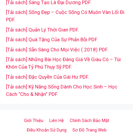
[Tải sách] Sáng Tạo Là Đại Dương PDF.
[Tải sách] Sống Đẹp – Cuộc Sống Có Muôn Vàn Lối Đi
PDF.
[Tải sách] Quản Lý Thời Gian PDF.
[Tải sách] Quà Tặng Của Sự Phản Bội PDF.
[Tải sách] Sẵn Sàng Cho Mọi Việc ( 2018) PDF.
[Tải sách] Những Bài Học Đáng Giá Về Giàu Có – Túi
Khôn Của Tỷ Phú Thụy Sỹ PDF.
[Tải sách] Đặc Quyền Của Gái Hư PDF.
[Tải sách] Kỹ Năng Sống Dành Cho Học Sinh – Học
Cách “Cho & Nhận” PDF.
Giới Thiệu
Liên Hệ
Chính Sách Bảo Mật
Điều Khoản Sử Dụng
Sơ Đồ Trang Web