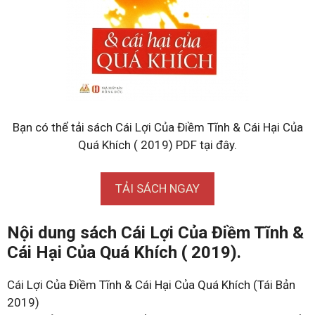
Bạn có thể tải sách Cái Lợi Của Điềm Tĩnh & Cái Hại Của
Quá Khích ( 2019) PDF tại đây.
TẢI SÁCH NGAY
Nội dung sách Cái Lợi Của Điềm Tĩnh &
Cái Hại Của Quá Khích ( 2019).
Cái Lợi Của Điềm Tĩnh & Cái Hại Của Quá Khích (Tái Bản
2019)