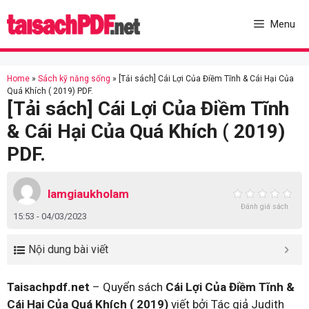
Skip
to
Menu
content
Home
»
Sách kỹ năng sống
»
[Tải sách] Cái Lợi Của Điềm Tĩnh & Cái Hại Của
Quá Khích ( 2019) PDF.
[Tải sách] Cái Lợi Của Điềm Tĩnh
& Cái Hại Của Quá Khích ( 2019)
PDF.
lamgiaukholam
Đánh giá sách
15:53 - 04/03/2023
Nội dung bài viết
Taisachpdf.net
– Quyển sách
Cái Lợi Của Điềm Tĩnh &
Cái Hại Của Quá Khích ( 2019)
viết bởi Tác giả Judith