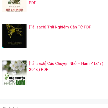
PDF.
[Tải sách] Trải Nghiệm Cận Tử PDF.
[Tải sách] Câu Chuyện Nhỏ – Hàm Ý Lớn (
2016) PDF.