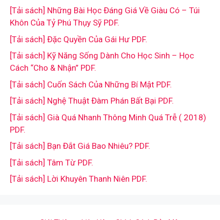
[Tải sách] Những Bài Học Đáng Giá Về Giàu Có – Túi
Khôn Của Tỷ Phú Thụy Sỹ PDF.
[Tải sách] Đặc Quyền Của Gái Hư PDF.
[Tải sách] Kỹ Năng Sống Dành Cho Học Sinh – Học
Cách “Cho & Nhận” PDF.
[Tải sách] Cuốn Sách Của Những Bí Mật PDF.
[Tải sách] Nghệ Thuật Đàm Phán Bất Bại PDF.
[Tải sách] Già Quá Nhanh Thông Minh Quá Trễ ( 2018)
PDF.
[Tải sách] Bạn Đắt Giá Bao Nhiêu? PDF.
[Tải sách] Tâm Từ PDF.
[Tải sách] Lời Khuyên Thanh Niên PDF.