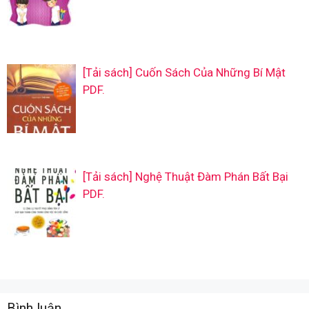
[Tải sách] Cuốn Sách Của Những Bí Mật
PDF.
[Tải sách] Nghệ Thuật Đàm Phán Bất Bại
PDF.
Bình luận