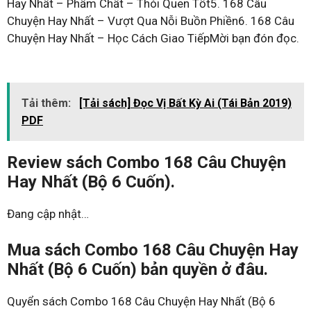
Hay Nhất – Phẩm Chất – Thói Quen Tốt5. 168 Câu
Chuyện Hay Nhất – Vượt Qua Nỗi Buồn Phiền6. 168 Câu
Chuyện Hay Nhất – Học Cách Giao TiếpMời bạn đón đọc.
Tải thêm:
[Tải sách] Đọc Vị Bất Kỳ Ai (Tái Bản 2019)
PDF
Review sách Combo 168 Câu Chuyện
Hay Nhất (Bộ 6 Cuốn).
Đang cập nhật…
Mua sách Combo 168 Câu Chuyện Hay
Nhất (Bộ 6 Cuốn) bản quyền ở đâu.
Quyển sách Combo 168 Câu Chuyện Hay Nhất (Bộ 6