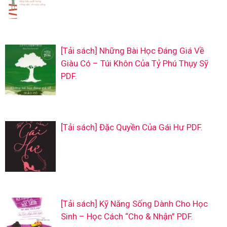
[Tải sách] Những Bài Học Đáng Giá Về
Giàu Có – Túi Khôn Của Tỷ Phú Thụy Sỹ
PDF.
[Tải sách] Đặc Quyền Của Gái Hư PDF.
[Tải sách] Kỹ Năng Sống Dành Cho Học
Sinh – Học Cách “Cho & Nhận” PDF.