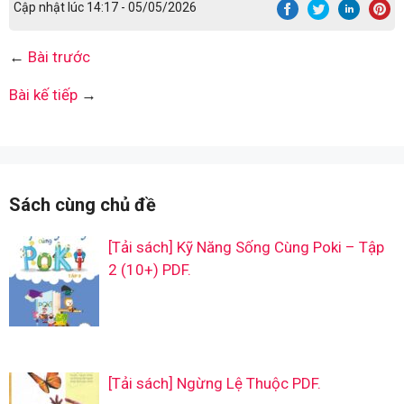
Cập nhật lúc 14:17 - 05/05/2026
←
Bài trước
Bài kế tiếp
→
Sách cùng chủ đề
[Tải sách] Kỹ Năng Sống Cùng Poki – Tập
2 (10+) PDF.
[Tải sách] Ngừng Lệ Thuộc PDF.