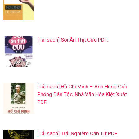
[Tải sách] Sói Ăn Thịt Cừu PDF.
[Tải sách] Hồ Chí Minh – Anh Hùng Giải
Phóng Dân Tộc, Nhà Văn Hóa Kiệt Xuất
PDF.
[Tải sách] Trải Nghiệm Cận Tử PDF.