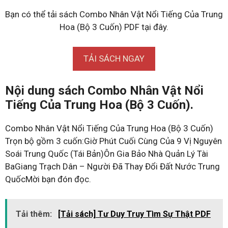
Bạn có thể tải sách Combo Nhân Vật Nổi Tiếng Của Trung
Hoa (Bộ 3 Cuốn) PDF tại đây.
TẢI SÁCH NGAY
Nội dung sách Combo Nhân Vật Nổi
Tiếng Của Trung Hoa (Bộ 3 Cuốn).
Combo Nhân Vật Nổi Tiếng Của Trung Hoa (Bộ 3 Cuốn)
Trọn bộ gồm 3 cuốn:Giờ Phút Cuối Cùng Của 9 Vị Nguyên
Soái Trung Quốc (Tái Bản)Ôn Gia Bảo Nhà Quản Lý Tài
BaGiang Trạch Dân – Người Đã Thay Đổi Đất Nước Trung
QuốcMời bạn đón đọc.
Tải thêm:
[Tải sách] Tư Duy Truy Tìm Sự Thật PDF