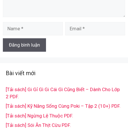
Name
Email
Bài viết mới
[Tải sách] Gi Gỉ Gì Gi Cái Gì Cũng Biết – Dành Cho Lớp
2 PDF.
[Tải sách] Kỹ Năng Sống Cùng Poki – Tập 2 (10+) PDF.
[Tải sách] Ngừng Lệ Thuộc PDF.
[Tải sách] Sói Ăn Thịt Cừu PDF.