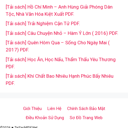
[Tải sách] Hồ Chí Minh – Anh Hùng Giải Phóng Dân
Tộc, Nhà Văn Hóa Kiệt Xuất PDF.
[Tải sách] Trải Nghiệm Cận Tử PDF.
[Tải sách] Câu Chuyện Nhỏ – Hàm Ý Lớn ( 2016) PDF.
[Tải sách] Quên Hôm Qua – Sống Cho Ngày Mai (
2017) PDF.
[Tải sách] Học Ăn, Học Nấu, Thẩm Thấu Yêu Thương
PDF.
[Tải sách] Khí Chất Bao Nhiêu Hạnh Phúc Bấy Nhiêu
PDF.
Giới Thiệu
Liên Hệ
Chính Sách Bảo Mật
Điều Khoản Sử Dụng
Sơ Đồ Trang Web
©2026 ♥ TaiSachPDF.Net