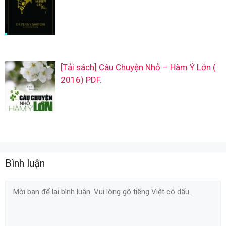
[Tải sách] Câu Chuyện Nhỏ – Hàm Ý Lớn (
2016) PDF.
Bình luận
Comment