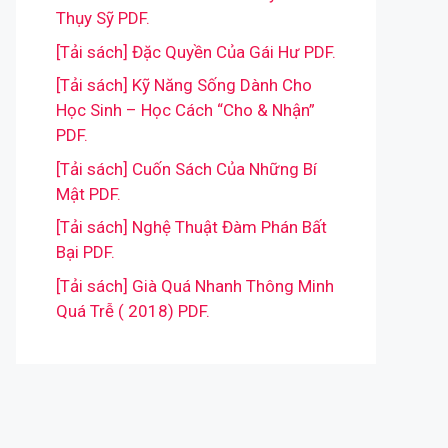
Thụy Sỹ PDF.
[Tải sách] Đặc Quyền Của Gái Hư PDF.
[Tải sách] Kỹ Năng Sống Dành Cho
Học Sinh – Học Cách “Cho & Nhận”
PDF.
[Tải sách] Cuốn Sách Của Những Bí
Mật PDF.
[Tải sách] Nghệ Thuật Đàm Phán Bất
Bại PDF.
[Tải sách] Già Quá Nhanh Thông Minh
Quá Trễ ( 2018) PDF.