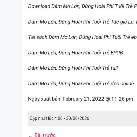
Download Dám Mơ Lớn, Đừng Hoài Phí Tuổi Trẻ 
Dám Mơ Lớn, Đừng Hoài Phí Tuổi Trẻ Tác giả Lư
Tải sách Dám Mơ Lớn, Đừng Hoài Phí Tuổi Trẻ e
Dám Mơ Lớn, Đừng Hoài Phí Tuổi Trẻ EPUB
Dám Mơ Lớn, Đừng Hoài Phí Tuổi Trẻ full
Dám Mơ Lớn, Đừng Hoài Phí Tuổi Trẻ đọc online
Ngày xuất bản:
February 21, 2022 @ 11:26 pm
Cập nhật lúc 4:06 - 30/06/2026
←
Bài trước