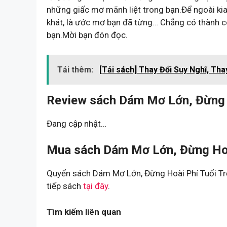
những giấc mơ mãnh liệt trong bạn.Để ngoài kia 
khát, là ước mơ bạn đã từng… Chẳng có thành c
bạn.Mời bạn đón đọc.
Tải thêm:
[Tải sách] Thay Đổi Suy Nghĩ, Tha
Review sách Dám Mơ Lớn, Đừng H
Đang cập nhật…
Mua sách Dám Mơ Lớn, Đừng Hoài
Quyển sách Dám Mơ Lớn, Đừng Hoài Phí Tuổi Trẻ
tiếp sách
tại đây
.
Tìm kiếm liên quan