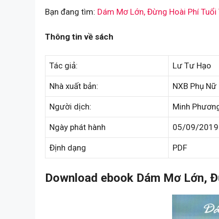
Bạn đang tìm:
Dám Mơ Lớn, Đừng Hoài Phí Tuổi
Thông tin về sách
Tác giả:
Lư Tư Hạo
Nhà xuất bản:
NXB Phụ Nữ
Người dịch:
Minh Phươn
Ngày phát hành
05/09/2019
Định dạng
PDF
Download ebook Dám Mơ Lớn, Đừn