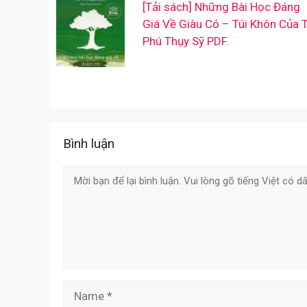
[Tải sách] Những Bài Học Đáng
Giá Về Giàu Có – Túi Khôn Của 
Phú Thụy Sỹ PDF.
Bình luận
Comment
Name