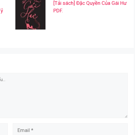
[Tải sách] Đặc Quyền Của Gái Hư
Tỷ
PDF.
Email