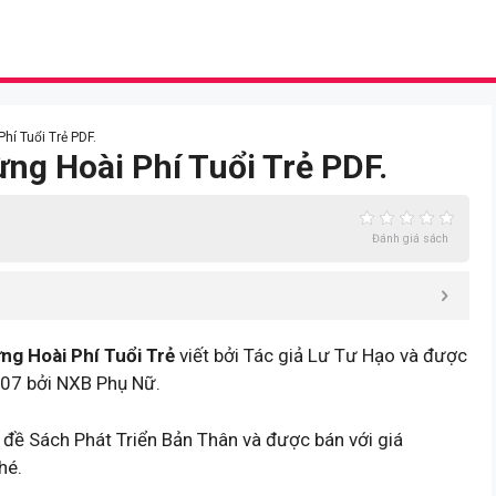
hí Tuổi Trẻ PDF.
ng Hoài Phí Tuổi Trẻ PDF.
Đánh giá sách
g Hoài Phí Tuổi Trẻ
viết bởi Tác giả Lư Tư Hạo và được
07 bởi NXB Phụ Nữ.
 đề Sách Phát Triển Bản Thân và được bán với giá
hé.