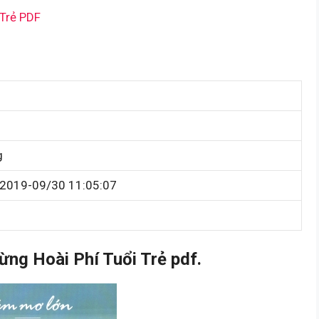
 Trẻ PDF
g
2019-09/30 11:05:07
g Hoài Phí Tuổi Trẻ pdf.