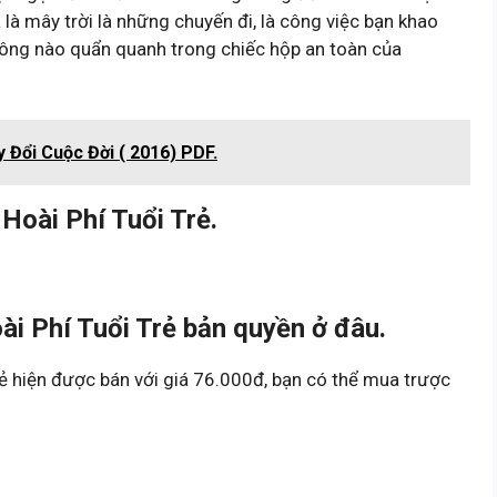
là mây trời là những chuyến đi, là công việc bạn khao
ông nào quẩn quanh trong chiếc hộp an toàn của
y Đổi Cuộc Đời ( 2016) PDF.
oài Phí Tuổi Trẻ.
 Phí Tuổi Trẻ bản quyền ở đâu.
 hiện được bán với giá 76.000đ, bạn có thể mua trược