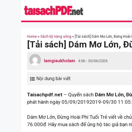
Skip
to
content
Home
»
Sách kỹ năng sống
»
[Tải sách] Dám Mơ Lớn, Đừng Hoài P
[Tải sách] Dám Mơ Lớn, Đừ
lamgiaukholam
4:06 - 30/06/2026
Nội dung bài viết
Taisachpdf.net
– Quyển sách
Dám Mơ Lớn, Đừn
phát hành ngày 05/09/20192019-09/30 11:05:
Dám Mơ Lớn, Đừng Hoài Phí Tuổi Trẻ viết về chủ
76.000đ. Hãy mua sách để ủng hộ tác giả bạn n