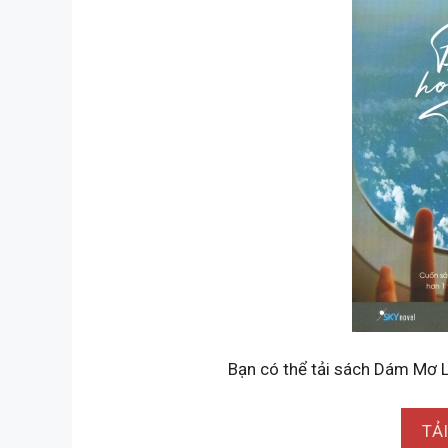
Bạn có thể tải sách Dám Mơ Lớ
TẢ