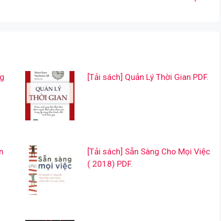
ng
[Tải sách] Quản Lý Thời Gian PDF.
n
[Tải sách] Sẵn Sàng Cho Mọi Việc
( 2018) PDF.