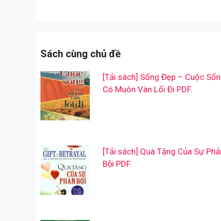
Sách cùng chủ đề
[Tải sách] Sống Đẹp – Cuộc Số
Có Muôn Vàn Lối Đi PDF.
[Tải sách] Quà Tặng Của Sự Phả
Bội PDF.