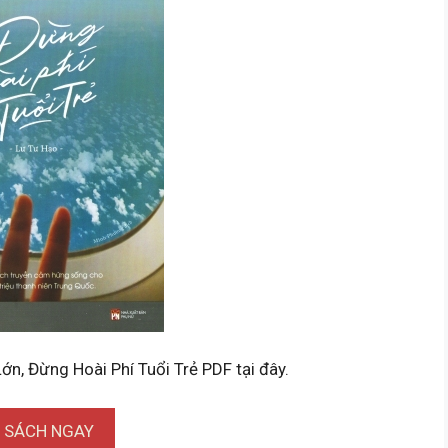
n, Đừng Hoài Phí Tuổi Trẻ PDF tại đây.
I SÁCH NGAY