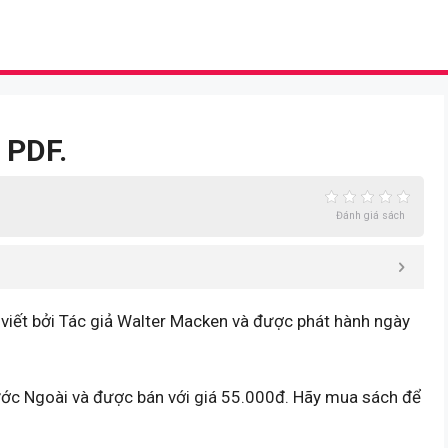
 PDF.
Đánh giá sách
viết bởi Tác giả Walter Macken và được phát hành ngày
ước Ngoài và được bán với giá 55.000đ. Hãy mua sách để