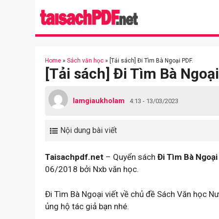
Skip
to
content
Home
»
Sách văn học
»
[Tải sách] Đi Tìm Bà Ngoại PDF.
[Tải sách] Đi Tìm Bà Ngoại
lamgiaukholam
4:13 - 13/03/2023
Nội dung bài viết
Taisachpdf.net
– Quyển sách
Đi Tìm Bà Ngoại
06/2018 bởi Nxb văn học.
Đi Tìm Bà Ngoại viết về chủ đề Sách Văn học N
ủng hộ tác giả bạn nhé.