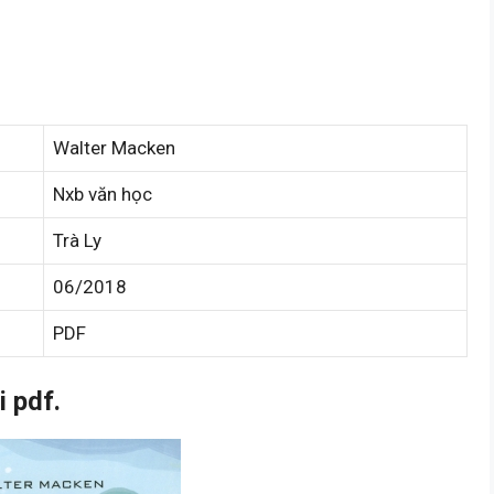
Walter Macken
Nxb văn học
Trà Ly
06/2018
PDF
 pdf.