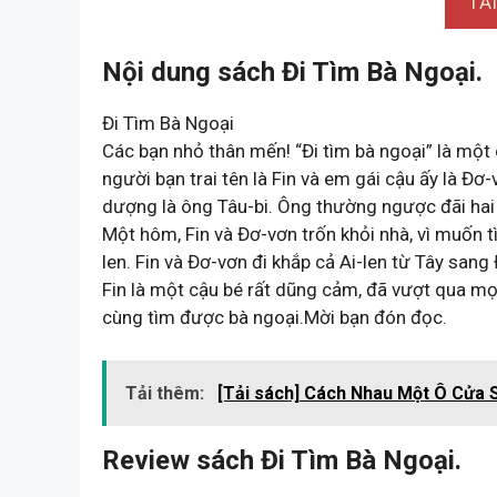
TẢ
Nội dung sách Đi Tìm Bà Ngoại.
Đi Tìm Bà Ngoại
Các bạn nhỏ thân mến! “Đi tìm bà ngoại” là một
người bạn trai tên là Fin và em gái cậu ấy là Đơ
dượng là ông Tâu-bi. Ông thường ngược đãi hai b
Một hôm, Fin và Đơ-vơn trốn khỏi nhà, vì muốn 
len. Fin và Đơ-vơn đi khắp cả Ai-len từ Tây sang
Fin là một cậu bé rất dũng cảm, đã vượt qua mọi
cùng tìm được bà ngoại.Mời bạn đón đọc.
Tải thêm:
[Tải sách] Cách Nhau Một Ô Cửa 
Review sách Đi Tìm Bà Ngoại.