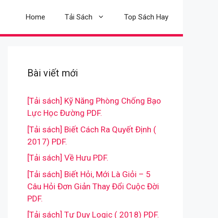
Home
Tải Sách
Top Sách Hay
Bài viết mới
[Tải sách] Kỹ Năng Phòng Chống Bạo
Lực Học Đường PDF.
[Tải sách] Biết Cách Ra Quyết Định (
2017) PDF.
[Tải sách] Về Hưu PDF.
[Tải sách] Biết Hỏi, Mới Là Giỏi – 5
Câu Hỏi Đơn Giản Thay Đổi Cuộc Đời
PDF.
[Tải sách] Tư Duy Logic ( 2018) PDF.