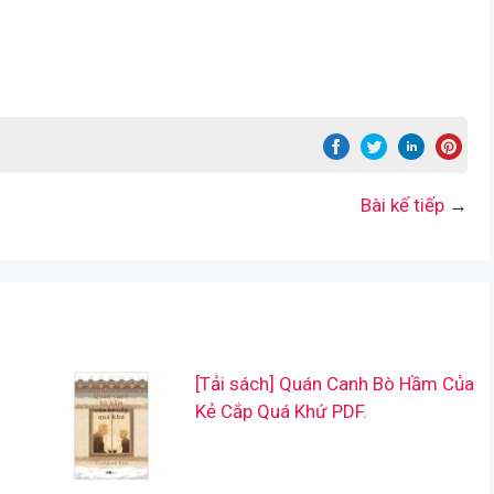
Bài kế tiếp
→
[Tải sách] Quán Canh Bò Hầm Của
Kẻ Cắp Quá Khứ PDF.