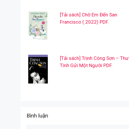
[Tải sách] Chờ Em Đến San
Francisco ( 2022) PDF.
[Tải sách] Trịnh Công Sơn – Thư
Tình Gửi Một Người PDF.
Bình luận
Comment