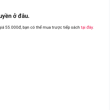
uyền ở đâu.
giá 55.000đ, bạn có thể mua trược tiếp sách
tại đây
.