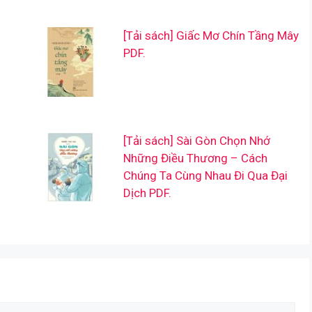
[Tải sách] Giấc Mơ Chín Tầng Mây
PDF.
[Tải sách] Sài Gòn Chọn Nhớ
Những Điều Thương – Cách
Chúng Ta Cùng Nhau Đi Qua Đại
Dịch PDF.