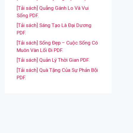
[Tải sách] Quẳng Gánh Lo Và Vui
Sống PDF.
[Tải sách] Sáng Tạo Là Đại Dương
PDF.
[Tải sách] Sống Đẹp – Cuộc Sống Có
Muôn Vàn Lối Đi PDF.
[Tải sách] Quản Lý Thời Gian PDF.
[Tải sách] Quà Tặng Của Sự Phản Bội
PDF.