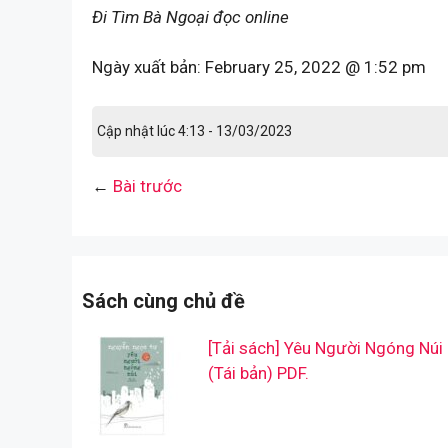
Đi Tìm Bà Ngoại đọc online
Ngày xuất bản:
February 25, 2022 @ 1:52 pm
Cập nhật lúc 4:13 - 13/03/2023
←
Bài trước
Sách cùng chủ đề
[Tải sách] Yêu Người Ngóng Núi
(Tái bản) PDF.