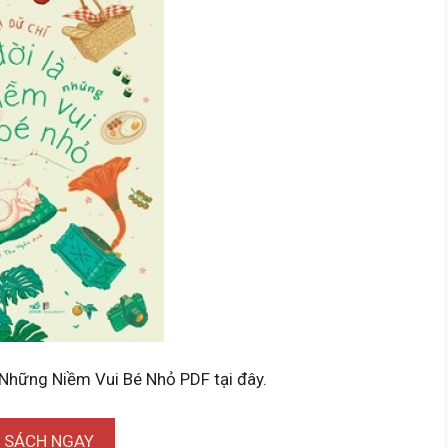
 Những Niềm Vui Bé Nhỏ PDF tại đây.
I SÁCH NGAY