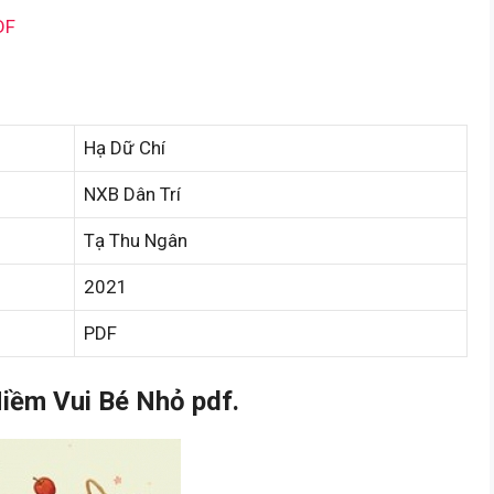
DF
Hạ Dữ Chí
NXB Dân Trí
Tạ Thu Ngân
2021
PDF
iềm Vui Bé Nhỏ pdf.