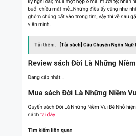
kỳ nghỉ dài; mua một hộp ô mai mười tệ; nhàn
buổi chiều mát mẻ…Những điều ấy cũng như nhữn
ghém chúng cất vào trong tim, vậy thì về sau gặ
viên mình.
Tải thêm:
[Tải sách] Câu Chuyện Ngôn Ngữ
Review sách Đời Là Những Niềm 
Đang cập nhật…
Mua sách Đời Là Những Niềm Vui
Quyển sách Đời Là Những Niềm Vui Bé Nhỏ hiện 
sách
tại đây
.
Tìm kiếm liên quan