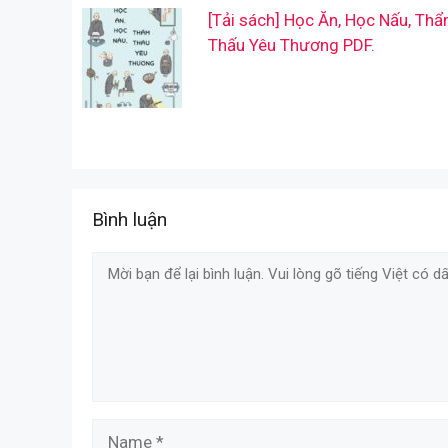
[Tải sách] Học Ăn, Học Nấu, Th
Thấu Yêu Thương PDF.
Bình luận
Comment
Name