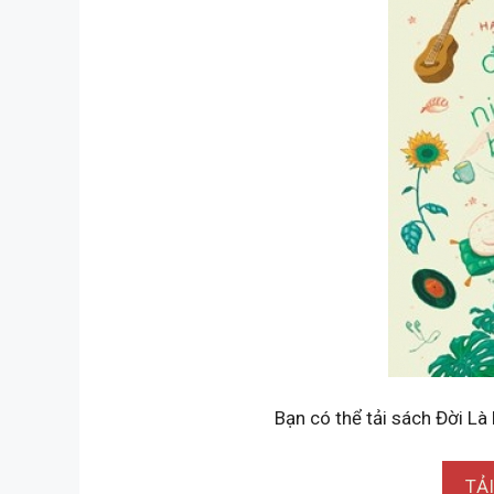
Bạn có thể tải sách Đời Là
TẢ