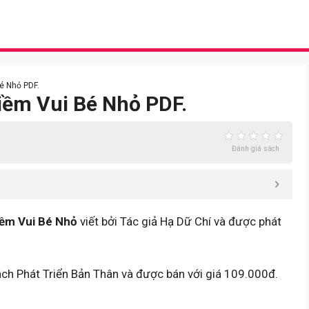
é Nhỏ PDF.
Niềm Vui Bé Nhỏ PDF.
Đánh giá sách
iềm Vui Bé Nhỏ
viết bởi Tác giả Hạ Dữ Chí và được phát
ách Phát Triển Bản Thân và được bán với giá 109.000đ.