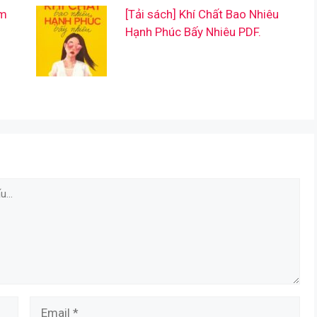
ẩm
[Tải sách] Khí Chất Bao Nhiêu
Hạnh Phúc Bấy Nhiêu PDF.
Email