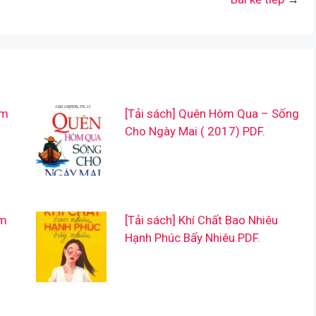
àm
[Tải sách] Quên Hôm Qua – Sống
Cho Ngày Mai ( 2017) PDF.
ẩm
[Tải sách] Khí Chất Bao Nhiêu
Hạnh Phúc Bấy Nhiêu PDF.