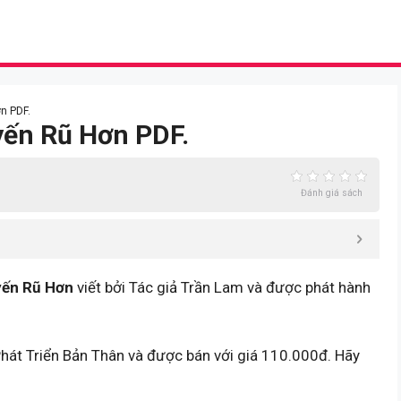
n PDF.
yến Rũ Hơn PDF.
Đánh giá sách
yến Rũ Hơn
viết bởi Tác giả Trần Lam và được phát hành
hát Triển Bản Thân và được bán với giá 110.000đ. Hãy