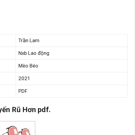
Trần Lam
Nxb Lao động
Mèo Béo
2021
PDF
ến Rũ Hơn pdf.