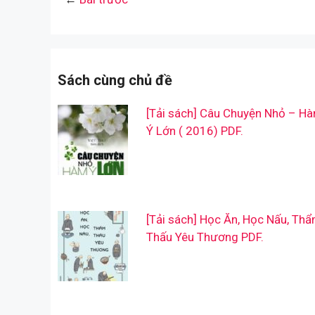
Sách cùng chủ đề
[Tải sách] Câu Chuyện Nhỏ – H
Ý Lớn ( 2016) PDF.
[Tải sách] Học Ăn, Học Nấu, Th
Thấu Yêu Thương PDF.