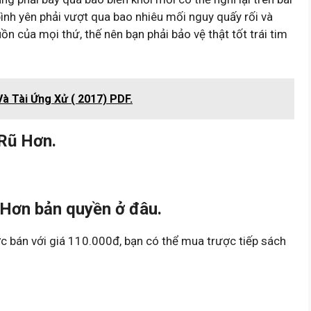
ình yên phải vượt qua bao nhiêu mối nguy quấy rối và
ồn của mọi thứ, thế nên bạn phải bảo vệ thật tốt trái tim
Và Tài Ứng Xử ( 2017) PDF.
Rũ Hơn.
Hơn bản quyền ở đâu.
 bán với giá 110.000đ, bạn có thể mua trược tiếp sách