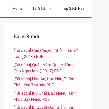
Home
Tải Sách
Top Sách Hay
Bài viết mới
[Tải sách] Câu Chuyện Nhỏ – Hàm Ý
Lớn ( 2016) PDF.
[Tải sách] Quên Hôm Qua – Sống
Cho Ngày Mai ( 2017) PDF.
[Tải sách] Học Ăn, Học Nấu, Thẩm
Thấu Yêu Thương PDF.
[Tải sách] Khí Chất Bao Nhiêu Hạnh
Phúc Bấy Nhiêu PDF.
[Tải sách] Bí Quyết Đơn Giản Hóa