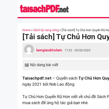
Skip
to
content
Home
»
Sách kỹ năng sống
»
[Tải sách] Tự Chủ Hơn Quyến Rũ Hơ
[Tải sách] Tự Chủ Hơn Qu
lamgiaukholam
11:23 - 05/03/2023
Nội dung bài viết
Taisachpdf.net
– Quyển sách
Tự Chủ Hơn Qu
ngày 2021 bởi Nxb Lao động.
Tự Chủ Hơn Quyến Rũ Hơn viết về chủ đề Sách P
mua sách để ủng hộ tác giả bạn nhé.