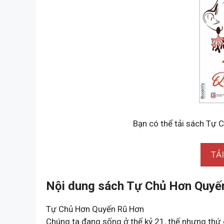
Bạn có thể tải sách Tự 
TẢ
Nội dung sách Tự Chủ Hơn Quyế
Tự Chủ Hơn Quyến Rũ Hơn
Chúng ta đang sống ở thế kỷ 21, thế nhưng thứ c