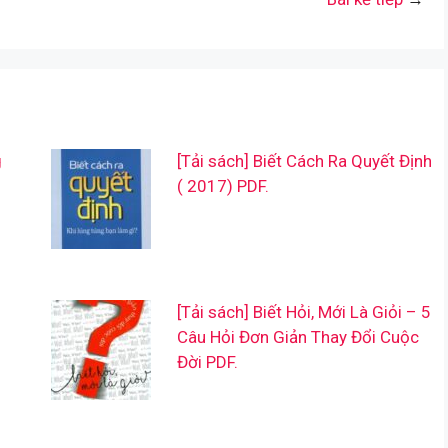
g
[Tải sách] Biết Cách Ra Quyết Định
( 2017) PDF.
[Tải sách] Biết Hỏi, Mới Là Giỏi – 5
Câu Hỏi Đơn Giản Thay Đổi Cuộc
Đời PDF.