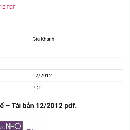
012 PDF
Gia Khanh
12/2012
PDF
 – Tái bản 12/2012 pdf.