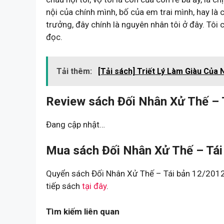
nội của chính mình, bố của em trai mình, hay là ch
trưởng, đây chính là nguyên nhân tôi ở đây. Tô
đọc.
Tải thêm:
[Tải sách] Triết Lý Làm Giàu Của 
Review sách Đối Nhân Xử Thế – 
Đang cập nhật…
Mua sách Đối Nhân Xử Thế – Tái
Quyển sách Đối Nhân Xử Thế – Tái bản 12/2012 
tiếp sách
tại đây
.
Tìm kiếm liên quan