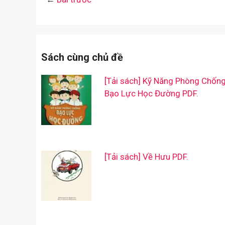
Sách cùng chủ đề
[Tải sách] Kỹ Năng Phòng Chốn
Bạo Lực Học Đường PDF.
[Tải sách] Về Hưu PDF.