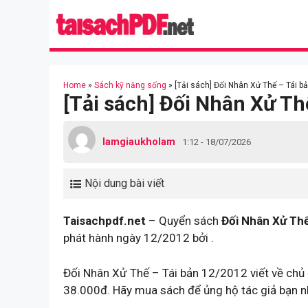
Skip
to
content
Home
»
Sách kỹ năng sống
»
[Tải sách] Đối Nhân Xử Thế – Tái b
[Tải sách] Đối Nhân Xử Th
lamgiaukholam
1:12 - 18/07/2026
Nội dung bài viết
Taisachpdf.net
– Quyển sách
Đối Nhân Xử Thế
phát hành ngày 12/2012 bởi .
Đối Nhân Xử Thế – Tái bản 12/2012 viết về chủ 
38.000đ. Hãy mua sách để ủng hộ tác giả bạn n