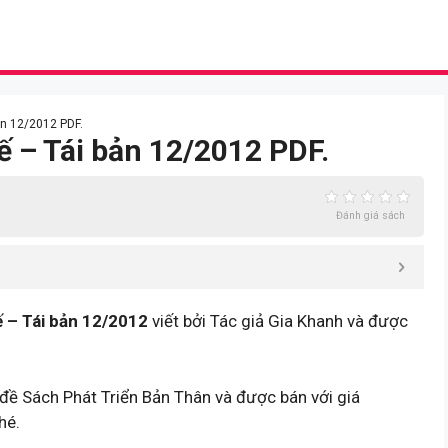
ản 12/2012 PDF.
ế – Tái bản 12/2012 PDF.
Đánh giá sách
 – Tái bản 12/2012
viết bởi Tác giả Gia Khanh và được
đề Sách Phát Triển Bản Thân và được bán với giá
hé.