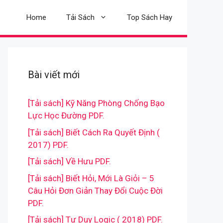
Home
Tải Sách
Top Sách Hay
Bài viết mới
[Tải sách] Kỹ Năng Phòng Chống Bạo
Lực Học Đường PDF.
[Tải sách] Biết Cách Ra Quyết Định (
2017) PDF.
[Tải sách] Về Hưu PDF.
[Tải sách] Biết Hỏi, Mới Là Giỏi – 5
Câu Hỏi Đơn Giản Thay Đổi Cuộc Đời
PDF.
[Tải sách] Tư Duy Logic ( 2018) PDF.