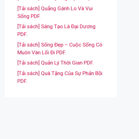
[Tải sách] Quẳng Gánh Lo Và Vui
Sống PDF.
[Tải sách] Sáng Tạo Là Đại Dương
PDF.
[Tải sách] Sống Đẹp – Cuộc Sống Có
Muôn Vàn Lối Đi PDF.
[Tải sách] Quản Lý Thời Gian PDF.
[Tải sách] Quà Tặng Của Sự Phản Bội
PDF.