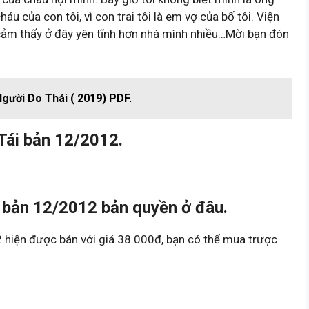
áu của con tôi, vì con trai tôi là em vợ của bố tôi. Viện
i cảm thấy ở đây yên tĩnh hơn nhà mình nhiều…Mời bạn đón
Người Do Thái ( 2019) PDF.
Tái bản 12/2012.
 bản 12/2012 bản quyền ở đâu.
hiện được bán với giá 38.000đ, bạn có thể mua trược