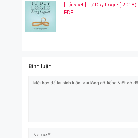
[Tải sách] Tư Duy Logic ( 2018)
PDF.
Bình luận
Comment
Name