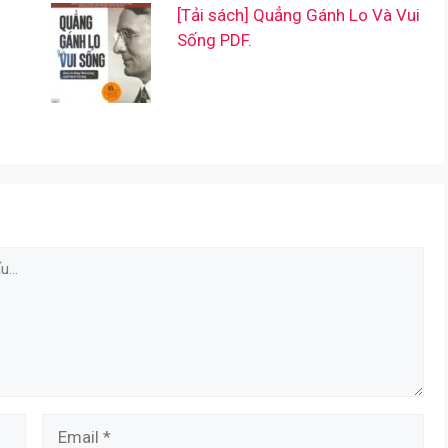
[Tải sách] Quẳng Gánh Lo Và Vui
Sống PDF.
Email