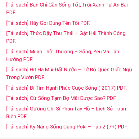
[Tải sách] Bạn Chỉ Cần Sống Tốt, Trời Xanh Tự An Bài
PDF.
[Tải sách] Hãy Gọi Đúng Tên Tôi PDF.
[Tải sách] Thức Dậy Thư Thái – Gặt Hái Thành Công
PDF.
[Tải sách] Milan Thời Thượng – Sống, Yêu Và Tận
Hưởng PDF.
[Tải sách] Hít Hà Mùi Đất Nước – Tớ Bỏ Quên Giấc Ngủ
Trong Vườn PDF.
[Tải sách] Đi Tìm Hạnh Phúc Cuộc Sống ( 2017) PDF.
[Tải sách] Cứ Sống Tạm Bợ Mãi Được Sao? PDF.
[Tải sách] Gương Chí Sĩ Phan Tây Hồ – Lịch Sử Toàn
Biên PDF.
[Tải sách] Kỹ Năng Sống Cùng Poki – Tập 2 (7+) PDF.