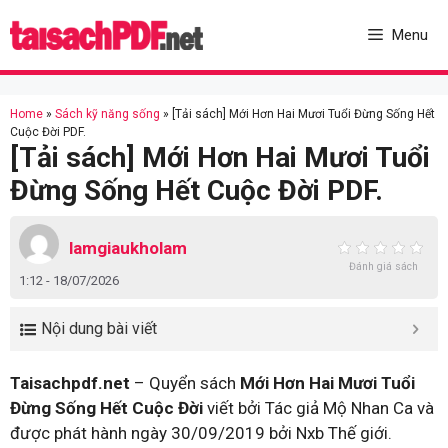
Skip
to
Menu
content
Home
»
Sách kỹ năng sống
»
[Tải sách] Mới Hơn Hai Mươi Tuổi Đừng Sống Hết
Cuộc Đời PDF.
[Tải sách] Mới Hơn Hai Mươi Tuổi
Đừng Sống Hết Cuộc Đời PDF.
lamgiaukholam
Đánh giá sách
1:12 - 18/07/2026
Nội dung bài viết
Taisachpdf.net
– Quyển sách
Mới Hơn Hai Mươi Tuổi
Đừng Sống Hết Cuộc Đời
viết bởi Tác giả Mộ Nhan Ca và
được phát hành ngày 30/09/2019 bởi Nxb Thế giới.