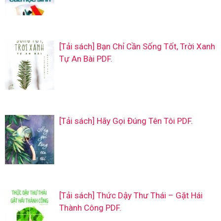
[Tải sách] Bạn Chỉ Cần Sống Tốt, Trời Xanh
Tự An Bài PDF.
[Tải sách] Hãy Gọi Đúng Tên Tôi PDF.
[Tải sách] Thức Dậy Thư Thái – Gặt Hái
Thành Công PDF.