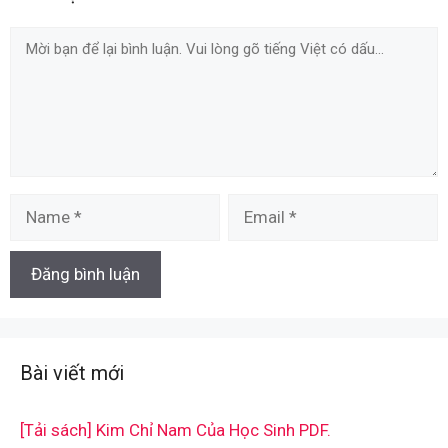
Comment
Name
Email
Bài viết mới
[Tải sách] Kim Chỉ Nam Của Học Sinh PDF.