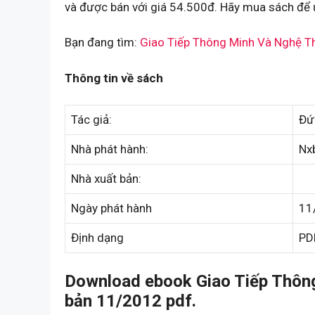
và được bán với giá 54.500đ. Hãy mua sách để ủ
Bạn đang tìm:
Giao Tiếp Thông Minh Và Nghệ T
Thông tin về sách
Tác giả:
Đứ
Nhà phát hành:
Nx
Nhà xuất bản:
Ngày phát hành
11
Định dạng
PD
Download ebook Giao Tiếp Thôn
bản 11/2012 pdf.