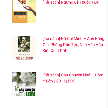
[Tải sách] Ngừng Lệ Thuộc PDF.
[Tải sách] Hồ Chí Minh – Anh Hùng
Giải Phóng Dân Tộc, Nhà Văn Hóa
Kiệt Xuất PDF.
[Tải sách] Câu Chuyện Nhỏ – Hàm
Ý Lớn ( 2016) PDF.