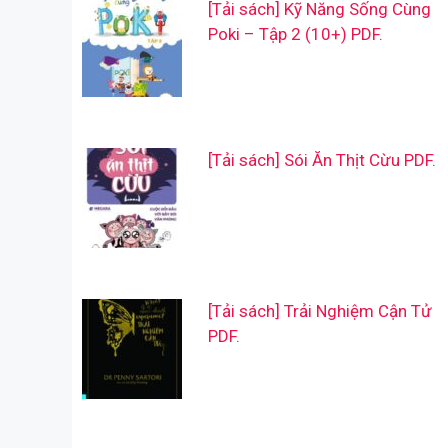
[Tải sách] Kỹ Năng Sống Cùng
Poki – Tập 2 (10+) PDF.
[Tải sách] Sói Ăn Thịt Cừu PDF.
[Tải sách] Trải Nghiệm Cận Tử
PDF.