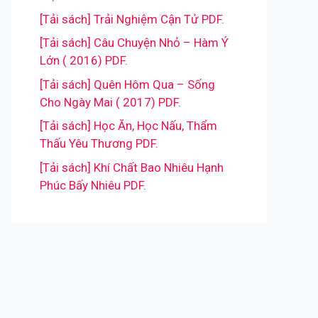
[Tải sách] Trải Nghiệm Cận Tử PDF.
[Tải sách] Câu Chuyện Nhỏ – Hàm Ý
Lớn ( 2016) PDF.
[Tải sách] Quên Hôm Qua – Sống
Cho Ngày Mai ( 2017) PDF.
[Tải sách] Học Ăn, Học Nấu, Thẩm
Thấu Yêu Thương PDF.
[Tải sách] Khí Chất Bao Nhiêu Hạnh
Phúc Bấy Nhiêu PDF.