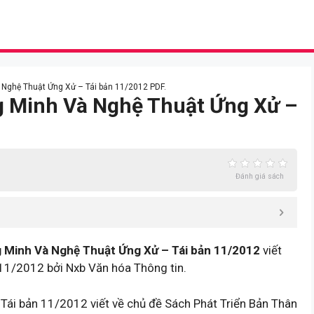
à Nghệ Thuật Ứng Xử – Tái bản 11/2012 PDF.
ng Minh Và Nghệ Thuật Ứng Xử –
Đánh giá sách
g Minh Và Nghệ Thuật Ứng Xử – Tái bản 11/2012
viết
11/2012 bởi Nxb Văn hóa Thông tin.
ái bản 11/2012 viết về chủ đề Sách Phát Triển Bản Thân