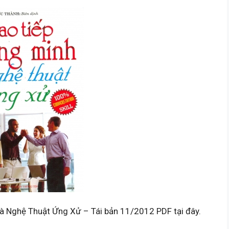
Và Nghệ Thuật Ứng Xử – Tái bản 11/2012 PDF tại đây.