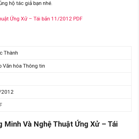
ng hộ tác giả bạn nhé.
huật Ứng Xử – Tái bản 11/2012 PDF
c Thành
b Văn hóa Thông tin
/2012
F
g Minh Và Nghệ Thuật Ứng Xử – Tái