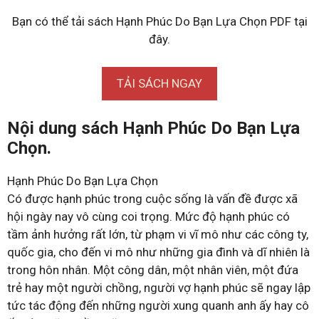
Bạn có thể tải sách Hạnh Phúc Do Bạn Lựa Chọn PDF tại
đây.
TẢI SÁCH NGAY
Nội dung sách Hạnh Phúc Do Bạn Lựa
Chọn.
Hạnh Phúc Do Bạn Lựa Chọn
Có được hạnh phúc trong cuộc sống là vấn đề được xã
hội ngày nay vô cùng coi trọng. Mức độ hạnh phúc có
tầm ảnh hưởng rất lớn, từ phạm vi vĩ mô như các công ty,
quốc gia, cho đến vi mô như những gia đình và dĩ nhiên là
trong hôn nhân. Một công dân, một nhân viên, một đứa
trẻ hay một người chồng, người vợ hạnh phúc sẽ ngay lập
tức tác động đến những người xung quanh anh ấy hay cô