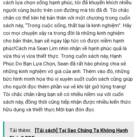
cách lựa chọn sống hạnh phúc, tôi đã khuyến khích nhiều
người cùng bước trên con đường mà tôi đã đi. Tôi chắc
chắn có thể liên hệ bản thân với một chương trong cuốn
sách này, “Trong cuộc sống, thất bại là kinh nghiệm”. Hãy
coi mọi chuyện xảy ra trong đời là những kinh nghiệm
cho bản thân, bạn sẽ ngay lập tức có được niềm hạnh
phúc!Cách mà Sean Lim nhìn nhận về hạnh phúc quả là
vừa thú vị vừa thiết thực. Trong cuốn sách này, Hạnh
Phúc Do Bạn Lựa Chọn, Sean đã rất hào phóng chia sẻ
những kinh nghiệm vô giá của anh. Thêm vào đó, những
bức hình minh họa thú vị xuyên suốt cuốn sách cũng giúp
cho người đọc thêm phần vui vẻ khi lật giở từng trang!
Tôi chắc chắn rằng bạn sẽ có nhiều niềm vui với cuốn
sách này, đồng thời cũng tiếp nhận được nhiều kiến thức
hữu dụng và thiết thực.Mời bạn đón đọc.
Tải thêm:
[Tải sách] Tại Sao Chúng Ta Không Hạnh