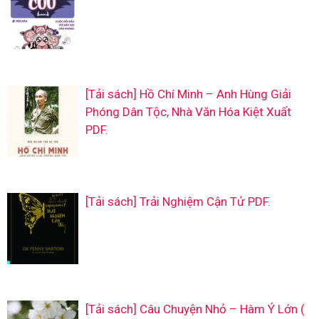
[Tải sách] Hồ Chí Minh – Anh Hùng Giải
Phóng Dân Tộc, Nhà Văn Hóa Kiệt Xuất
PDF.
[Tải sách] Trải Nghiệm Cận Tử PDF.
[Tải sách] Câu Chuyện Nhỏ – Hàm Ý Lớn (