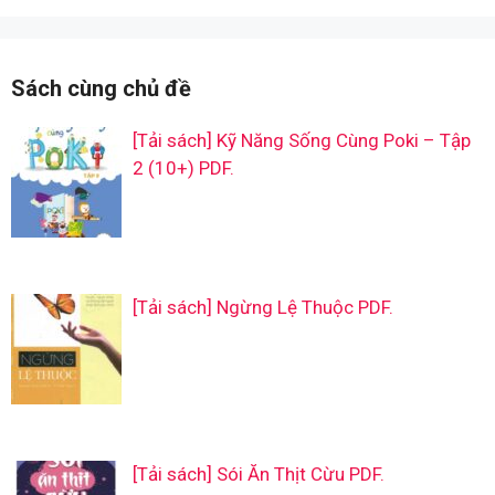
Sách cùng chủ đề
[Tải sách] Kỹ Năng Sống Cùng Poki – Tập
2 (10+) PDF.
[Tải sách] Ngừng Lệ Thuộc PDF.
[Tải sách] Sói Ăn Thịt Cừu PDF.