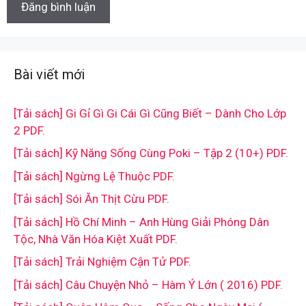
Bài viết mới
[Tải sách] Gi Gỉ Gì Gi Cái Gì Cũng Biết – Dành Cho Lớp
2 PDF.
[Tải sách] Kỹ Năng Sống Cùng Poki – Tập 2 (10+) PDF.
[Tải sách] Ngừng Lệ Thuộc PDF.
[Tải sách] Sói Ăn Thịt Cừu PDF.
[Tải sách] Hồ Chí Minh – Anh Hùng Giải Phóng Dân
Tộc, Nhà Văn Hóa Kiệt Xuất PDF.
[Tải sách] Trải Nghiệm Cận Tử PDF.
[Tải sách] Câu Chuyện Nhỏ – Hàm Ý Lớn ( 2016) PDF.