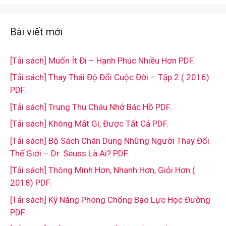
Bài viết mới
[Tải sách] Muốn Ít Đi – Hạnh Phúc Nhiều Hơn PDF.
[Tải sách] Thay Thái Độ Đổi Cuộc Đời – Tập 2 ( 2016)
PDF.
[Tải sách] Trung Thu Cháu Nhớ Bác Hồ PDF.
[Tải sách] Không Mất Gì, Được Tất Cả PDF.
[Tải sách] Bộ Sách Chân Dung Những Người Thay Đổi
Thế Giới – Dr. Seuss Là Ai? PDF.
[Tải sách] Thông Minh Hơn, Nhanh Hơn, Giỏi Hơn (
2018) PDF.
[Tải sách] Kỹ Năng Phòng Chống Bạo Lực Học Đường
PDF.