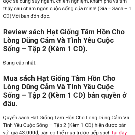
đọc sẽ cùng suy ngẫm, chiêm nghiệm, khám phá và tìm
thấy câu châm ngôn cuộc sống của mình! (Giá = Sách + 1
CD)Mời bạn đón đọc.
Review sách Hạt Giống Tâm Hồn Cho
Lòng Dũng Cảm Và Tình Yêu Cuộc
Sống – Tập 2 (Kèm 1 CD).
Đang cập nhật…
Mua sách Hạt Giống Tâm Hồn Cho
Lòng Dũng Cảm Và Tình Yêu Cuộc
Sống – Tập 2 (Kèm 1 CD) bản quyền ở
đâu.
Quyển sách Hạt Giống Tâm Hồn Cho Lòng Dũng Cảm Và
Tình Yêu Cuộc Sống – Tập 2 (Kèm 1 CD) hiện được bán
với giá 43.000đ, bạn có thể mua trược tiếp sách
tại đây
.