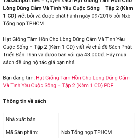
Taisachpdf.net
– Quyển sách
Hạt Giống Tâm Hồn Cho
Lòng Dũng Cảm Và Tình Yêu Cuộc Sống – Tập 2 (Kèm
1 CD)
viết bởi và được phát hành ngày 09/2015 bởi Nxb
Tổng hợp TP.HCM.
Hạt Giống Tâm Hồn Cho Lòng Dũng Cảm Và Tình Yêu
Cuộc Sống – Tập 2 (Kèm 1 CD) viết về chủ đề Sách Phát
Triển Bản Thân và được bán với giá 43.000đ. Hãy mua
sách để ủng hộ tác giả bạn nhé.
Bạn đang tìm:
Hạt Giống Tâm Hồn Cho Lòng Dũng Cảm
Và Tình Yêu Cuộc Sống – Tập 2 (Kèm 1 CD) PDF
Thông tin về sách
Nhà xuất bản:
Mã Sản phẩm:
Nxb Tổng hợp TP.HCM