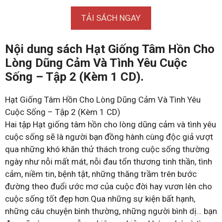
TẢI SÁCH NGAY
Nội dung sách Hạt Giống Tâm Hồn Cho
Lòng Dũng Cảm Và Tình Yêu Cuộc
Sống – Tập 2 (Kèm 1 CD).
Hạt Giống Tâm Hồn Cho Lòng Dũng Cảm Và Tình Yêu
Cuộc Sống – Tập 2 (Kèm 1 CD)
Hai tập Hạt giống tâm hồn cho lòng dũng cảm và tình yêu
cuộc sống sẽ là người bạn đồng hành cùng độc giả vượt
qua những khó khăn thử thách trong cuộc sống thường
ngày như nỗi mất mát, nỗi đau tổn thương tinh thần, tình
cảm, niềm tin, bệnh tật, những thăng trầm trên bước
đường theo đuổi ước mơ của cuộc đời hay vươn lên cho
cuộc sống tốt đẹp hơn.Qua những sự kiện bất hạnh,
những câu chuyện bình thường, những người bình dị… bạn