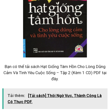
Bạn có thể tải sách Hạt Giống Tâm Hồn Cho Lòng Dũng
Cảm Và Tình Yêu Cuộc Sống – Tập 2 (Kèm 1 CD) PDF tại
đây.
Tải thêm:
[Tải sách] Thôi Ngờ Vực, Thành Công Là
Có Thực PDF.