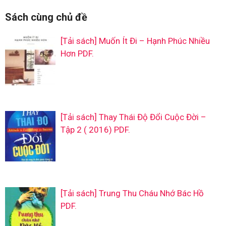
Sách cùng chủ đề
[Tải sách] Muốn Ít Đi – Hạnh Phúc Nhiều
Hơn PDF.
[Tải sách] Thay Thái Độ Đổi Cuộc Đời –
Tập 2 ( 2016) PDF.
[Tải sách] Trung Thu Cháu Nhớ Bác Hồ
PDF.