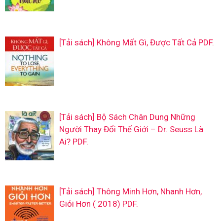
[Tải sách] Không Mất Gì, Được Tất Cả PDF.
[Tải sách] Bộ Sách Chân Dung Những
Người Thay Đổi Thế Giới – Dr. Seuss Là
Ai? PDF.
[Tải sách] Thông Minh Hơn, Nhanh Hơn,
Giỏi Hơn ( 2018) PDF.