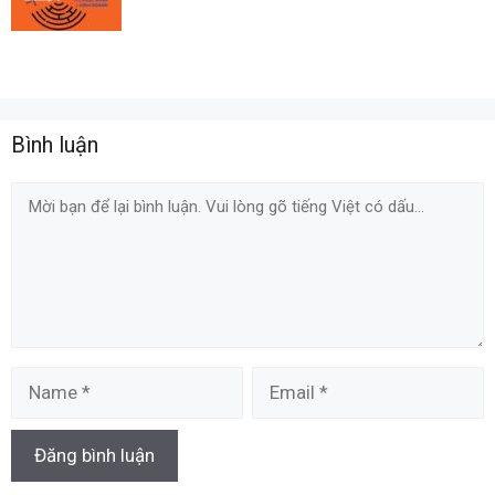
Bình luận
Comment
Name
Email