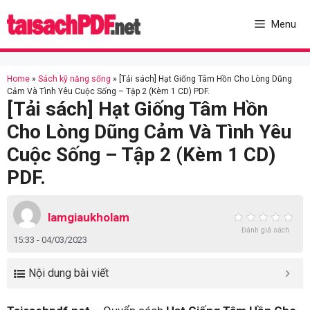
Skip
to
Menu
content
Home
»
Sách kỹ năng sống
»
[Tải sách] Hạt Giống Tâm Hồn Cho Lòng Dũng
Cảm Và Tình Yêu Cuộc Sống – Tập 2 (Kèm 1 CD) PDF.
[Tải sách] Hạt Giống Tâm Hồn
Cho Lòng Dũng Cảm Và Tình Yêu
Cuộc Sống – Tập 2 (Kèm 1 CD)
PDF.
lamgiaukholam
Đánh giá sách
15:33 - 04/03/2023
Nội dung bài viết