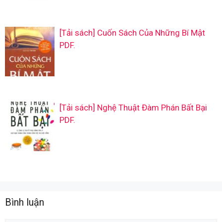
[Tải sách] Cuốn Sách Của Những Bí Mật
PDF.
[Tải sách] Nghệ Thuật Đàm Phán Bất Bại
PDF.
Bình luận