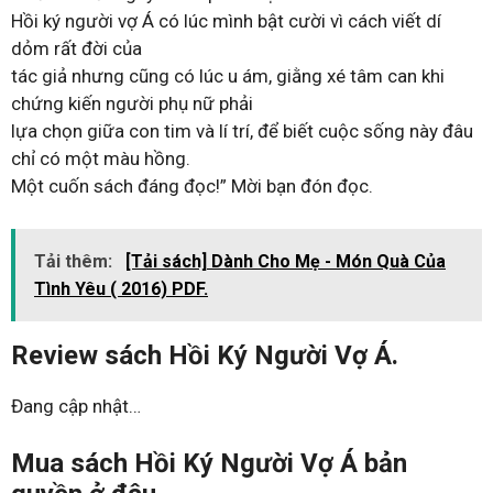
Hồi ký người vợ Á có lúc mình bật cười vì cách viết dí
dỏm rất đời của
tác giả nhưng cũng có lúc u ám, giằng xé tâm can khi
chứng kiến người phụ nữ phải
lựa chọn giữa con tim và lí trí, để biết cuộc sống này đâu
chỉ có một màu hồng.
Một cuốn sách đáng đọc!” Mời bạn đón đọc.
Tải thêm:
[Tải sách] Dành Cho Mẹ - Món Quà Của
Tình Yêu ( 2016) PDF.
Review sách Hồi Ký Người Vợ Á.
Đang cập nhật…
Mua sách Hồi Ký Người Vợ Á bản