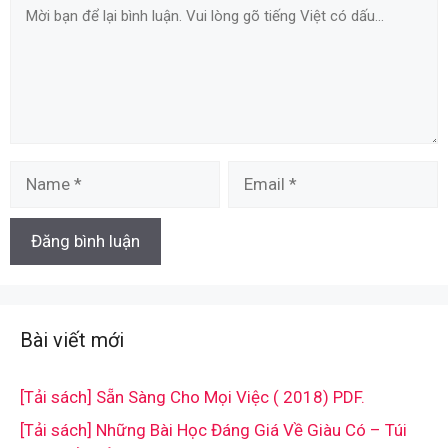
Comment
Name
Email
Bài viết mới
[Tải sách] Sẵn Sàng Cho Mọi Việc ( 2018) PDF.
[Tải sách] Những Bài Học Đáng Giá Về Giàu Có – Túi