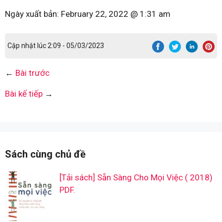
Ngày xuất bản:
February 22, 2022 @ 1:31 am
Cập nhật lúc 2:09 - 05/03/2023
←
Bài trước
Bài kế tiếp
→
Sách cùng chủ đề
[Tải sách] Sẵn Sàng Cho Mọi Việc ( 2018)
PDF.