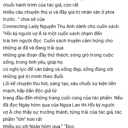
chuỗi hành trình của tác giả, còn rất
nhiều câu chuyện thú vị và đầy giá trị nhân văn ở phía
trước…” chia sẽ của
Connecting Lady Nguyễn Thu Anh dành cho cuốn sách.
“Hồi ký người vợ Á là một cuốn sách chạm đến
trái tim người đọc. Cuốn sách truyền cảm hứng cho
những ai đã và đang trải qua
những giai đoạn đầy thử thách, sóng gió trong cuộc
sống, trong tình yêu, giúp họ
có nghị lực để cân bằng và sống đẹp, sống đúng với
những giá trị mình theo đuổi.
Lối kể chuyện thu hút, sáng tạo, xâu chuỗi sự kiện liền
mạch, hấp dẫn độc giả từ
trang đầu đến những trang cuối cùng của tác phẩm. Nếu
đã đọc Ngày hôm qua của Ngọa Lan thì Hồi ký người
vợ Á cho thấy sự trưởng thành, từng trải của tác giả, tác
phẩm “lớn” hơn rất
nhiều so với Ngày hôm qua.” “Đọc