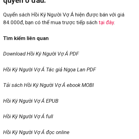
quyền ở đâu.
Quyển sách Hồi Ký Người Vợ Á hiện được bán với giá
84.000đ, bạn có thể mua trược tiếp sách
tại đây
.
Tìm kiếm liên quan
Download Hồi Ký Người Vợ Á PDF
Hồi Ký Người Vợ Á Tác giả Ngọa Lan PDF
Tải sách Hồi Ký Người Vợ Á ebook MOBI
Hồi Ký Người Vợ Á EPUB
Hồi Ký Người Vợ Á full
Hồi Ký Người Vợ Á đọc online