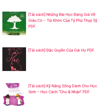
[Tải sách] Những Bài Học Đáng Giá Về
Giàu Có – Túi Khôn Của Tỷ Phú Thụy Sỹ
PDF.
[Tải sách] Đặc Quyền Của Gái Hư PDF.
[Tải sách] Kỹ Năng Sống Dành Cho Học
Sinh – Học Cách “Cho & Nhận” PDF.