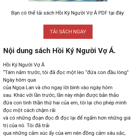
Bạn có thể tải sách Hồi Ký Người Vợ Á PDF tại đây.
TẢI SÁCH NGAY
Nội dung sách Hồi Ký Người Vợ Á.
Hồi Ký Người Vợ Á
“Tám năm trước, tôi đã đọc một lèo “đứa con đầu lòng”
Ngày hôm qua
của Ngọa Lan và cho ngay lời bình vào ngày hôm
sau. Khác với lần trước, lần này nhận được bản thảo
đứa con tinh thần thứ hai của em, tôi lại cho phép mình
đọc một cách chậm rãi
và có những đoạn đọc đi đọc lại để ngấm hơn những giá
trị của nó. Tôi đã trải
qua những cảm xúc ấy của em nên đồng cảm sâu sắc,