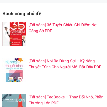
Sách cùng chủ đề
[Tải sách] 36 Tuyệt Chiêu Ghi Điểm Nơi
Công Sở PDF.
[Tải sách] Nói Ra Đừng Sợ! – Kỹ Năng
Thuyết Trình Cho Người Mới Bắt Đầu PDF.
[Tải sách] TedBooks – Thay Đổi Nhỏ, Phần
Thưởng Lớn PDF.