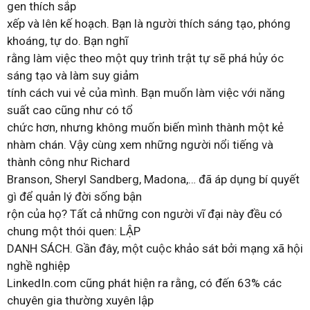
gen thích sắp
xếp và lên kế hoạch. Bạn là người thích sáng tạo, phóng
khoáng, tự do. Bạn nghĩ
rằng làm việc theo một quy trình trật tự sẽ phá hủy óc
sáng tạo và làm suy giảm
tính cách vui vẻ của mình. Bạn muốn làm việc với năng
suất cao cũng như có tổ
chức hơn, nhưng không muốn biến mình thành một kẻ
nhàm chán. Vậy cùng xem những người nổi tiếng và
thành công như Richard
Branson, Sheryl Sandberg, Madona,… đã áp dụng bí quyết
gì để quản lý đời sống bận
rộn của họ? Tất cả những con người vĩ đại này đều có
chung một thói quen: LẬP
DANH SÁCH. Gần đây, một cuộc khảo sát bởi mạng xã hội
nghề nghiệp
LinkedIn.com cũng phát hiện ra rằng, có đến 63% các
chuyên gia thường xuyên lập