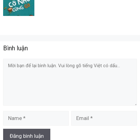
Bình luận
Comment
Name
Email