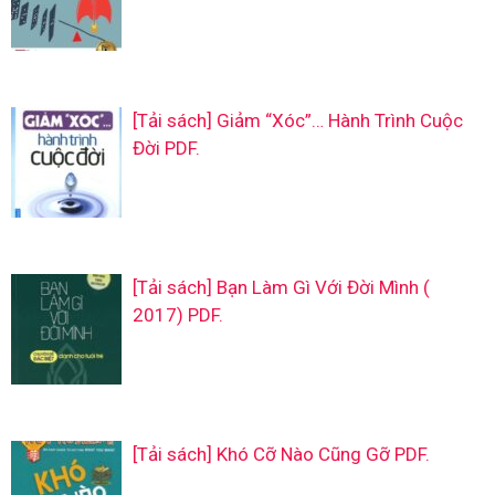
[Tải sách] Giảm “Xóc”… Hành Trình Cuộc
Đời PDF.
[Tải sách] Bạn Làm Gì Với Đời Mình (
2017) PDF.
[Tải sách] Khó Cỡ Nào Cũng Gỡ PDF.