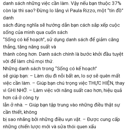
danh sách những việc cần làm. Vậy nếu bạn thuộc 37%
còn lại thì sao? Đừng lo lắng vì Paula Rizzo, một “tín đồ”
danh
sách đúng nghĩa sẽ hướng dẫn bạn cách sắp xếp cuộc
sống của mình qua cuốn sách
“Sống có kế hoạch”, sử dụng danh sách để giảm căng
thẳng, tăng năng suất và
thành công hơn. Danh sách chính là bước khởi đầu tuyệt
vời để làm chủ mọi thứ.
Những danh sách trong “Sống có kế hoạch”
sẽ giúp bạn: – Làm dịu đi nỗi bất an, lo sợ sẽ quên mất
việc cần làm. – Giúp bạn chú trọng việc THỰC HIỆN, thay
vì GHI NHỚ. – Làm việc với năng suất cao hơn, hiệu quả
hơn cả ở công ty
lẫn ở nhà. – Giúp bạn tập trung vào những điều thật sự
cần thiết, không
bị sao nhãng bởi những điều vụn vặt. – Được cung cấp
những chiến lược mới và sửa thói quen xấu