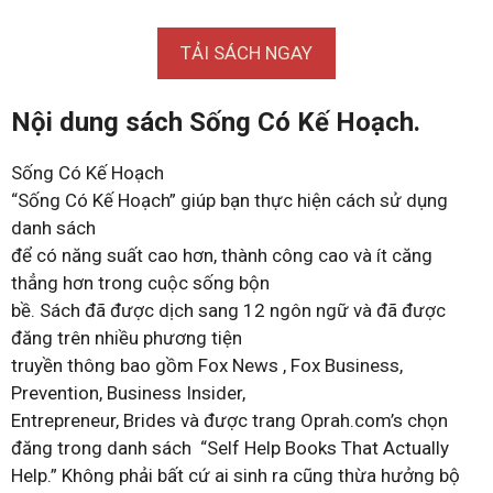
TẢI SÁCH NGAY
Nội dung sách Sống Có Kế Hoạch.
Sống Có Kế Hoạch
“Sống Có Kế Hoạch” giúp bạn thực hiện cách sử dụng
danh sách
để có năng suất cao hơn, thành công cao và ít căng
thẳng hơn trong cuộc sống bộn
bề. Sách đã được dịch sang 12 ngôn ngữ và đã được
đăng trên nhiều phương tiện
truyền thông bao gồm Fox News , Fox Business,
Prevention, Business Insider,
Entrepreneur, Brides và được trang Oprah.com’s chọn
đăng trong danh sách “Self Help Books That Actually
Help.” Không phải bất cứ ai sinh ra cũng thừa hưởng bộ