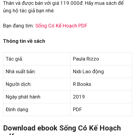
Thân và được bán với giá 119.000đ. Hãy mua sách để
ủng hộ tác giả bạn nhé.
Bạn đang tìm:
Sống Có Kế Hoạch PDF
Thông tin về sách
Tác giả:
Paula Rizzo
Nhà xuất bản:
Nxb Lao động
Người dịch:
R Books
Ngày phát hành
2019
Định dạng
PDF
Download ebook Sống Có Kế Hoạch