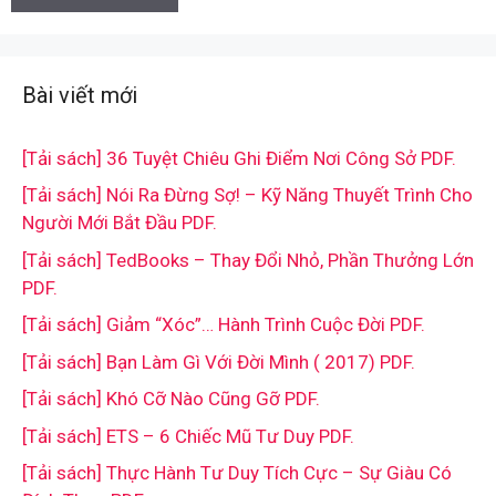
Bài viết mới
[Tải sách] 36 Tuyệt Chiêu Ghi Điểm Nơi Công Sở PDF.
[Tải sách] Nói Ra Đừng Sợ! – Kỹ Năng Thuyết Trình Cho
Người Mới Bắt Đầu PDF.
[Tải sách] TedBooks – Thay Đổi Nhỏ, Phần Thưởng Lớn
PDF.
[Tải sách] Giảm “Xóc”… Hành Trình Cuộc Đời PDF.
[Tải sách] Bạn Làm Gì Với Đời Mình ( 2017) PDF.
[Tải sách] Khó Cỡ Nào Cũng Gỡ PDF.
[Tải sách] ETS – 6 Chiếc Mũ Tư Duy PDF.
[Tải sách] Thực Hành Tư Duy Tích Cực – Sự Giàu Có