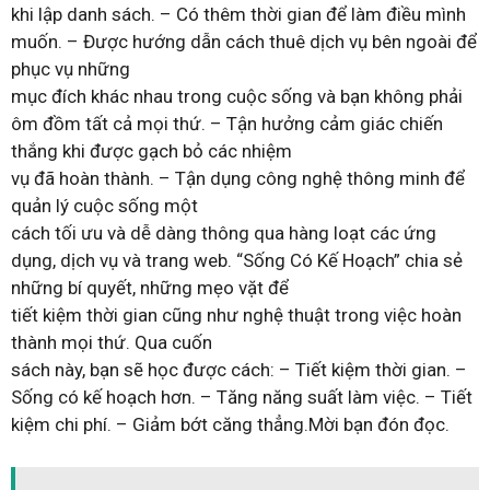
khi lập danh sách. – Có thêm thời gian để làm điều mình
muốn. – Được hướng dẫn cách thuê dịch vụ bên ngoài để
phục vụ những
mục đích khác nhau trong cuộc sống và bạn không phải
ôm đồm tất cả mọi thứ. – Tận hưởng cảm giác chiến
thắng khi được gạch bỏ các nhiệm
vụ đã hoàn thành. – Tận dụng công nghệ thông minh để
quản lý cuộc sống một
cách tối ưu và dễ dàng thông qua hàng loạt các ứng
dụng, dịch vụ và trang web. “Sống Có Kế Hoạch” chia sẻ
những bí quyết, những mẹo vặt để
tiết kiệm thời gian cũng như nghệ thuật trong việc hoàn
thành mọi thứ. Qua cuốn
sách này, bạn sẽ học được cách: – Tiết kiệm thời gian. –
Sống có kế hoạch hơn. – Tăng năng suất làm việc. – Tiết
kiệm chi phí. – Giảm bớt căng thẳng.Mời bạn đón đọc.