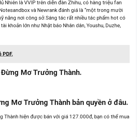
Hủ Nhiên là VVIP trên diễn đàn Zhihu, có hàng triệu fan
 Notesandbox và Newrank đánh giá là “một trong mười
 kỹ năng nơi công sở.Sáng tác rất nhiều tác phẩm hot có
c tài khoản lớn như Nhật báo Nhân dân, Youshu, Duzhe,
ẻ PDF.
 Đừng Mơ Trưởng Thành.
ng Mơ Trưởng Thành bản quyền ở đâu.
 Thành hiện được bán với giá 127.000đ, bạn có thể mua