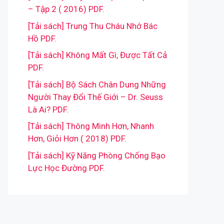
– Tập 2 ( 2016) PDF.
[Tải sách] Trung Thu Cháu Nhớ Bác
Hồ PDF.
[Tải sách] Không Mất Gì, Được Tất Cả
PDF.
[Tải sách] Bộ Sách Chân Dung Những
Người Thay Đổi Thế Giới – Dr. Seuss
Là Ai? PDF.
[Tải sách] Thông Minh Hơn, Nhanh
Hơn, Giỏi Hơn ( 2018) PDF.
[Tải sách] Kỹ Năng Phòng Chống Bạo
Lực Học Đường PDF.