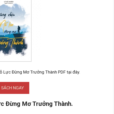
Nỗ Lực Đừng Mơ Trưởng Thành PDF tại đây.
I SÁCH NGAY
ực Đừng Mơ Trưởng Thành.