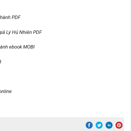
Thành PDF
iả Lý Hủ Nhiên PDF
hành ebook MOBI
B
nline