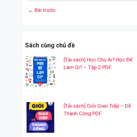
←
Bài trước
Sách cùng chủ đề
[Tải sách] Học Cho Ai? Học Để
Làm Gì? – Tập 2 PDF.
[Tải sách] Giỏi Giao Tiếp – Dễ
Thành Công PDF.