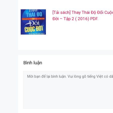
[Tải sách] Thay Thái Độ Đổi Cuộ
Đời – Tập 2 ( 2016) PDF.
Bình luận
Comment