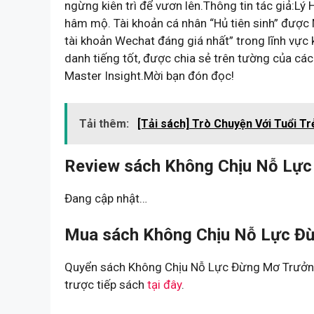
ngừng kiên trì để vươn lên.Thông tin tác giả:Lý 
hâm mộ. Tài khoản cá nhân “Hủ tiên sinh” được
tài khoản Wechat đáng giá nhất” trong lĩnh vực
danh tiếng tốt, được chia sẻ trên tường của cá
Master Insight.Mời bạn đón đọc!
Tải thêm:
[Tải sách] Trò Chuyện Với Tuổi Tr
Review sách Không Chịu Nỗ Lực
Đang cập nhật…
Mua sách Không Chịu Nỗ Lực Đừ
Quyển sách Không Chịu Nỗ Lực Đừng Mơ Trưởng
trược tiếp sách
tại đây
.