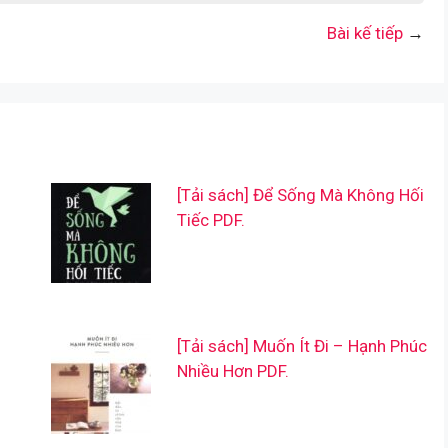
Bài kế tiếp
→
[Tải sách] Để Sống Mà Không Hối
Tiếc PDF.
[Tải sách] Muốn Ít Đi – Hạnh Phúc
Nhiều Hơn PDF.