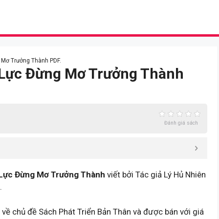
g Mơ Trưởng Thành PDF.
ỗ Lực Đừng Mơ Trưởng Thành
Đánh giá sách
Lực Đừng Mơ Trưởng Thành
viết bởi Tác giả Lý Hủ Nhiên
.
ề chủ đề Sách Phát Triển Bản Thân và được bán với giá