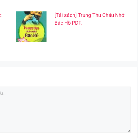
c
[Tải sách] Trung Thu Cháu Nhớ
Bác Hồ PDF.