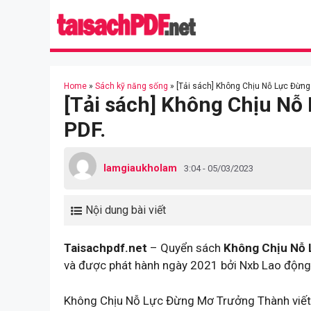
Skip
to
content
Home
»
Sách kỹ năng sống
»
[Tải sách] Không Chịu Nỗ Lực Đừn
[Tải sách] Không Chịu N
PDF.
lamgiaukholam
3:04 - 05/03/2023
Nội dung bài viết
Taisachpdf.net
– Quyển sách
Không Chịu Nỗ 
và được phát hành ngày 2021 bởi Nxb Lao động
Không Chịu Nỗ Lực Đừng Mơ Trưởng Thành viết v