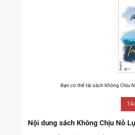
Bạn có thể tải sách Không Chịu 
TẢ
Nội dung sách Không Chịu Nỗ L