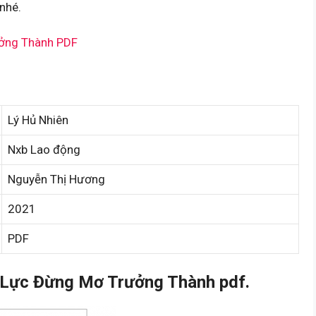
nhé.
ởng Thành PDF
Lý Hủ Nhiên
Nxb Lao động
Nguyễn Thị Hương
2021
PDF
Lực Đừng Mơ Trưởng Thành pdf.