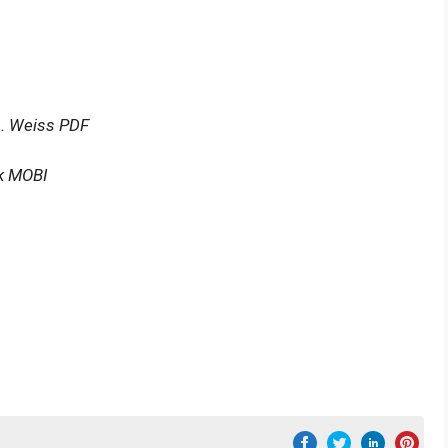
L. Weiss PDF
k MOBI