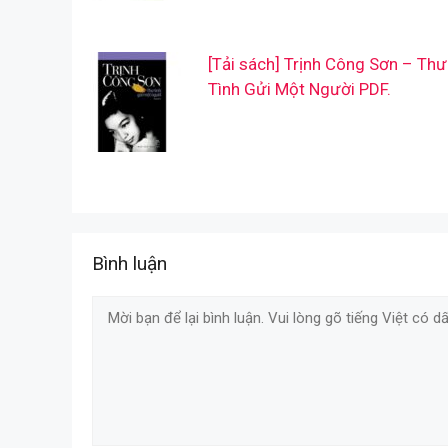
[Tải sách] Trịnh Công Sơn – Thư
Tình Gửi Một Người PDF.
Bình luận
Comment