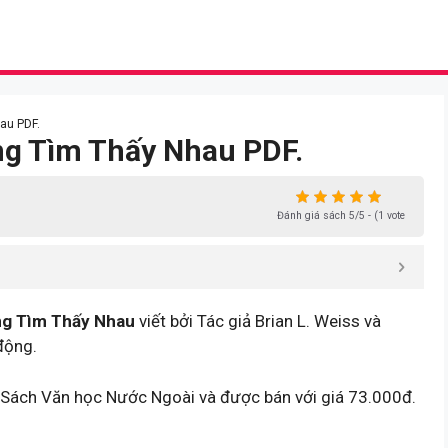
au PDF.
ũng Tìm Thấy Nhau PDF.
Đánh giá sách 5/5 - (1 vote
ng Tìm Thấy Nhau
viết bởi Tác giả Brian L. Weiss và
động.
 Sách Văn học Nước Ngoài và được bán với giá 73.000đ.