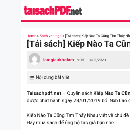
Skip
to
content
Home
»
Sách văn học
»
[Tải sách] Kiếp Nào Ta Cũng Tìm Thấy Nh
[Tải sách] Kiếp Nào Ta C
lamgiaukholam
9:38 - 13/03/2023
Nội dung bài viết
Taisachpdf.net
– Quyển sách
Kiếp Nào Ta Cũ
được phát hành ngày 28/01/2019 bởi Nxb Lao 
Kiếp Nào Ta Cũng Tìm Thấy Nhau viết về chủ đề
Hãy mua sách để ủng hộ tác giả bạn nhé.