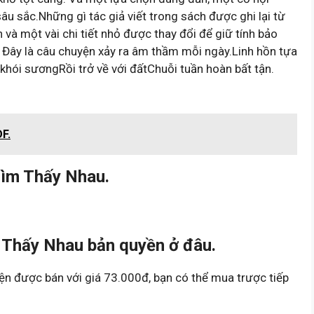
u sắc.Những gì tác giả viết trong sách được ghi lại từ
n và một vài chi tiết nhỏ được thay đổi để giữ tính bảo
 Đây là câu chuyện xảy ra âm thầm mỗi ngày.Linh hồn tựa
khói sươngRồi trở về với đấtChuỗi tuần hoàn bất tận.
F.
Tìm Thấy Nhau.
Thấy Nhau bản quyền ở đâu.
n được bán với giá 73.000đ, bạn có thể mua trược tiếp