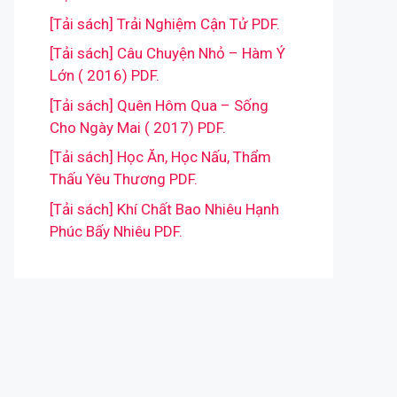
[Tải sách] Trải Nghiệm Cận Tử PDF.
[Tải sách] Câu Chuyện Nhỏ – Hàm Ý
Lớn ( 2016) PDF.
[Tải sách] Quên Hôm Qua – Sống
Cho Ngày Mai ( 2017) PDF.
[Tải sách] Học Ăn, Học Nấu, Thẩm
Thấu Yêu Thương PDF.
[Tải sách] Khí Chất Bao Nhiêu Hạnh
Phúc Bấy Nhiêu PDF.