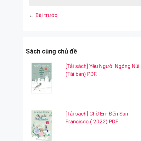
←
Bài trước
Sách cùng chủ đề
[Tải sách] Yêu Người Ngóng Núi
(Tái bản) PDF.
[Tải sách] Chờ Em Đến San
Francisco ( 2022) PDF.