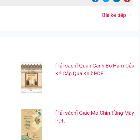
Bài kế tiếp
→
[Tải sách] Quán Canh Bò Hầm Của
Kẻ Cắp Quá Khứ PDF.
[Tải sách] Giấc Mơ Chín Tầng Mây
PDF.