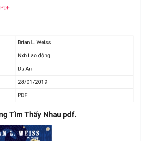
 PDF
Brian L. Weiss
Nxb Lao động
Du An
28/01/2019
PDF
ng Tìm Thấy Nhau pdf.