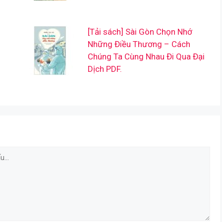
[Tải sách] Sài Gòn Chọn Nhớ
Những Điều Thương – Cách
Chúng Ta Cùng Nhau Đi Qua Đại
Dịch PDF.