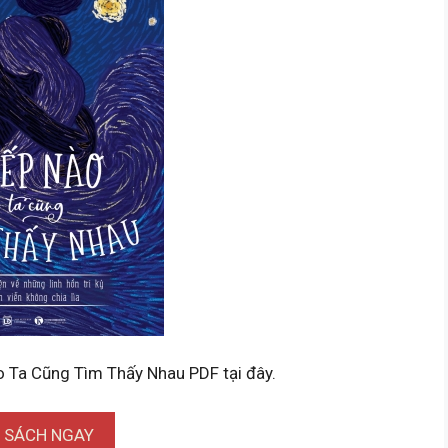
o Ta Cũng Tìm Thấy Nhau PDF tại đây.
I SÁCH NGAY