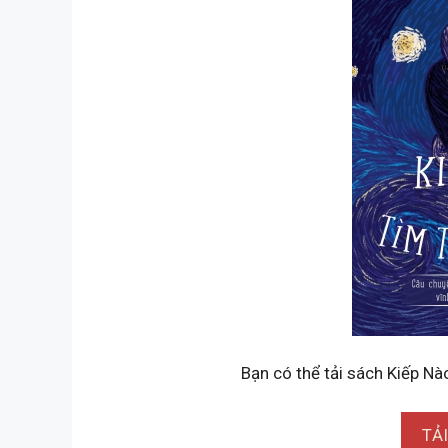
Bạn có thể tải sách Kiếp Nà
TẢ