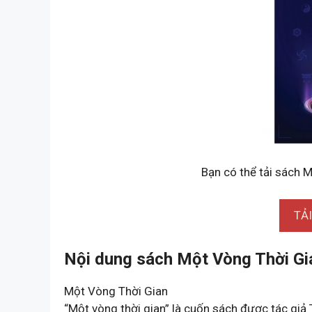
Bạn có thể tải sách M
TẢ
Nội dung sách Một Vòng Thời Gi
Một Vòng Thời Gian
“Một vòng thời gian” là cuốn sách được tác giả 