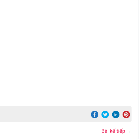
Bài kế tiếp
→