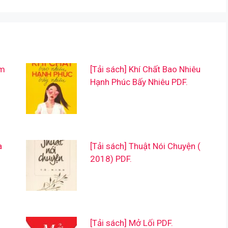
ẩm
[Tải sách] Khí Chất Bao Nhiêu
Hạnh Phúc Bấy Nhiêu PDF.
a
[Tải sách] Thuật Nói Chuyện (
2018) PDF.
[Tải sách] Mở Lối PDF.