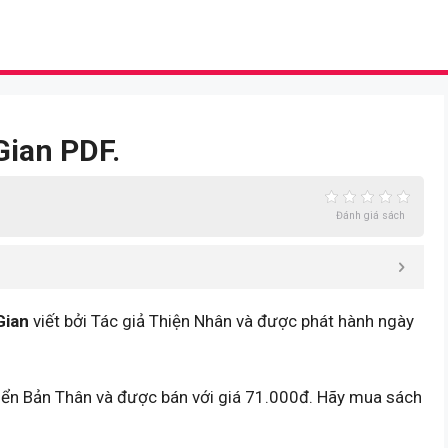
Gian PDF.
Đánh giá sách
Gian
viết bởi Tác giả Thiện Nhân và được phát hành ngày
riển Bản Thân và được bán với giá 71.000đ. Hãy mua sách