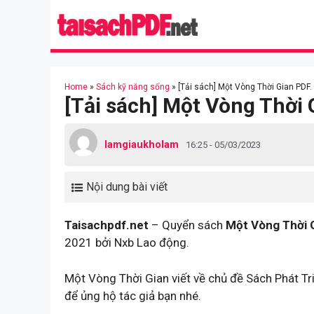
Skip
to
content
Home
»
Sách kỹ năng sống
»
[Tải sách] Một Vòng Thời Gian PDF.
[Tải sách] Một Vòng Thời 
lamgiaukholam
16:25 - 05/03/2023
Nội dung bài viết
Taisachpdf.net
– Quyển sách
Một Vòng Thời 
2021 bởi Nxb Lao động.
Một Vòng Thời Gian viết về chủ đề Sách Phát T
để ủng hộ tác giả bạn nhé.