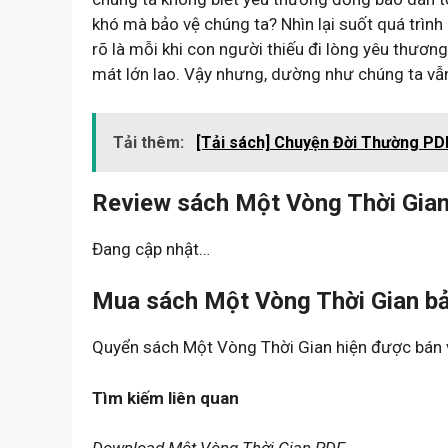
khó mà bảo vệ chúng ta? Nhìn lại suốt quá trình l
rõ là mỗi khi con người thiếu đi lòng yêu thương
mát lớn lao. Vậy nhưng, dường như chúng ta vẫ
Tải thêm:
[Tải sách] Chuyện Đời Thường PD
Review sách Một Vòng Thời Gian
Đang cập nhật…
Mua sách Một Vòng Thời Gian bả
Quyển sách Một Vòng Thời Gian hiện được bán v
Tìm kiếm liên quan