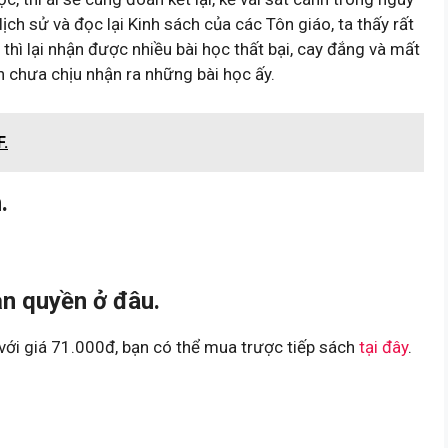
ịch sử và đọc lại Kinh sách của các Tôn giáo, ta thấy rất
 thì lại nhận được nhiều bài học thất bại, cay đắng và mất
n chưa chịu nhận ra những bài học ấy.
F.
.
n quyền ở đâu.
ới giá 71.000đ, bạn có thể mua trược tiếp sách
tại đây
.