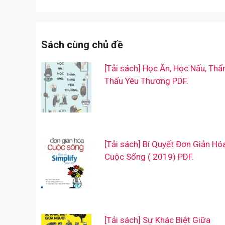
Sách cùng chủ đề
[Tải sách] Học Ăn, Học Nấu, Th
Thấu Yêu Thương PDF.
[Tải sách] Bí Quyết Đơn Giản Hó
Cuộc Sống ( 2019) PDF.
[Tải sách] Sự Khác Biệt Giữa