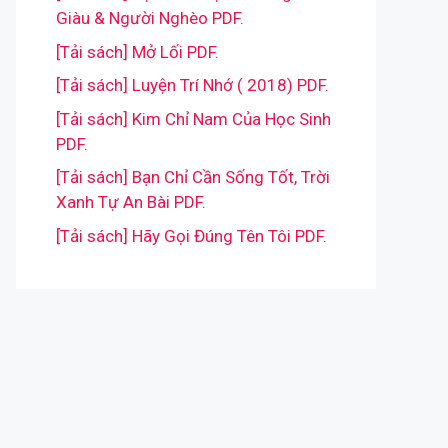
Giàu & Người Nghèo PDF.
[Tải sách] Mở Lối PDF.
[Tải sách] Luyện Trí Nhớ ( 2018) PDF.
[Tải sách] Kim Chỉ Nam Của Học Sinh
PDF.
[Tải sách] Bạn Chỉ Cần Sống Tốt, Trời
Xanh Tự An Bài PDF.
[Tải sách] Hãy Gọi Đúng Tên Tôi PDF.