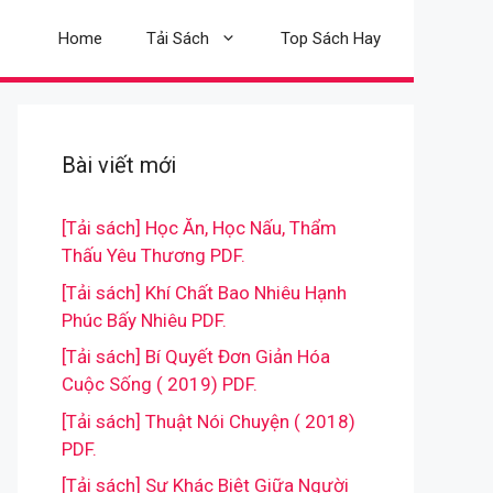
Home
Tải Sách
Top Sách Hay
Bài viết mới
[Tải sách] Học Ăn, Học Nấu, Thẩm
Thấu Yêu Thương PDF.
[Tải sách] Khí Chất Bao Nhiêu Hạnh
Phúc Bấy Nhiêu PDF.
[Tải sách] Bí Quyết Đơn Giản Hóa
Cuộc Sống ( 2019) PDF.
[Tải sách] Thuật Nói Chuyện ( 2018)
PDF.
[Tải sách] Sự Khác Biệt Giữa Người