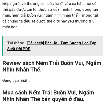
kiếp người vô thường, chỉ có vừa đi vừa ca hát, mới có
thể gặp được cái tôi thực sự của mình.Thong dong tản
mạn, nếm trải buồn vui, ngắm nhìn nhân thế – mong tất
cả chúng ta đều sẽ được thế giới này yêu thương trìu
mến hơn.
Tải thêm:
[Tải sách] Bác Hồ - Tấm Gương Học Tập
Suốt Đời PDF.
Review sách Nếm Trải Buồn Vui, Ngắm
Nhìn Nhân Thế.
Đang cập nhật…
Mua sách Nếm Trải Buồn Vui, Ngắm
Nhìn Nhân Thế bản quyền ở đâu.