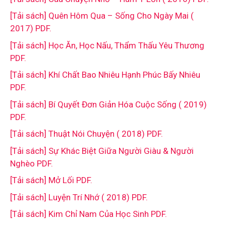
[Tải sách] Quên Hôm Qua – Sống Cho Ngày Mai (
2017) PDF.
[Tải sách] Học Ăn, Học Nấu, Thẩm Thấu Yêu Thương
PDF.
[Tải sách] Khí Chất Bao Nhiêu Hạnh Phúc Bấy Nhiêu
PDF.
[Tải sách] Bí Quyết Đơn Giản Hóa Cuộc Sống ( 2019)
PDF.
[Tải sách] Thuật Nói Chuyện ( 2018) PDF.
[Tải sách] Sự Khác Biệt Giữa Người Giàu & Người
Nghèo PDF.
[Tải sách] Mở Lối PDF.
[Tải sách] Luyện Trí Nhớ ( 2018) PDF.
[Tải sách] Kim Chỉ Nam Của Học Sinh PDF.