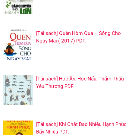
[Tải sách] Quên Hôm Qua – Sống Cho
Ngày Mai ( 2017) PDF.
[Tải sách] Học Ăn, Học Nấu, Thẩm Thấu
Yêu Thương PDF.
[Tải sách] Khí Chất Bao Nhiêu Hạnh Phúc
Bấy Nhiêu PDF.