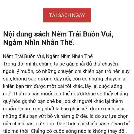
TẢI SÁCH NGAY
Nội dung sách Nếm Trải Buồn Vui,
Ngắm Nhìn Nhân Thế.
Nếm Trải Buồn Vui, Ngắm Nhìn Nhân Thế
Trong đời mình, chúng ta sẽ gặp phải đủ thứ chuyện
ngoài ý muốn, có những chuyện chỉ khiến bạn trở nên suy
sụp, không sao gượng dậy nổi; còn có những chuyện lại
khiến bạn tìm được một cái tôi khác, lấy lại cuộc sống
mới.Thứ mà bạn muốn, có thể người khác sẽ thấy chẳng
quý hóa gì; thứ bạn chê bai, có khi người khác lại thèm
muốn. Quan trọng nhất là bạn phải biết được mình là ai,
những điều bạn vứt bỏ và nắm giữ đều là do sự lựa chọn
của chính bạn, cứ so đo thiệt hơn chỉ khiến bạn rơi vào bế
tắc mà thôi. Chẳng có cuộc sống nào là không thay đổi,