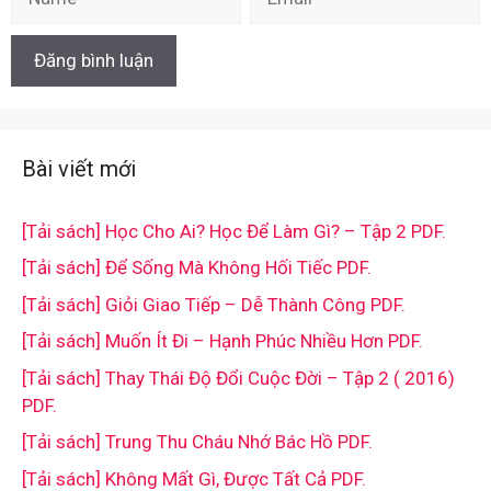
Bài viết mới
[Tải sách] Học Cho Ai? Học Để Làm Gì? – Tập 2 PDF.
[Tải sách] Để Sống Mà Không Hối Tiếc PDF.
[Tải sách] Giỏi Giao Tiếp – Dễ Thành Công PDF.
[Tải sách] Muốn Ít Đi – Hạnh Phúc Nhiều Hơn PDF.
[Tải sách] Thay Thái Độ Đổi Cuộc Đời – Tập 2 ( 2016)
PDF.
[Tải sách] Trung Thu Cháu Nhớ Bác Hồ PDF.
[Tải sách] Không Mất Gì, Được Tất Cả PDF.