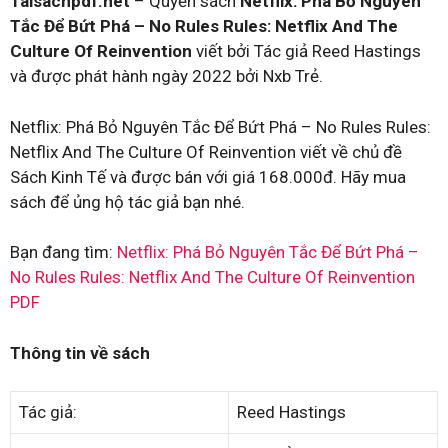
Taisachpdf.net
– Quyển sách
Netflix: Phá Bỏ Nguyên
Tắc Để Bứt Phá – No Rules Rules: Netflix And The
Culture Of Reinvention
viết bởi Tác giả Reed Hastings
và được phát hành ngày 2022 bởi Nxb Trẻ.
Netflix: Phá Bỏ Nguyên Tắc Để Bứt Phá – No Rules Rules:
Netflix And The Culture Of Reinvention viết về chủ đề
Sách Kinh Tế và được bán với giá 168.000đ. Hãy mua
sách để ủng hộ tác giả bạn nhé.
Bạn đang tìm:
Netflix: Phá Bỏ Nguyên Tắc Để Bứt Phá –
No Rules Rules: Netflix And The Culture Of Reinvention
PDF
Thông tin về sách
Tác giả:
Reed Hastings