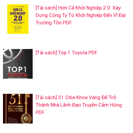
[Tải sách] Hơn Cả Khởi Nghiệp 2.0: Xây
Dựng Công Ty Từ Khởi Nghiệp Đến Vĩ Đại
Trường Tồn PDF.
[Tải sách] Top 1 Toyota PDF.
[Tải sách] 51 Chìa Khóa Vàng Để Trở
Thành Nhà Lãnh Đạo Truyền Cảm Hứng
PDF.