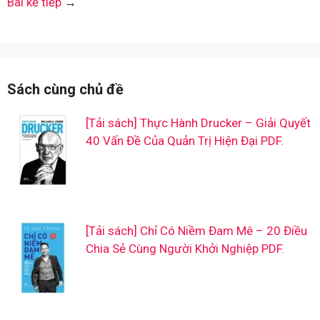
Bài kế tiếp
→
Sách cùng chủ đề
[Tải sách] Thực Hành Drucker – Giải Quyết
40 Vấn Đề Của Quản Trị Hiện Đại PDF.
[Tải sách] Chỉ Có Niềm Đam Mê – 20 Điều
Chia Sẻ Cùng Người Khởi Nghiệp PDF.