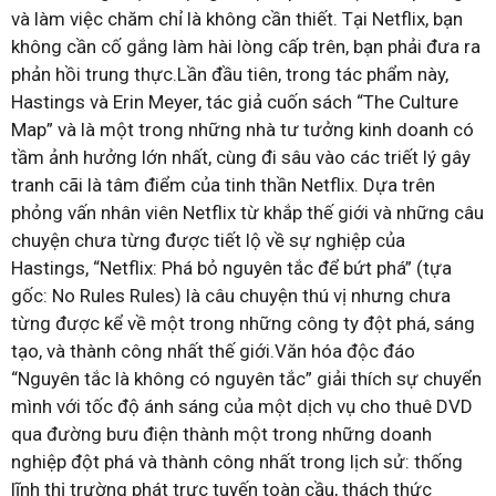
và làm việc chăm chỉ là không cần thiết. Tại Netflix, bạn
không cần cố gắng làm hài lòng cấp trên, bạn phải đưa ra
phản hồi trung thực.Lần đầu tiên, trong tác phẩm này,
Hastings và Erin Meyer, tác giả cuốn sách “The Culture
Map” và là một trong những nhà tư tưởng kinh doanh có
tầm ảnh hưởng lớn nhất, cùng đi sâu vào các triết lý gây
tranh cãi là tâm điểm của tinh thần Netflix. Dựa trên
phỏng vấn nhân viên Netflix từ khắp thế giới và những câu
chuyện chưa từng được tiết lộ về sự nghiệp của
Hastings, “Netflix: Phá bỏ nguyên tắc để bứt phá” (tựa
gốc: No Rules Rules) là câu chuyện thú vị nhưng chưa
từng được kể về một trong những công ty đột phá, sáng
tạo, và thành công nhất thế giới.Văn hóa độc đáo
“Nguyên tắc là không có nguyên tắc” giải thích sự chuyển
mình với tốc độ ánh sáng của một dịch vụ cho thuê DVD
qua đường bưu điện thành một trong những doanh
nghiệp đột phá và thành công nhất trong lịch sử: thống
lĩnh thị trường phát trực tuyến toàn cầu, thách thức