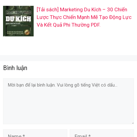
[Tải sách] Marketing Du Kích – 30 Chiến
Lược Thực Chiến Mạnh Mẽ Tạo Động Lực
Và Kết Quả Phi Thường PDF.
Bình luận
Comment
Name
Email