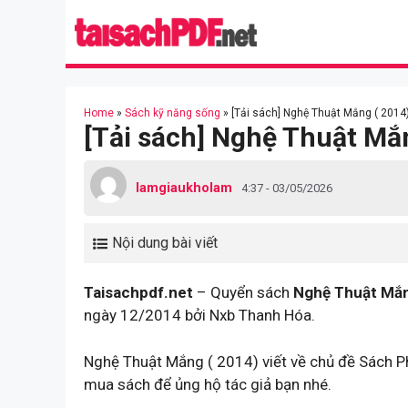
Skip
to
content
Home
»
Sách kỹ năng sống
»
[Tải sách] Nghệ Thuật Mắng ( 2014)
[Tải sách] Nghệ Thuật Mắn
lamgiaukholam
4:37 - 03/05/2026
Nội dung bài viết
Taisachpdf.net
– Quyển sách
Nghệ Thuật Mắn
ngày 12/2014 bởi Nxb Thanh Hóa.
Nghệ Thuật Mắng ( 2014) viết về chủ đề Sách P
mua sách để ủng hộ tác giả bạn nhé.