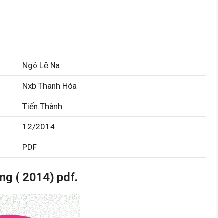
Ngô Lệ Na
Nxb Thanh Hóa
Tiến Thành
12/2014
PDF
g ( 2014) pdf.