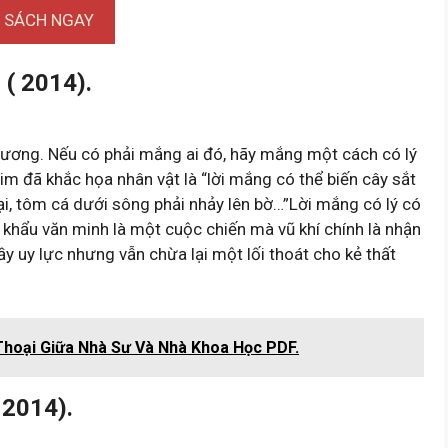
I SÁCH NGAY
( 2014).
hương. Nếu có phải mắng ai đó, hãy mắng một cách có lý
m đã khắc họa nhân vật là “lời mắng có thể biến cây sắt
ại, tôm cá dưới sông phải nhảy lên bờ…”Lời mắng có lý có
 khẩu văn minh là một cuộc chiến mà vũ khí chính là nhận
y uy lực nhưng vẫn chừa lại một lối thoát cho kẻ thất
i Thoại Giữa Nhà Sư Và Nhà Khoa Học PDF.
 2014).