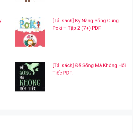
y
[Tải sách] Kỹ Năng Sống Cùng
Poki – Tập 2 (7+) PDF.
[Tải sách] Để Sống Mà Không Hối
Tiếc PDF.