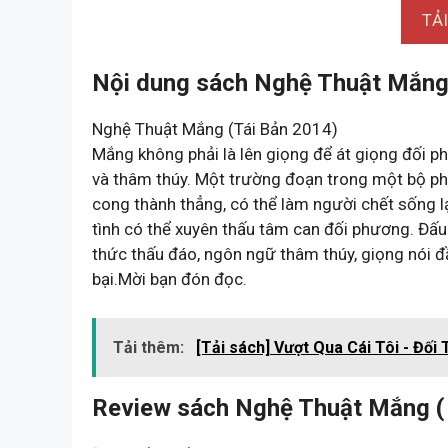
TẢ
Nội dung sách Nghệ Thuật Mắng 
Nghệ Thuật Mắng (Tái Bản 2014)
Mắng không phải là lên giọng để át giọng đối p
và thâm thúy. Một trường đoạn trong một bộ phi
cong thành thẳng, có thể làm người chết sống l
tình có thể xuyên thấu tâm can đối phương. Đấu
thức thấu đáo, ngôn ngữ thâm thúy, giọng nói đầ
bại.Mời bạn đón đọc.
Tải thêm:
[Tải sách] Vượt Qua Cái Tôi - Đố
Review sách Nghệ Thuật Mắng (