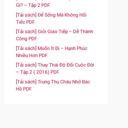
Gì? – Tập 2 PDF.
[Tải sách] Để Sống Mà Không Hối
Tiếc PDF.
[Tải sách] Giỏi Giao Tiếp – Dễ Thành
Công PDF.
[Tải sách] Muốn Ít Đi – Hạnh Phúc
Nhiều Hơn PDF.
[Tải sách] Thay Thái Độ Đổi Cuộc Đời
– Tập 2 ( 2016) PDF.
[Tải sách] Trung Thu Cháu Nhớ Bác
Hồ PDF.