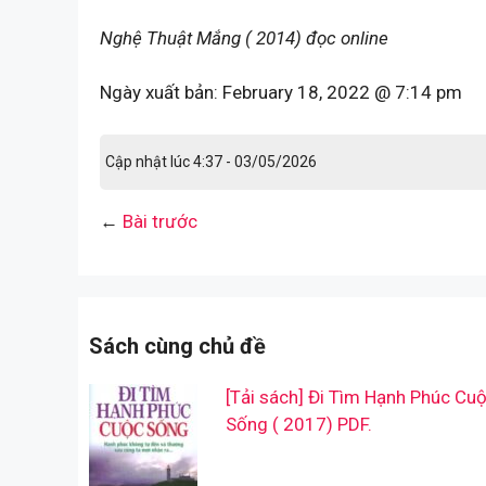
Nghệ Thuật Mắng ( 2014) đọc online
Ngày xuất bản:
February 18, 2022 @ 7:14 pm
Cập nhật lúc 4:37 - 03/05/2026
←
Bài trước
Sách cùng chủ đề
[Tải sách] Đi Tìm Hạnh Phúc Cu
Sống ( 2017) PDF.