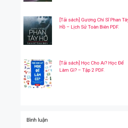
[Tải sách] Gương Chí Sĩ Phan Tâ
Hồ – Lịch Sử Toàn Biên PDF.
[Tải sách] Học Cho Ai? Học Để
Làm Gì? – Tập 2 PDF.
Bình luận