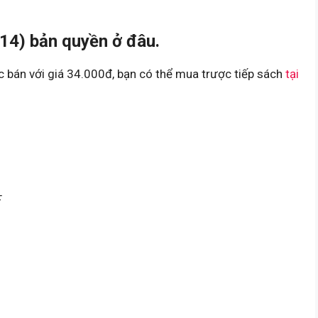
4) bản quyền ở đâu.
bán với giá 34.000đ, bạn có thể mua trược tiếp sách
tại
F