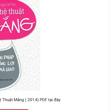
ệ Thuật Mắng ( 2014) PDF tại đây.