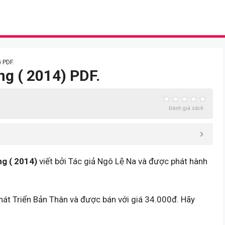
 PDF.
g ( 2014) PDF.
Đánh giá sách
g ( 2014)
viết bởi Tác giả Ngô Lệ Na và được phát hành
hát Triển Bản Thân và được bán với giá 34.000đ. Hãy