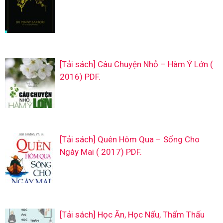
[Tải sách] Câu Chuyện Nhỏ – Hàm Ý Lớn (
2016) PDF.
[Tải sách] Quên Hôm Qua – Sống Cho
Ngày Mai ( 2017) PDF.
[Tải sách] Học Ăn, Học Nấu, Thẩm Thấu