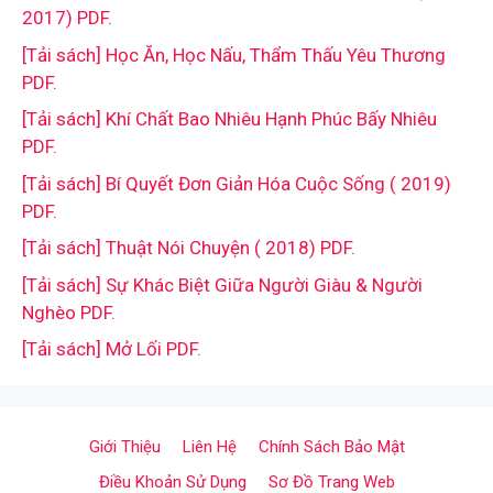
2017) PDF.
[Tải sách] Học Ăn, Học Nấu, Thẩm Thấu Yêu Thương
PDF.
[Tải sách] Khí Chất Bao Nhiêu Hạnh Phúc Bấy Nhiêu
PDF.
[Tải sách] Bí Quyết Đơn Giản Hóa Cuộc Sống ( 2019)
PDF.
[Tải sách] Thuật Nói Chuyện ( 2018) PDF.
[Tải sách] Sự Khác Biệt Giữa Người Giàu & Người
Nghèo PDF.
[Tải sách] Mở Lối PDF.
Giới Thiệu
Liên Hệ
Chính Sách Bảo Mật
Điều Khoản Sử Dụng
Sơ Đồ Trang Web