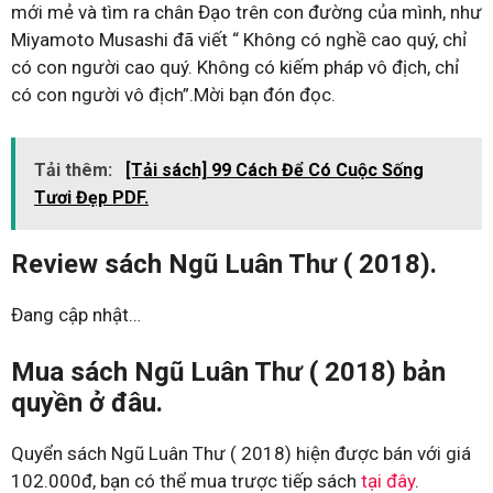
mới mẻ và tìm ra chân Đạo trên con đường của mình, như
Miyamoto Musashi đã viết “ Không có nghề cao quý, chỉ
có con người cao quý. Không có kiếm pháp vô địch, chỉ
có con người vô địch”.Mời bạn đón đọc.
Tải thêm:
[Tải sách] 99 Cách Để Có Cuộc Sống
Tươi Đẹp PDF.
Review sách Ngũ Luân Thư ( 2018).
Đang cập nhật…
Mua sách Ngũ Luân Thư ( 2018) bản
quyền ở đâu.
Quyển sách Ngũ Luân Thư ( 2018) hiện được bán với giá
102.000đ, bạn có thể mua trược tiếp sách
tại đây
.