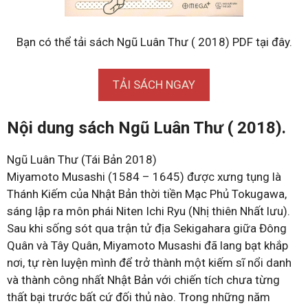
Bạn có thể tải sách Ngũ Luân Thư ( 2018) PDF tại đây.
TẢI SÁCH NGAY
Nội dung sách Ngũ Luân Thư ( 2018).
Ngũ Luân Thư (Tái Bản 2018)
Miyamoto Musashi (1584 – 1645) được xưng tụng là
Thánh Kiếm của Nhật Bản thời tiền Mạc Phủ Tokugawa,
sáng lập ra môn phái Niten Ichi Ryu (Nhị thiên Nhất lưu).
Sau khi sống sót qua trận tử địa Sekigahara giữa Đông
Quân và Tây Quân, Miyamoto Musashi đã lang bạt khắp
nơi, tự rèn luyện mình để trở thành một kiếm sĩ nổi danh
và thành công nhất Nhật Bản với chiến tích chưa từng
thất bại trước bất cứ đối thủ nào. Trong những năm