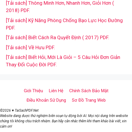
[Tải sách] Thông Minh Hơn, Nhanh Hơn, Giỏi Hơn (
2018) PDF.
[Tải sách] Kỹ Năng Phòng Chống Bạo Lực Học Đường
PDF.
[Tải sách] Biết Cách Ra Quyết Định ( 2017) PDF.
[Tải sách] Về Hưu PDF.
[Tải sách] Biết Hỏi, Mới Là Giỏi – 5 Câu Hỏi Đơn Giản
Thay Đổi Cuộc Đời PDF.
Giới Thiệu
Liên Hệ
Chính Sách Bảo Mật
Điều Khoản Sử Dụng
Sơ Đồ Trang Web
©2026 ♥ TaiSachPDF.Net
Website đang được thử nghiệm biên soạn tự động bởi AI. Mọi nội dung trên website
chúng tôi không chịu trách nhiệm. Bạn hãy cân nhắc thêm khi tham khảo bài viết, xin
cảm ơn!