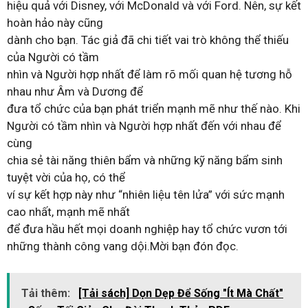
hiệu quả với Disney, với McDonald và với Ford. Nên, sự kết
hoàn hảo này cũng
dành cho bạn. Tác giả đã chi tiết vai trò không thể thiếu
của Người có tầm
nhìn và Người hợp nhất để làm rõ mối quan hệ tương hỗ
nhau như Âm và Dương để
đưa tổ chức của bạn phát triển mạnh mẽ như thế nào. Khi
Người có tầm nhìn và Người hợp nhất đến với nhau để
cùng
chia sẻ tài năng thiên bẩm và những kỹ năng bẩm sinh
tuyệt vời của họ, có thể
ví sự kết hợp này như “nhiên liệu tên lửa” với sức mạnh
cao nhất, mạnh mẽ nhất
để đưa hầu hết mọi doanh nghiệp hay tổ chức vươn tới
những thành công vang dội.Mời bạn đón đọc.
Tải thêm:
[Tải sách] Dọn Dẹp Để Sống "Ít Mà Chất"