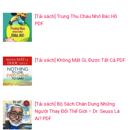
[Tải sách] Trung Thu Cháu Nhớ Bác Hồ
PDF.
[Tải sách] Không Mất Gì, Được Tất Cả PDF.
[Tải sách] Bộ Sách Chân Dung Những
Người Thay Đổi Thế Giới – Dr. Seuss Là
Ai? PDF.