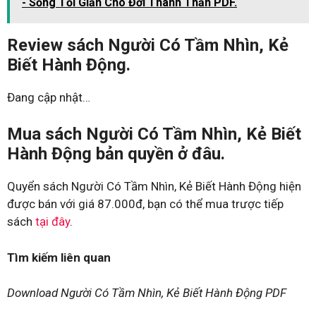
- Sống Tối Giản Cho Đời Thanh Thản PDF.
Review sách Người Có Tầm Nhìn, Kẻ
Biết Hành Động.
Đang cập nhật…
Mua sách Người Có Tầm Nhìn, Kẻ Biết
Hành Động bản quyền ở đâu.
Quyển sách Người Có Tầm Nhìn, Kẻ Biết Hành Động hiện
được bán với giá 87.000đ, bạn có thể mua trược tiếp
sách
tại đây
.
Tìm kiếm liên quan
Download Người Có Tầm Nhìn, Kẻ Biết Hành Động PDF