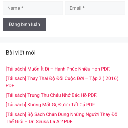
Name
Email
Bài viết mới
[Tải sách] Muốn Ít Đi – Hạnh Phúc Nhiều Hơn PDF.
[Tải sách] Thay Thái Độ Đổi Cuộc Đời – Tập 2 ( 2016)
PDF.
[Tải sách] Trung Thu Cháu Nhớ Bác Hồ PDF.
[Tải sách] Không Mất Gì, Được Tất Cả PDF.
[Tải sách] Bộ Sách Chân Dung Những Người Thay Đổi
Thế Giới – Dr. Seuss Là Ai? PDF.