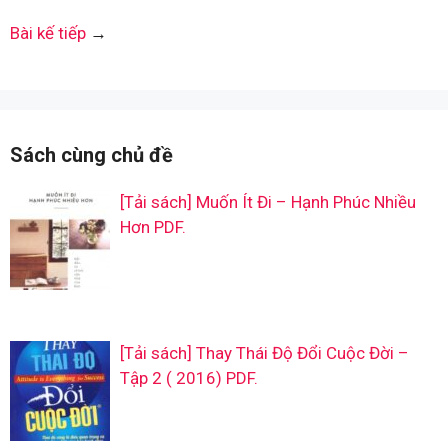
Bài kế tiếp
→
Sách cùng chủ đề
[Tải sách] Muốn Ít Đi – Hạnh Phúc Nhiều
Hơn PDF.
[Tải sách] Thay Thái Độ Đổi Cuộc Đời –
Tập 2 ( 2016) PDF.