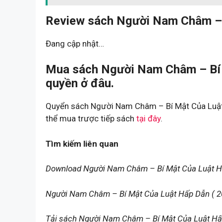
Review sách Người Nam Châm – 
Đang cập nhật…
Mua sách Người Nam Châm – Bí 
quyền ở đâu.
Quyển sách Người Nam Châm – Bí Mật Của Luật 
thể mua trược tiếp sách
tại đây
.
Tìm kiếm liên quan
Download Người Nam Châm – Bí Mật Của Luật H
Người Nam Châm – Bí Mật Của Luật Hấp Dẫn ( 20
Tải sách Người Nam Châm – Bí Mật Của Luật Hấ