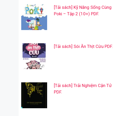
[Tải sách] Kỹ Năng Sống Cùng
Poki – Tập 2 (10+) PDF.
[Tải sách] Sói Ăn Thịt Cừu PDF.
[Tải sách] Trải Nghiệm Cận Tử
PDF.