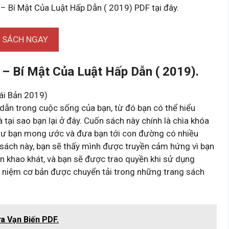
 Bí Mật Của Luật Hấp Dẫn ( 2019) PDF tại đây.
I SÁCH NGAY
 Bí Mật Của Luật Hấp Dẫn ( 2019).
ái Bản 2019)
dẫn trong cuộc sống của bạn, từ đó bạn có thể hiểu
à tại sao bạn lại ở đây. Cuốn sách này chính là chìa khóa
như bạn mong ước và đưa bạn tới con đường có nhiều
n sách này, bạn sẽ thấy mình được truyền cảm hứng vì bạn
n khao khát, và bạn sẽ được trao quyền khi sử dụng
 niệm cơ bản được chuyển tải trong những trang sách
ữa Vạn Biến PDF.