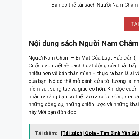
Bạn có thể tải sách Người Nam Châm –
TẢ
Nội dung sách Người Nam Châm –
Người Nam Châm – Bí Mật Của Luật Hấp Dẫn (T
Cuốn sách viết về cách hoạt động của Luật hấp 
nhiều hơn về bản thân mình – thực ra bạn là ai v
của bạn. Nó có thể mở cánh cửa tới tương lai 
niềm vui, sung túc và giàu có hơn. Khi đọc cuố
nhận ra rằng bạn có thể tạo ra cuộc sống mà bạ
những công cụ, những chiến lược và những khái
này.Mời bạn đón đọc.
Tải thêm:
[Tải sách] Oola - Tìm Bình Yên Gi