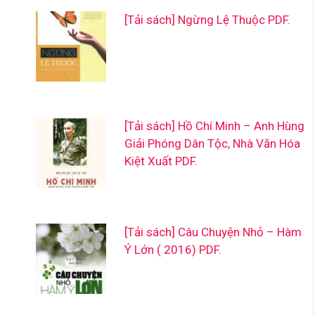
[Tải sách] Ngừng Lệ Thuộc PDF.
[Tải sách] Hồ Chí Minh – Anh Hùng
Giải Phóng Dân Tộc, Nhà Văn Hóa
Kiệt Xuất PDF.
[Tải sách] Câu Chuyện Nhỏ – Hàm
Ý Lớn ( 2016) PDF.