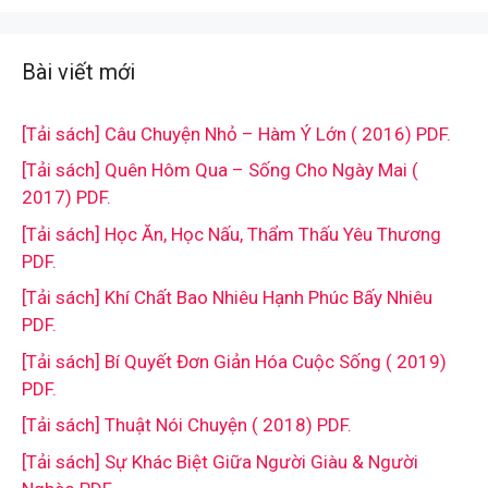
Bài viết mới
[Tải sách] Câu Chuyện Nhỏ – Hàm Ý Lớn ( 2016) PDF.
[Tải sách] Quên Hôm Qua – Sống Cho Ngày Mai (
2017) PDF.
[Tải sách] Học Ăn, Học Nấu, Thẩm Thấu Yêu Thương
PDF.
[Tải sách] Khí Chất Bao Nhiêu Hạnh Phúc Bấy Nhiêu
PDF.
[Tải sách] Bí Quyết Đơn Giản Hóa Cuộc Sống ( 2019)
PDF.
[Tải sách] Thuật Nói Chuyện ( 2018) PDF.
[Tải sách] Sự Khác Biệt Giữa Người Giàu & Người