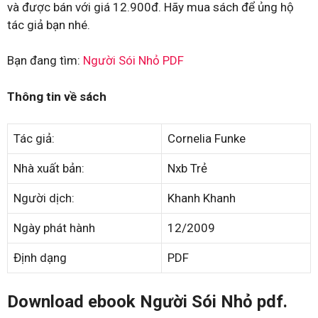
và được bán với giá 12.900đ. Hãy mua sách để ủng hộ
tác giả bạn nhé.
Bạn đang tìm:
Người Sói Nhỏ PDF
Thông tin về sách
Tác giả:
Cornelia Funke
Nhà xuất bản:
Nxb Trẻ
Người dịch:
Khanh Khanh
Ngày phát hành
12/2009
Định dạng
PDF
Download ebook Người Sói Nhỏ pdf.