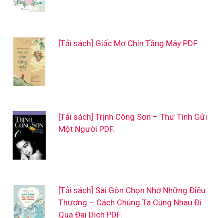
[Tải sách] Giấc Mơ Chín Tầng Mây PDF.
[Tải sách] Trịnh Công Sơn – Thư Tình Gửi
Một Người PDF.
[Tải sách] Sài Gòn Chọn Nhớ Những Điều
Thương – Cách Chúng Ta Cùng Nhau Đi
Qua Đại Dịch PDF.