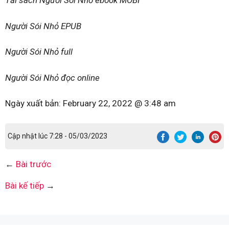
Tải sách Người Sói Nhỏ ebook MOBI
Người Sói Nhỏ EPUB
Người Sói Nhỏ full
Người Sói Nhỏ đọc online
Ngày xuất bản:
February 22, 2022 @ 3:48 am
Cập nhật lúc 7:28 - 05/03/2023
←
Bài trước
Bài kế tiếp
→