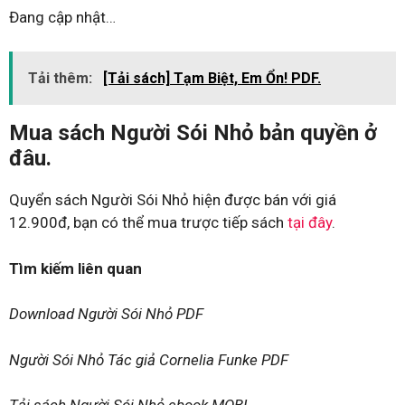
Đang cập nhật…
Tải thêm:
[Tải sách] Tạm Biệt, Em Ổn! PDF.
Mua sách Người Sói Nhỏ bản quyền ở
đâu.
Quyển sách Người Sói Nhỏ hiện được bán với giá
12.900đ, bạn có thể mua trược tiếp sách
tại đây
.
Tìm kiếm liên quan
Download Người Sói Nhỏ PDF
Người Sói Nhỏ Tác giả Cornelia Funke PDF