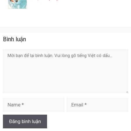
Bình luận
Comment
Name
Email