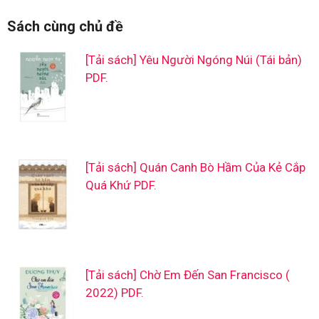
Sách cùng chủ đề
[Tải sách] Yêu Người Ngóng Núi (Tái bản)
PDF.
[Tải sách] Quán Canh Bò Hầm Của Kẻ Cắp
Quá Khứ PDF.
[Tải sách] Chờ Em Đến San Francisco (
2022) PDF.