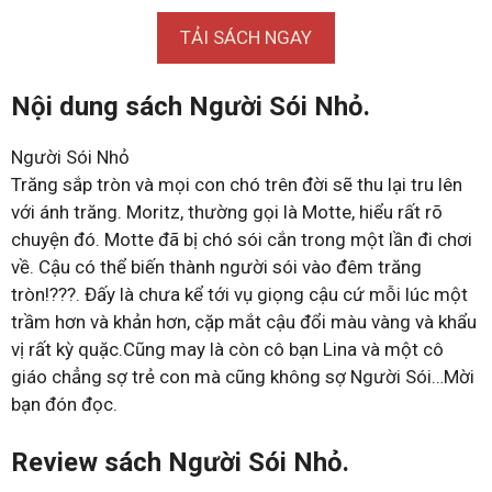
TẢI SÁCH NGAY
Nội dung sách Người Sói Nhỏ.
Người Sói Nhỏ
Trăng sắp tròn và mọi con chó trên đời sẽ thu lại tru lên
với ánh trăng. Moritz, thường gọi là Motte, hiểu rất rõ
chuyện đó. Motte đã bị chó sói cắn trong một lần đi chơi
về. Cậu có thể biến thành người sói vào đêm trăng
tròn!???. Đấy là chưa kể tới vụ giọng cậu cứ mỗi lúc một
trầm hơn và khản hơn, cặp mắt cậu đổi màu vàng và khẩu
vị rất kỳ quặc.Cũng may là còn cô bạn Lina và một cô
giáo chẳng sợ trẻ con mà cũng không sợ Người Sói…Mời
bạn đón đọc.
Review sách Người Sói Nhỏ.