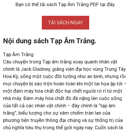
Bạn có thể tải sách Tạp Âm Trắng PDF tại đây.
TẢI SÁCH NGAY
Nội dung sách Tạp Âm Trắng.
Tạp Âm Trắng
Câu chuyện trong Tạp âm trắng xoay quanh nhân vật
chính là Jack Gladney, giảng viên đại học vùng Trung Tây
Hoa Kỳ, sống một cuộc đời tưởng như an bình, nhưng rồi
mọi chuyện bị xáo trộn hoàn toàn khi một tai họa ập tới –
một đám mây hóa chất độc hại chết người rò rỉ từ một
nhà máy. Đám mây hóa chất đó đè nặng lên cuộc sống
của tất cả các nhân vật chính – đây chính là “tạp âm
trắng”, biểu tượng cho sự xâm chiếm tràn lan của
phương tiện truyền thông đại chúng và sự thống trị của
chủ nghĩa tiêu thụ trong thế giới ngày nay. Cuốn sách là