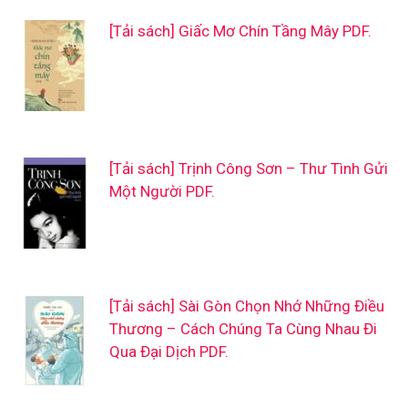
[Tải sách] Giấc Mơ Chín Tầng Mây PDF.
[Tải sách] Trịnh Công Sơn – Thư Tình Gửi
Một Người PDF.
[Tải sách] Sài Gòn Chọn Nhớ Những Điều
Thương – Cách Chúng Ta Cùng Nhau Đi
Qua Đại Dịch PDF.