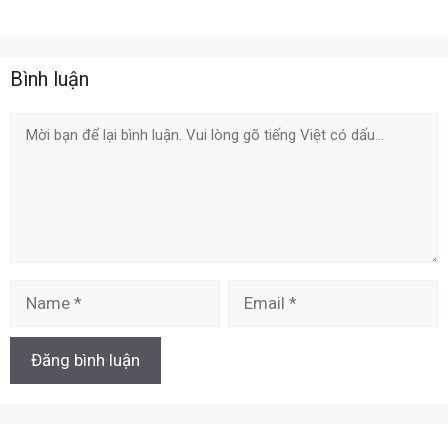
Bình luận
Comment
Name
Email