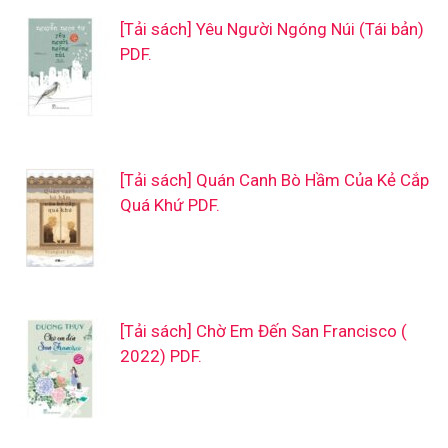
[Tải sách] Yêu Người Ngóng Núi (Tái bản)
PDF.
[Tải sách] Quán Canh Bò Hầm Của Kẻ Cắp
Quá Khứ PDF.
[Tải sách] Chờ Em Đến San Francisco (
2022) PDF.