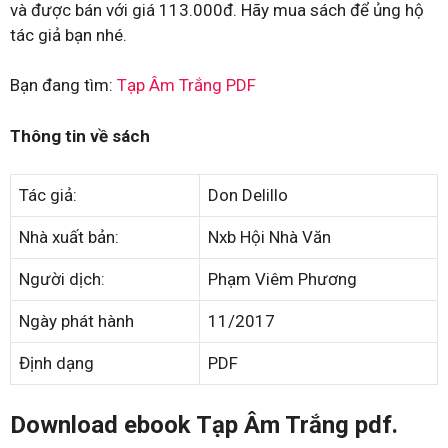
và được bán với giá 113.000đ. Hãy mua sách để ủng hộ
tác giả bạn nhé.
Bạn đang tìm:
Tạp Âm Trắng PDF
Thông tin về sách
Tác giả:
Don Delillo
Nhà xuất bản:
Nxb Hội Nhà Văn
Người dịch:
Phạm Viêm Phương
Ngày phát hành
11/2017
Định dạng
PDF
Download ebook Tạp Âm Trắng pdf.