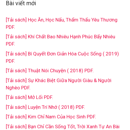
Bài viết mới
[Tải sách] Học Ăn, Học Nấu, Thẩm Thấu Yêu Thương
PDF.
[Tải sách] Khí Chất Bao Nhiêu Hạnh Phúc Bấy Nhiêu
PDF.
[Tải sách] Bí Quyết Đơn Giản Hóa Cuộc Sống ( 2019)
PDF.
[Tải sách] Thuật Nói Chuyện ( 2018) PDF.
[Tải sách] Sự Khác Biệt Giữa Người Giàu & Người
Nghèo PDF.
[Tải sách] Mở Lối PDF.
[Tải sách] Luyện Trí Nhớ ( 2018) PDF.
[Tải sách] Kim Chỉ Nam Của Học Sinh PDF.
[Tải sách] Bạn Chỉ Cần Sống Tốt, Trời Xanh Tự An Bài