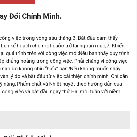
ay Đổi Chính Mình.
công việc trong vòng sáu tháng;3. Bắt đầu cảm thấy
6. Lên kế hoạch cho một cuộc trở lại ngoạn mục;7. Khiến
 lại quá trình trên với công việc mới;Nếu bạn thấy quy trình
p khủng hoảng trong công việc. Phải chăng vì công việc
 sếp nào đó không chịu “hiểu” bạn?Nếu không muốn nhảy
 vàn lý do và bắt đầu từ việc cải thiện chính mình. Chỉ cần
Kỹ năng, Phẩm chất và Nhiệt huyết theo hướng dẫn của
g công việc và bắt đầu ngày thứ Hai mỗi tuần với niềm