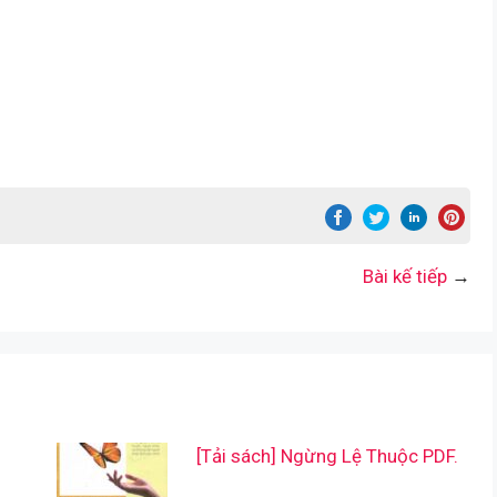
Bài kế tiếp
→
[Tải sách] Ngừng Lệ Thuộc PDF.