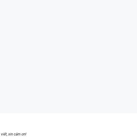
viết, xin cảm ơn!