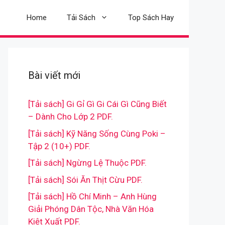
Home
Tải Sách
Top Sách Hay
Bài viết mới
[Tải sách] Gi Gỉ Gì Gi Cái Gì Cũng Biết
– Dành Cho Lớp 2 PDF.
[Tải sách] Kỹ Năng Sống Cùng Poki –
Tập 2 (10+) PDF.
[Tải sách] Ngừng Lệ Thuộc PDF.
[Tải sách] Sói Ăn Thịt Cừu PDF.
[Tải sách] Hồ Chí Minh – Anh Hùng
Giải Phóng Dân Tộc, Nhà Văn Hóa
Kiệt Xuất PDF.