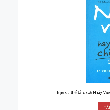
Bạn có thể tải sách Nhảy Việ
TẢ