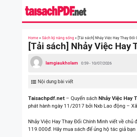
Skip
to
content
Home
»
Sách kỹ năng sống
»
[Tải sách] Nhảy Việc Hay Thay Đổi 
[Tải sách] Nhảy Việc Hay 
lamgiaukholam
0:59 - 10/07/2026
Nội dung bài viết
Taisachpdf.net
– Quyển sách
Nhảy Việc Hay 
phát hành ngày 11/2017 bởi Nxb Lao động – Xã
Nhảy Việc Hay Thay Đổi Chính Mình viết về chủ 
119.000đ. Hãy mua sách để ủng hộ tác giả bạn 