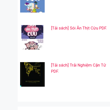
[Tải sách] Sói Ăn Thịt Cừu PDF.
[Tải sách] Trải Nghiệm Cận Tử
PDF.