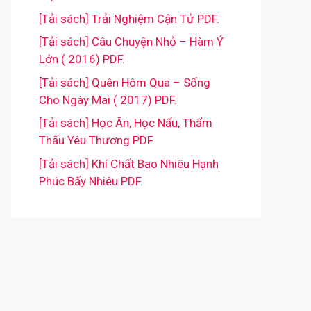
[Tải sách] Trải Nghiệm Cận Tử PDF.
[Tải sách] Câu Chuyện Nhỏ – Hàm Ý
Lớn ( 2016) PDF.
[Tải sách] Quên Hôm Qua – Sống
Cho Ngày Mai ( 2017) PDF.
[Tải sách] Học Ăn, Học Nấu, Thẩm
Thấu Yêu Thương PDF.
[Tải sách] Khí Chất Bao Nhiêu Hạnh
Phúc Bấy Nhiêu PDF.