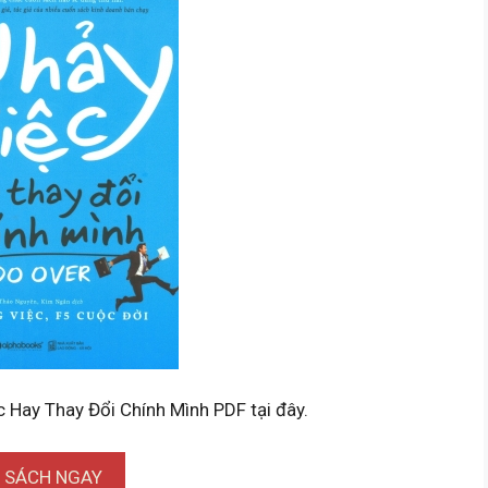
c Hay Thay Đổi Chính Mình PDF tại đây.
I SÁCH NGAY