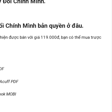
 Đổi Chính Mình.
i Chính Mình bản quyền ở đâu.
hiện được bán với giá 119.000đ, bạn có thể mua trược
DF
 Acuff PDF
book MOBI