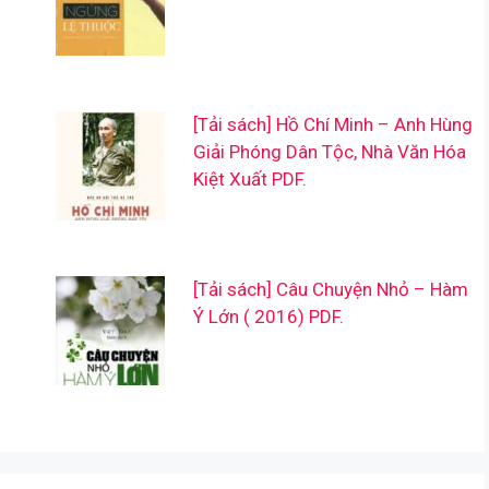
[Tải sách] Hồ Chí Minh – Anh Hùng
Giải Phóng Dân Tộc, Nhà Văn Hóa
Kiệt Xuất PDF.
[Tải sách] Câu Chuyện Nhỏ – Hàm
Ý Lớn ( 2016) PDF.