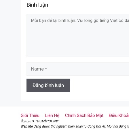
Bình luận
Comment
Name
Giới Thiệu
Liên Hệ
Chính Sách Bảo Mật
Điều Khoả
©2026 ♥ TaiSachPDF.Net
Website đang được thử nghiệm biên soạn tự động bởi AI. Mọi nội dung trê