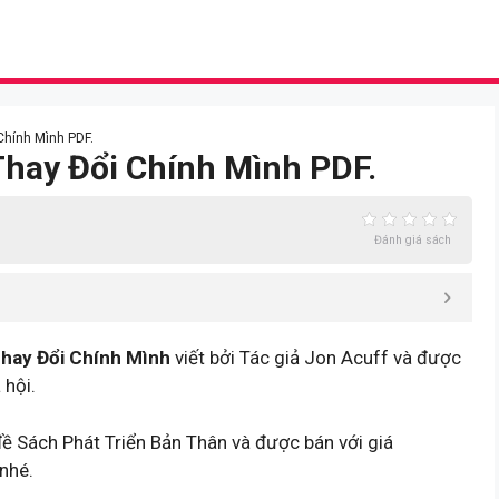
Chính Mình PDF.
Thay Đổi Chính Mình PDF.
Đánh giá sách
Thay Đổi Chính Mình
viết bởi Tác giả Jon Acuff và được
 hội.
đề Sách Phát Triển Bản Thân và được bán với giá
nhé.