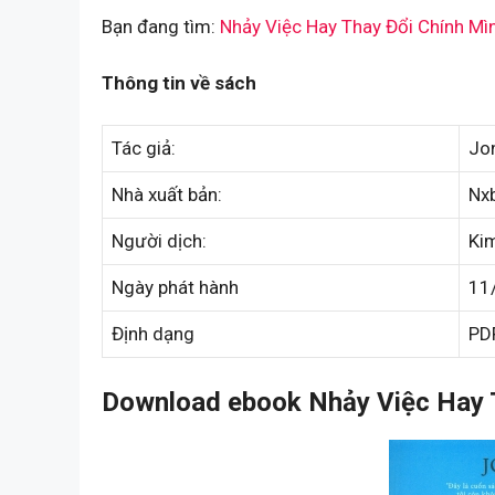
Bạn đang tìm:
Nhảy Việc Hay Thay Đổi Chính Mì
Thông tin về sách
Tác giả:
Jo
Nhà xuất bản:
Nx
Người dịch:
Ki
Ngày phát hành
11
Định dạng
PD
Download ebook Nhảy Việc Hay T