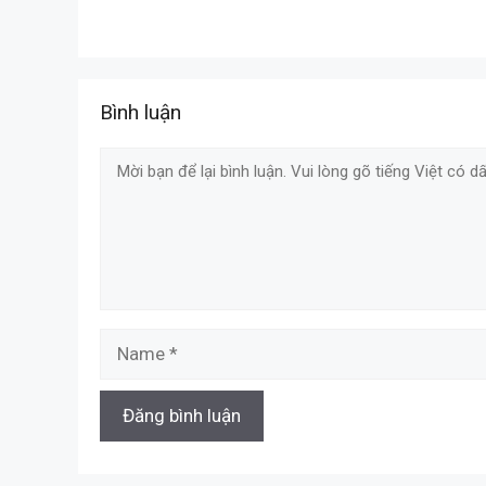
Bình luận
Comment
Name