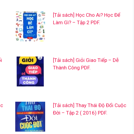
[Tải sách] Học Cho Ai? Học Để
Làm Gì? – Tập 2 PDF.
i
[Tải sách] Giỏi Giao Tiếp – Dễ
Thành Công PDF.
úc
[Tải sách] Thay Thái Độ Đổi Cuộc
Đời – Tập 2 ( 2016) PDF.