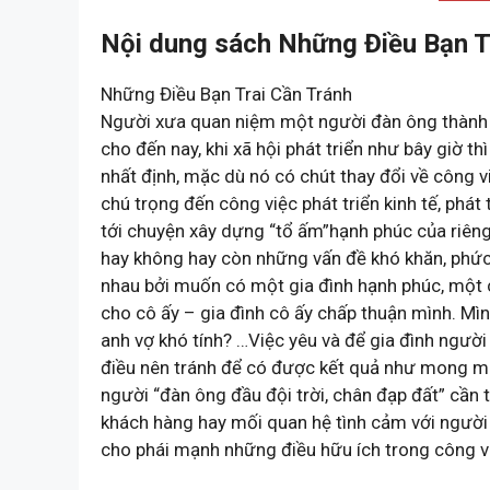
Nội dung sách Những Điều Bạn T
Những Điều Bạn Trai Cần Tránh
Người xưa quan niệm một người đàn ông thành côn
cho đến nay, khi xã hội phát triển như bây giờ th
nhất định, mặc dù nó có chút thay đổi về công vi
chú trọng đến công việc phát triển kinh tế, phát 
tới chuyện xây dựng “tổ ấm”hạnh phúc của riêng
hay không hay còn những vấn đề khó khăn, phức
nhau bởi muốn có một gia đình hạnh phúc, một 
cho cô ấy – gia đình cô ấy chấp thuận mình. Mì
anh vợ khó tính? …Việc yêu và để gia đình ngườ
điều nên tránh để có được kết quả như mong mu
người “đàn ông đầu đội trời, chân đạp đất” cần 
khách hàng hay mối quan hệ tình cảm với người 
cho phái mạnh những điều hữu ích trong công v