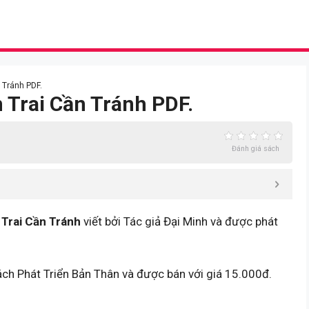
 Tránh PDF.
 Trai Cần Tránh PDF.
Đánh giá sách
Trai Cần Tránh
viết bởi Tác giả Đại Minh và được phát
ách Phát Triển Bản Thân và được bán với giá 15.000đ.