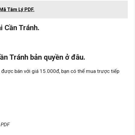
 Mã Tâm Lý PDF.
i Cần Tránh.
ần Tránh bản quyền ở đâu.
 được bán với giá 15.000đ, bạn có thể mua trược tiếp
h PDF