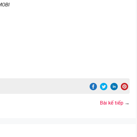
MOBI
Bài kế tiếp
→