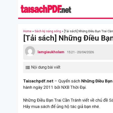
Skip
to
content
Home
»
Sách kỹ năng sống
»
[Tải sách] Những Điều Bạn Trai Cần
[Tải sách] Những Điều Bạn
lamgiaukholam
15:21 - 20/04/2026
Nội dung bài viết
Taisachpdf.net
– Quyển sách
Những Điều Bạn 
hành ngày 2011 bởi NXB Thời Đại.
Những Điều Bạn Trai Cần Tránh viết về chủ đề S
Hãy mua sách để ủng hộ tác giả bạn nhé.