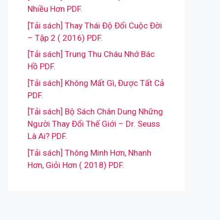
Nhiều Hơn PDF.
[Tải sách] Thay Thái Độ Đổi Cuộc Đời
– Tập 2 ( 2016) PDF.
[Tải sách] Trung Thu Cháu Nhớ Bác
Hồ PDF.
[Tải sách] Không Mất Gì, Được Tất Cả
PDF.
[Tải sách] Bộ Sách Chân Dung Những
Người Thay Đổi Thế Giới – Dr. Seuss
Là Ai? PDF.
[Tải sách] Thông Minh Hơn, Nhanh
Hơn, Giỏi Hơn ( 2018) PDF.