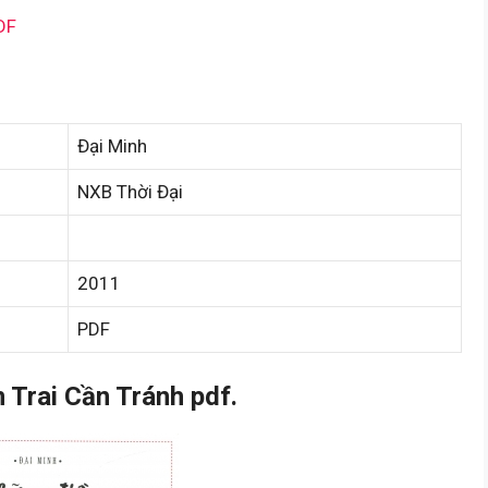
DF
Đại Minh
NXB Thời Đại
2011
PDF
Trai Cần Tránh pdf.