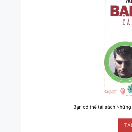
Bạn có thể tải sách Những 
TẢ