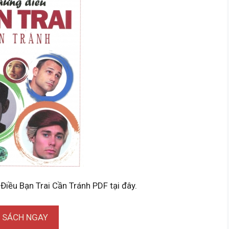
Điều Bạn Trai Cần Tránh PDF tại đây.
I SÁCH NGAY