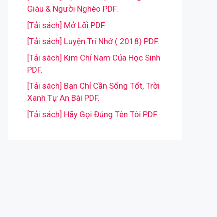
Giàu & Người Nghèo PDF.
[Tải sách] Mở Lối PDF.
[Tải sách] Luyện Trí Nhớ ( 2018) PDF.
[Tải sách] Kim Chỉ Nam Của Học Sinh
PDF.
[Tải sách] Bạn Chỉ Cần Sống Tốt, Trời
Xanh Tự An Bài PDF.
[Tải sách] Hãy Gọi Đúng Tên Tôi PDF.