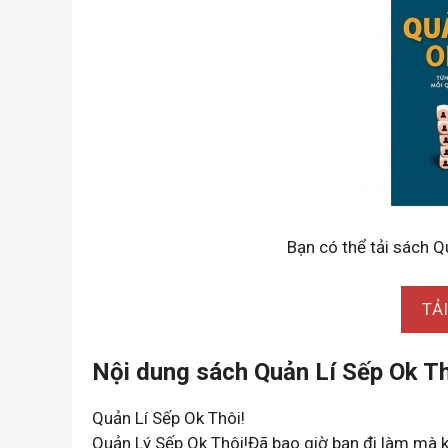
Bạn có thể tải sách Q
TẢ
Nội dung sách Quản Lí Sếp Ok Th
Quản Lí Sếp Ok Thôi!
Quản Lý Sếp Ok Thôi!Đã bao giờ bạn đi làm mà 