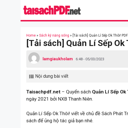
Skip
to
content
Home
»
Sách kỹ năng sống
»
[Tải sách] Quản Lí Sếp Ok Thôi! PDF
[Tải sách] Quản Lí Sếp Ok 
lamgiaukholam
6:48 - 05/03/2023
Nội dung bài viết
Taisachpdf.net
– Quyển sách
Quản Lí Sếp Ok 
ngày 2021 bởi NXB Thanh Niên.
Quản Lí Sếp Ok Thôi! viết về chủ đề Sách Phát 
sách để ủng hộ tác giả bạn nhé.