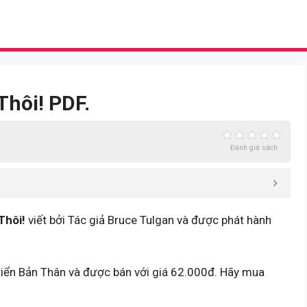
.
Thôi! PDF.
Đánh giá sách
Thôi!
viết bởi Tác giả Bruce Tulgan và được phát hành
Triển Bản Thân và được bán với giá 62.000đ. Hãy mua