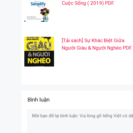
Cuộc Sống ( 2019) PDF.
[Tải sách] Sự Khác Biệt Giữa
Người Giàu & Người Nghèo PDF.
Bình luận
Comment