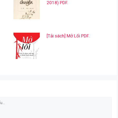
2018) PDF.
[Tải sách] Mở Lối PDF.