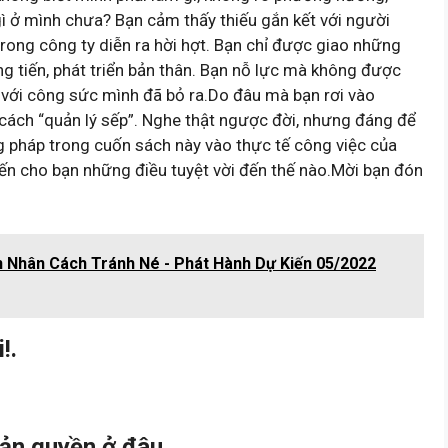
ì ở mình chưa? Bạn cảm thấy thiếu gắn kết với người
trong công ty diễn ra hời hợt. Bạn chỉ được giao những
ng tiến, phát triển bản thân. Bạn nỗ lực mà không được
với công sức mình đã bỏ ra.Do đâu mà bạn rơi vào
 cách “quản lý sếp”. Nghe thật ngược đời, nhưng đáng để
 pháp trong cuốn sách này vào thực tế công việc của
đến cho bạn những điều tuyệt vời đến thế nào.Mời bạn đón
n Nhân Cách Tránh Né - Phát Hành Dự Kiến 05/2022
!.
ản quyền ở đâu.