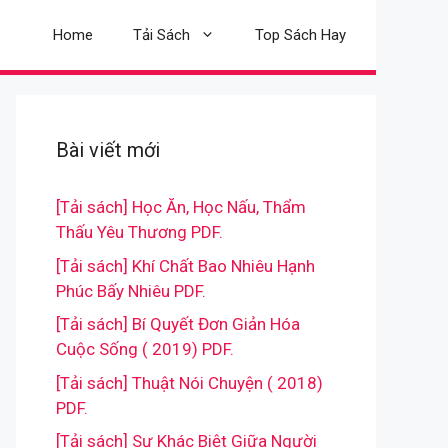
Home
Tải Sách
Top Sách Hay
Bài viết mới
[Tải sách] Học Ăn, Học Nấu, Thẩm
Thấu Yêu Thương PDF.
[Tải sách] Khí Chất Bao Nhiêu Hạnh
Phúc Bấy Nhiêu PDF.
[Tải sách] Bí Quyết Đơn Giản Hóa
Cuộc Sống ( 2019) PDF.
[Tải sách] Thuật Nói Chuyện ( 2018)
PDF.
[Tải sách] Sự Khác Biệt Giữa Người