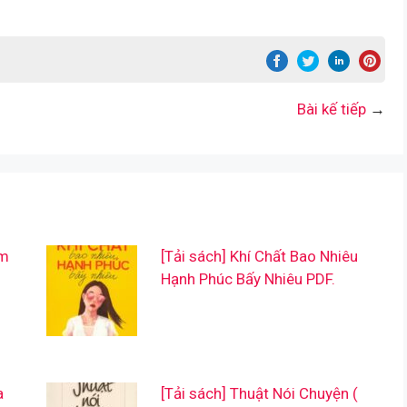
Bài kế tiếp
→
ẩm
[Tải sách] Khí Chất Bao Nhiêu
Hạnh Phúc Bấy Nhiêu PDF.
a
[Tải sách] Thuật Nói Chuyện (