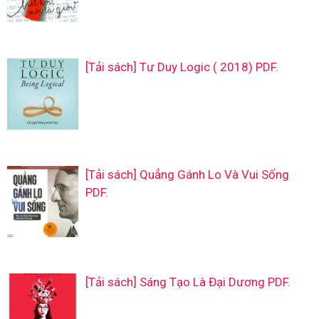
[Tải sách] Tư Duy Logic ( 2018) PDF.
[Tải sách] Quẳng Gánh Lo Và Vui Sống
PDF.
[Tải sách] Sáng Tạo Là Đại Dương PDF.