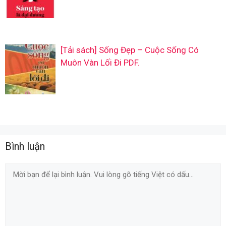
[Tải sách] Sống Đẹp – Cuộc Sống Có
Muôn Vàn Lối Đi PDF.
Bình luận
Comment