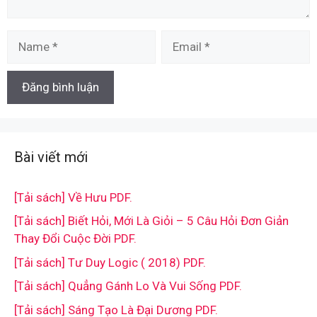
Name
Email
Bài viết mới
[Tải sách] Về Hưu PDF.
[Tải sách] Biết Hỏi, Mới Là Giỏi – 5 Câu Hỏi Đơn Giản
Thay Đổi Cuộc Đời PDF.
[Tải sách] Tư Duy Logic ( 2018) PDF.
[Tải sách] Quẳng Gánh Lo Và Vui Sống PDF.
[Tải sách] Sáng Tạo Là Đại Dương PDF.