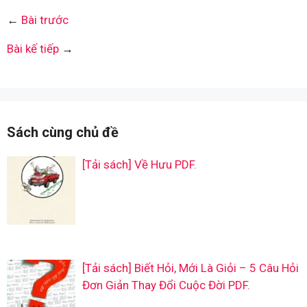
←
Bài trước
Bài kế tiếp
→
Sách cùng chủ đề
[Tải sách] Về Hưu PDF.
[Tải sách] Biết Hỏi, Mới Là Giỏi – 5 Câu Hỏi
Đơn Giản Thay Đổi Cuộc Đời PDF.