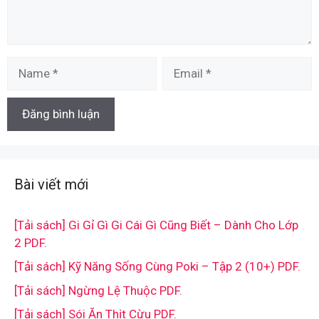
Name
Email
Bài viết mới
[Tải sách] Gi Gỉ Gì Gi Cái Gì Cũng Biết – Dành Cho Lớp
2 PDF.
[Tải sách] Kỹ Năng Sống Cùng Poki – Tập 2 (10+) PDF.
[Tải sách] Ngừng Lệ Thuộc PDF.
[Tải sách] Sói Ăn Thịt Cừu PDF.