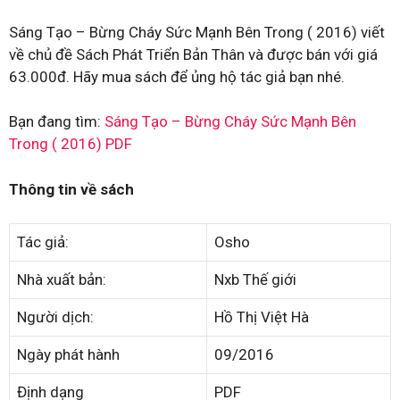
Sáng Tạo – Bừng Cháy Sức Mạnh Bên Trong ( 2016) viết
về chủ đề Sách Phát Triển Bản Thân và được bán với giá
63.000đ. Hãy mua sách để ủng hộ tác giả bạn nhé.
Bạn đang tìm:
Sáng Tạo – Bừng Cháy Sức Mạnh Bên
Trong ( 2016) PDF
Thông tin về sách
Tác giả:
Osho
Nhà xuất bản:
Nxb Thế giới
Người dịch:
Hồ Thị Việt Hà
Ngày phát hành
09/2016
Định dạng
PDF