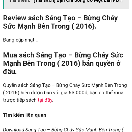
Tải thêm:
[Tải sách] Bạn Chỉ Sống Có Một Lần PDF.
Review sách Sáng Tạo – Bừng Cháy
Sức Mạnh Bên Trong ( 2016).
Đang cập nhật…
Mua sách Sáng Tạo – Bừng Cháy Sức
Mạnh Bên Trong ( 2016) bản quyền ở
đâu.
Quyển sách Sáng Tạo – Bừng Cháy Sức Mạnh Bên Trong
( 2016) hiện được bán với giá 63.000đ, bạn có thể mua
trược tiếp sách
tại đây
.
Tìm kiếm liên quan
Download Sáng Tạo – Bừng Cháy Sức Mạnh Bên Trong (