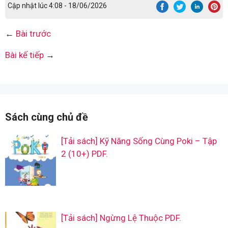
Cập nhật lúc 4:08 - 18/06/2026
←
Bài trước
Bài kế tiếp
→
Sách cùng chủ đề
[Tải sách] Kỹ Năng Sống Cùng Poki – Tập
2 (10+) PDF.
[Tải sách] Ngừng Lệ Thuộc PDF.