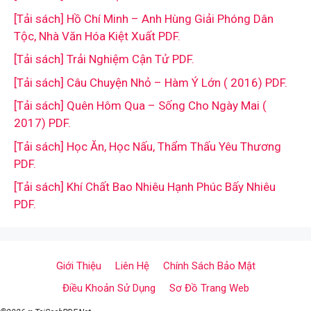
[Tải sách] Hồ Chí Minh – Anh Hùng Giải Phóng Dân
Tộc, Nhà Văn Hóa Kiệt Xuất PDF.
[Tải sách] Trải Nghiệm Cận Tử PDF.
[Tải sách] Câu Chuyện Nhỏ – Hàm Ý Lớn ( 2016) PDF.
[Tải sách] Quên Hôm Qua – Sống Cho Ngày Mai (
2017) PDF.
[Tải sách] Học Ăn, Học Nấu, Thẩm Thấu Yêu Thương
PDF.
[Tải sách] Khí Chất Bao Nhiêu Hạnh Phúc Bấy Nhiêu
PDF.
Giới Thiệu
Liên Hệ
Chính Sách Bảo Mật
Điều Khoản Sử Dụng
Sơ Đồ Trang Web