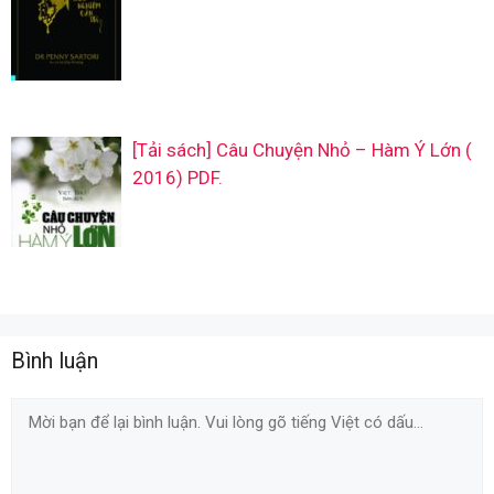
[Tải sách] Câu Chuyện Nhỏ – Hàm Ý Lớn (
2016) PDF.
Bình luận
Comment