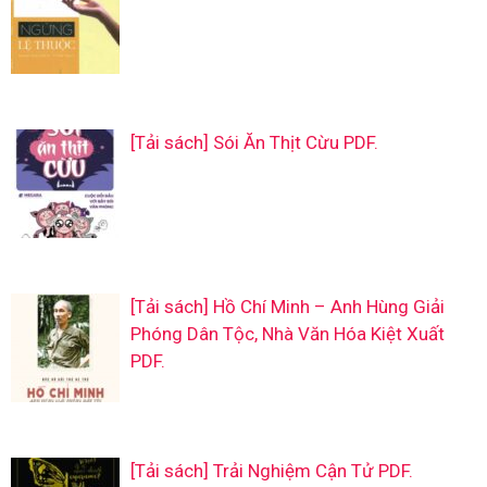
[Tải sách] Sói Ăn Thịt Cừu PDF.
[Tải sách] Hồ Chí Minh – Anh Hùng Giải
Phóng Dân Tộc, Nhà Văn Hóa Kiệt Xuất
PDF.
[Tải sách] Trải Nghiệm Cận Tử PDF.