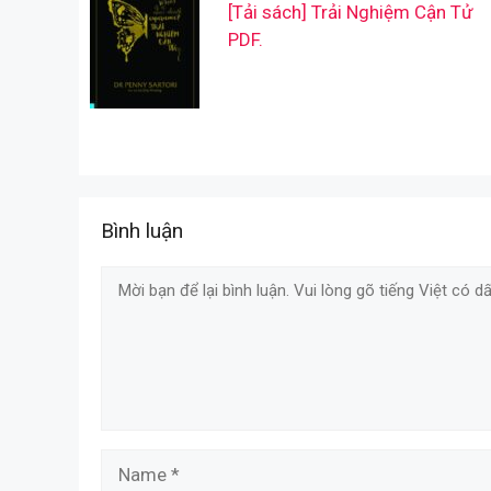
[Tải sách] Trải Nghiệm Cận Tử
PDF.
Bình luận
Comment
Name