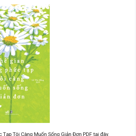
c Tạp Tôi Càng Muốn Sống Giản Đơn PDF tại đây.