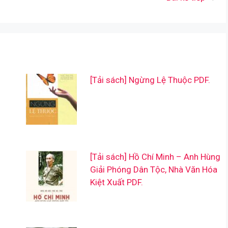
[Tải sách] Ngừng Lệ Thuộc PDF.
[Tải sách] Hồ Chí Minh – Anh Hùng
Giải Phóng Dân Tộc, Nhà Văn Hóa
Kiệt Xuất PDF.