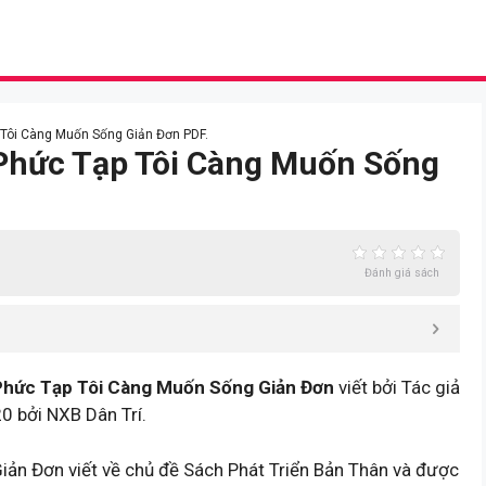
 Tôi Càng Muốn Sống Giản Đơn PDF.
 Phức Tạp Tôi Càng Muốn Sống
Đánh giá sách
Phức Tạp Tôi Càng Muốn Sống Giản Đơn
viết bởi Tác giả
0 bởi NXB Dân Trí.
ản Đơn viết về chủ đề Sách Phát Triển Bản Thân và được