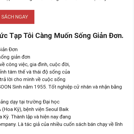
I SÁCH NGAY
ức Tạp Tôi Càng Muốn Sống Giản Đơn.
Giản Đơn
sống giản đơn
ề công việc, gia đình, cuộc đời,
ỉnh tâm thế và thái độ sống của
trả lời cho mình về cuộc sống
OON Sinh năm 1955. Tốt nghiệp cử nhân và nhận bằng
iảng dạy tại trường Đại học
(Hoa Kỳ), bệnh viện Seoul Baik
a Kỳ. Thành lập và hiện nay đang
any. Là tác giả của nhiều cuốn sách bán chạy về lĩnh