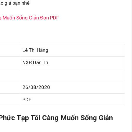
c giả bạn nhé.
ng Muốn Sống Giản Đơn PDF
Lê Thị Hằng
NXB Dân Trí
26/08/2020
PDF
Phức Tạp Tôi Càng Muốn Sống Giản