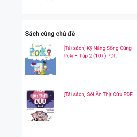
Sách cùng chủ đề
[Tải sách] Kỹ Năng Sống Cùng
Poki – Tập 2 (10+) PDF.
[Tải sách] Sói Ăn Thịt Cừu PDF.