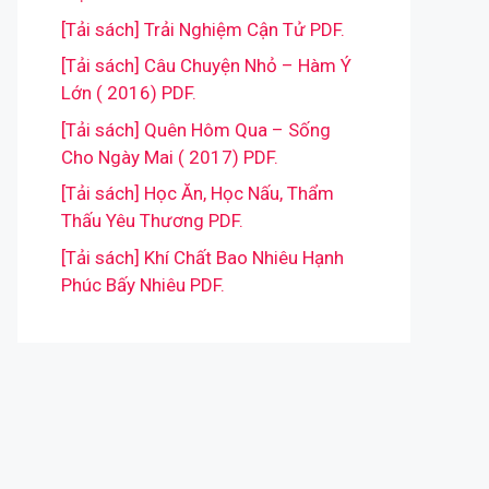
[Tải sách] Trải Nghiệm Cận Tử PDF.
[Tải sách] Câu Chuyện Nhỏ – Hàm Ý
Lớn ( 2016) PDF.
[Tải sách] Quên Hôm Qua – Sống
Cho Ngày Mai ( 2017) PDF.
[Tải sách] Học Ăn, Học Nấu, Thẩm
Thấu Yêu Thương PDF.
[Tải sách] Khí Chất Bao Nhiêu Hạnh
Phúc Bấy Nhiêu PDF.