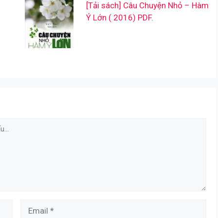
[Tải sách] Câu Chuyện Nhỏ – Hàm
Ý Lớn ( 2016) PDF.
Email