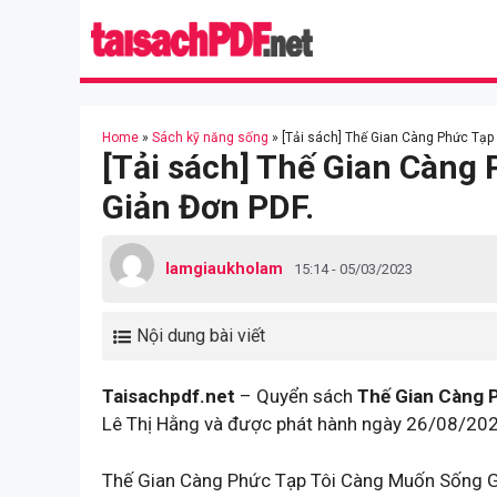
Skip
to
content
Home
»
Sách kỹ năng sống
»
[Tải sách] Thế Gian Càng Phức Tạp
[Tải sách] Thế Gian Càng
Giản Đơn PDF.
lamgiaukholam
15:14 - 05/03/2023
Nội dung bài viết
Taisachpdf.net
– Quyển sách
Thế Gian Càng 
Lê Thị Hằng và được phát hành ngày 26/08/202
Thế Gian Càng Phức Tạp Tôi Càng Muốn Sống Gi