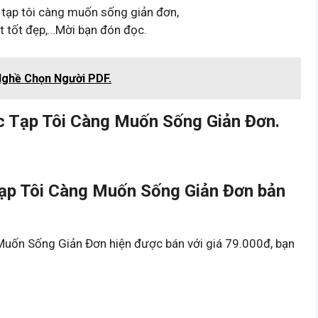
 tạp tôi càng muốn sống giản đơn,
ật tốt đẹp,…Mời bạn đón đọc.
Nghề Chọn Người PDF.
c Tạp Tôi Càng Muốn Sống Giản Đơn.
ạp Tôi Càng Muốn Sống Giản Đơn bản
uốn Sống Giản Đơn hiện được bán với giá 79.000đ, bạn