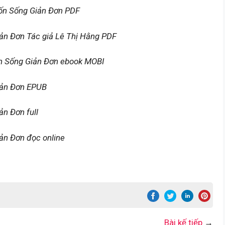
ốn Sống Giản Đơn PDF
ản Đơn Tác giả Lê Thị Hằng PDF
n Sống Giản Đơn ebook MOBI
iản Đơn EPUB
n Đơn full
ản Đơn đọc online
Bài kế tiếp
→