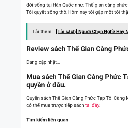
đời sống tại Hàn Quốc như: Thế gian càng phức
Tôi quyết sống thô, Hôm nay tôi gặp một tôi th
Tải thêm:
[Tải sách] Người Chọn Nghề Hay 
Review sách Thế Gian Càng Phứ
Đang cập nhật…
Mua sách Thế Gian Càng Phức T
quyền ở đâu.
Quyển sách Thế Gian Càng Phức Tạp Tôi Càng M
có thể mua trược tiếp sách
tại đây
.
Tìm kiếm liên quan