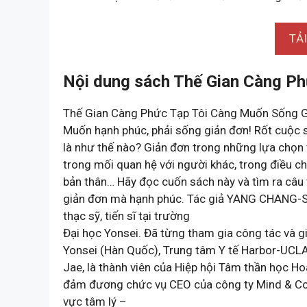
TẢ
Nội dung sách Thế Gian Càng Ph
Thế Gian Càng Phức Tạp Tôi Càng Muốn Sống 
Muốn hạnh phúc, phải sống giản đơn! Rốt cuộc 
là như thế nào? Giản đơn trong những lựa chọn v
trong mối quan hệ với người khác, trong điều ch
bản thân… Hãy đọc cuốn sách này và tìm ra câu 
giản đơn mà hạnh phúc. Tác giả YANG CHANG-S
thạc sỹ, tiến sĩ tại trường
Đại học Yonsei. Đã từng tham gia công tác và g
Yonsei (Hàn Quốc), Trung tâm Y tế Harbor-UCLA 
Jae, là thành viên của Hiệp hội Tâm thần học Ho
đảm đương chức vụ CEO của công ty Mind & Comp
vực tâm lý –