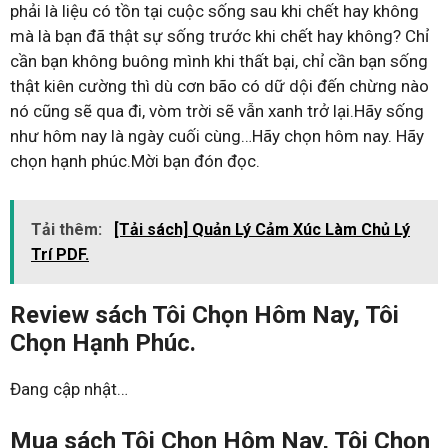
phải là liệu có tồn tại cuộc sống sau khi chết hay không
mà là bạn đã thật sự sống trước khi chết hay không? Chỉ
cần bạn không buông mình khi thất bại, chỉ cần bạn sống
thật kiên cường thì dù cơn bão có dữ dội đến chừng nào
nó cũng sẽ qua đi, vòm trời sẽ vẫn xanh trở lại.Hãy sống
như hôm nay là ngày cuối cùng…Hãy chọn hôm nay. Hãy
chọn hạnh phúc.Mời bạn đón đọc.
Tải thêm:
[Tải sách] Quản Lý Cảm Xúc Làm Chủ Lý
Trí PDF.
Review sách Tôi Chọn Hôm Nay, Tôi
Chọn Hạnh Phúc.
Đang cập nhật…
Mua sách Tôi Chọn Hôm Nay, Tôi Chọn