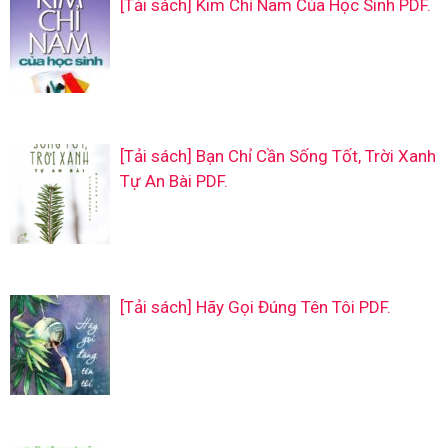
[Tải sách] Kim Chỉ Nam Của Học Sinh PDF.
[Tải sách] Bạn Chỉ Cần Sống Tốt, Trời Xanh
Tự An Bài PDF.
[Tải sách] Hãy Gọi Đúng Tên Tôi PDF.