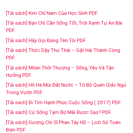
[Tải sách] Kim Chỉ Nam Của Học Sinh PDF.
[Tải sách] Bạn Chỉ Cần Sống Tốt, Trời Xanh Tự An Bài
PDF.
[Tải sách] Hãy Gọi Đúng Tên Tôi PDF.
[Tải sách] Thức Dậy Thư Thái – Gặt Hái Thành Công
PDF.
[Tải sách] Milan Thời Thượng – Sống, Yêu Và Tận
Hưởng PDF.
[Tải sách] Hít Hà Mùi Đất Nước – Tớ Bỏ Quên Giấc Ngủ
Trong Vườn PDF.
[Tải sách] Đi Tìm Hạnh Phúc Cuộc Sống ( 2017) PDF.
[Tải sách] Cứ Sống Tạm Bợ Mãi Được Sao? PDF.
[Tải sách] Gương Chí Sĩ Phan Tây Hồ – Lịch Sử Toàn
Biên PDF.