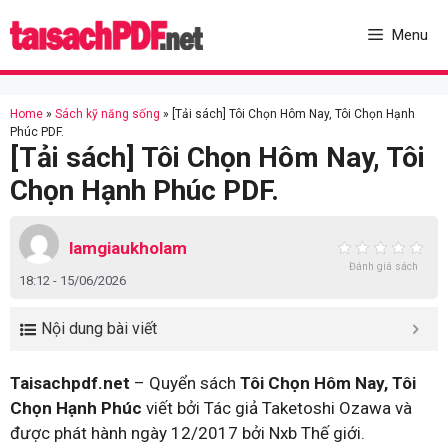
Skip
to
Menu
content
Home
»
Sách kỹ năng sống
»
[Tải sách] Tôi Chọn Hôm Nay, Tôi Chọn Hạnh
Phúc PDF.
[Tải sách] Tôi Chọn Hôm Nay, Tôi
Chọn Hạnh Phúc PDF.
lamgiaukholam
Đánh giá sách
18:12 - 15/06/2026
Nội dung bài viết
Taisachpdf.net
– Quyển sách
Tôi Chọn Hôm Nay, Tôi
Chọn Hạnh Phúc
viết bởi Tác giả Taketoshi Ozawa và
được phát hành ngày 12/2017 bởi Nxb Thế giới.