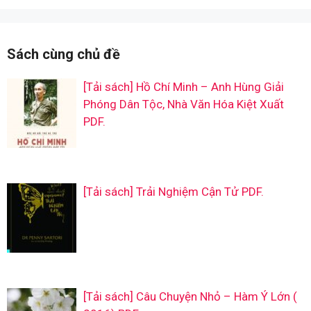
Sách cùng chủ đề
[Tải sách] Hồ Chí Minh – Anh Hùng Giải
Phóng Dân Tộc, Nhà Văn Hóa Kiệt Xuất
PDF.
[Tải sách] Trải Nghiệm Cận Tử PDF.
[Tải sách] Câu Chuyện Nhỏ – Hàm Ý Lớn (