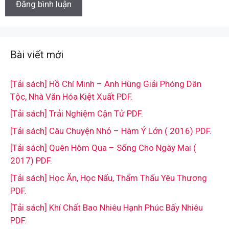
Bài viết mới
[Tải sách] Hồ Chí Minh – Anh Hùng Giải Phóng Dân
Tộc, Nhà Văn Hóa Kiệt Xuất PDF.
[Tải sách] Trải Nghiệm Cận Tử PDF.
[Tải sách] Câu Chuyện Nhỏ – Hàm Ý Lớn ( 2016) PDF.
[Tải sách] Quên Hôm Qua – Sống Cho Ngày Mai (
2017) PDF.
[Tải sách] Học Ăn, Học Nấu, Thẩm Thấu Yêu Thương
PDF.
[Tải sách] Khí Chất Bao Nhiêu Hạnh Phúc Bấy Nhiêu
PDF.