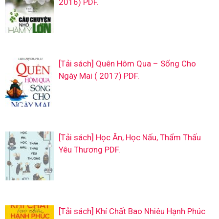
2016) PDF.
[Tải sách] Quên Hôm Qua – Sống Cho
Ngày Mai ( 2017) PDF.
[Tải sách] Học Ăn, Học Nấu, Thẩm Thấu
Yêu Thương PDF.
[Tải sách] Khí Chất Bao Nhiêu Hạnh Phúc