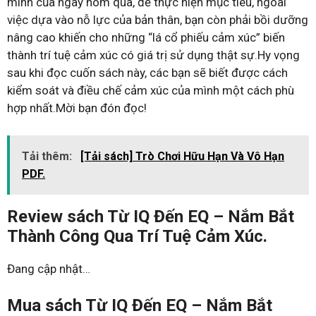
mình của ngày hôm qua, để thực hiện mục tiêu, ngoài
việc dựa vào nỗ lực của bản thân, bạn còn phải bồi dưỡng
nâng cao khiến cho những “lá cổ phiếu cảm xúc” biến
thành trí tuệ cảm xúc có giá trị sử dụng thật sự.Hy vọng
sau khi đọc cuốn sách này, các bạn sẽ biết được cách
kiểm soát và điều chế cảm xúc của mình một cách phù
hợp nhất.Mời bạn đón đọc!
Tải thêm:
[Tải sách] Trò Chơi Hữu Hạn Và Vô Hạn
PDF.
Review sách Từ IQ Đến EQ – Nắm Bắt
Thành Công Qua Trí Tuệ Cảm Xúc.
Đang cập nhật…
Mua sách Từ IQ Đến EQ – Nắm Bắt