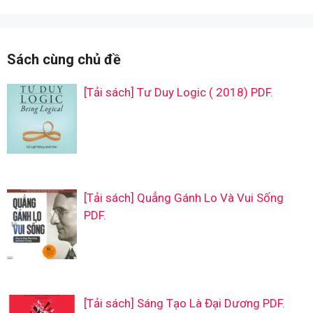
Sách cùng chủ đề
[Tải sách] Tư Duy Logic ( 2018) PDF.
[Tải sách] Quẳng Gánh Lo Và Vui Sống
PDF.
[Tải sách] Sáng Tạo Là Đại Dương PDF.