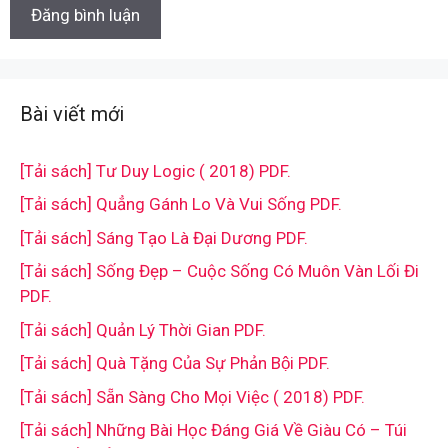
Bài viết mới
[Tải sách] Tư Duy Logic ( 2018) PDF.
[Tải sách] Quẳng Gánh Lo Và Vui Sống PDF.
[Tải sách] Sáng Tạo Là Đại Dương PDF.
[Tải sách] Sống Đẹp – Cuộc Sống Có Muôn Vàn Lối Đi
PDF.
[Tải sách] Quản Lý Thời Gian PDF.
[Tải sách] Quà Tặng Của Sự Phản Bội PDF.
[Tải sách] Sẵn Sàng Cho Mọi Việc ( 2018) PDF.
[Tải sách] Những Bài Học Đáng Giá Về Giàu Có – Túi