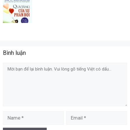
Bình luận
Comment
Name
Email