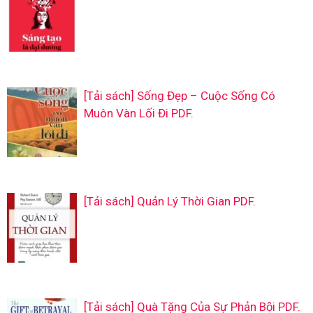
[Tải sách] Sống Đẹp – Cuộc Sống Có
Muôn Vàn Lối Đi PDF.
[Tải sách] Quản Lý Thời Gian PDF.
[Tải sách] Quà Tặng Của Sự Phản Bội PDF.