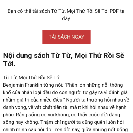
Bạn có thể tải sách Từ Từ, Mọi Thứ Rồi Sẽ Tới PDF tại
đây.
TẢI SÁCH NGAY
Nội dung sách Từ Từ, Mọi Thứ Rồi Sẽ
Tới.
Từ Từ, Mọi Thứ Rồi Sẽ Tới
Benjamin Franklin từng nói: “Phần lớn những nỗi thống
khổ của nhân loại đều do con người tự gây ra vì đánh giá
nhầm giá trị của nhiều điều.” Người ta thường hỏi nhau về
danh vọng, về vật chất tiền tài mà ít khi hỏi nhau về hạnh
phúc. Rằng sống có vui không, có thấy cuộc đời đáng
sống hay không. Thậm chí người ta cũng quên luôn hỏi
chính mình câu hỏi đó.Trên đời này, giữa những nốt bổng