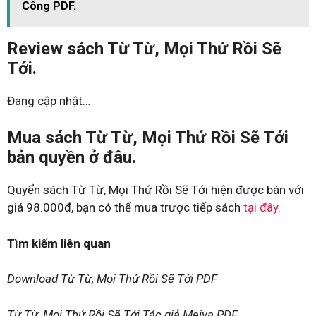
Công PDF.
Review sách Từ Từ, Mọi Thứ Rồi Sẽ
Tới.
Đang cập nhật…
Mua sách Từ Từ, Mọi Thứ Rồi Sẽ Tới
bản quyền ở đâu.
Quyển sách Từ Từ, Mọi Thứ Rồi Sẽ Tới hiện được bán với
giá 98.000đ, bạn có thể mua trược tiếp sách
tại đây
.
Tìm kiếm liên quan
Download Từ Từ, Mọi Thứ Rồi Sẽ Tới PDF
Từ Từ, Mọi Thứ Rồi Sẽ Tới Tác giả Meiya PDF