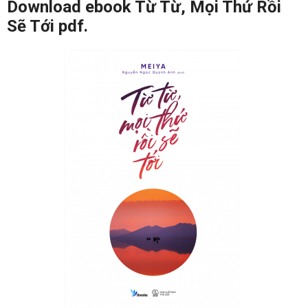
Download ebook Từ Từ, Mọi Thứ Rồi
Sẽ Tới pdf.