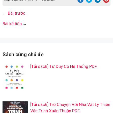
←
Bài trước
Bài kế tiếp
→
Sách cùng chủ đề
[Tải sách] Tư Duy Có Hệ Thống PDF.
[Tải sách] Trò Chuyện Với Nhà Vật Lý Thiên
Văn Trịnh Xuân Thuận PDF.