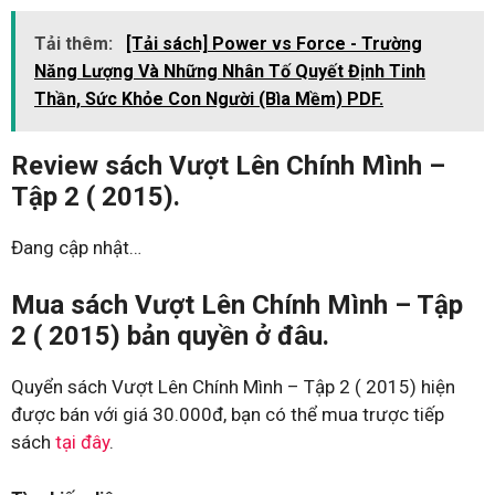
Tải thêm:
[Tải sách] Power vs Force - Trường
Năng Lượng Và Những Nhân Tố Quyết Định Tinh
Thần, Sức Khỏe Con Người (Bìa Mềm) PDF.
Review sách Vượt Lên Chính Mình –
Tập 2 ( 2015).
Đang cập nhật…
Mua sách Vượt Lên Chính Mình – Tập
2 ( 2015) bản quyền ở đâu.
Quyển sách Vượt Lên Chính Mình – Tập 2 ( 2015) hiện
được bán với giá 30.000đ, bạn có thể mua trược tiếp
sách
tại đây
.