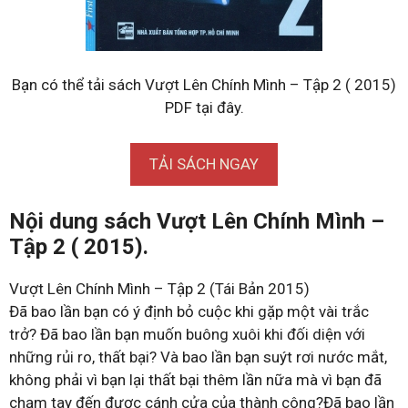
Bạn có thể tải sách Vượt Lên Chính Mình – Tập 2 ( 2015)
PDF tại đây.
TẢI SÁCH NGAY
Nội dung sách Vượt Lên Chính Mình –
Tập 2 ( 2015).
Vượt Lên Chính Mình – Tập 2 (Tái Bản 2015)
Đã bao lần bạn có ý định bỏ cuộc khi gặp một vài trắc
trở? Đã bao lần bạn muốn buông xuôi khi đối diện với
những rủi ro, thất bại? Và bao lần bạn suýt rơi nước mắt,
không phải vì bạn lại thất bại thêm lần nữa mà vì bạn đã
chạm tay đến được cánh cửa của thành công?Đã bao lần