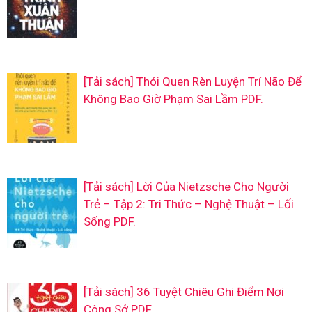
[Tải sách] Thói Quen Rèn Luyện Trí Não Để
Không Bao Giờ Phạm Sai Lầm PDF.
[Tải sách] Lời Của Nietzsche Cho Người
Trẻ – Tập 2: Tri Thức – Nghệ Thuật – Lối
Sống PDF.
[Tải sách] 36 Tuyệt Chiêu Ghi Điểm Nơi
Công Sở PDF.