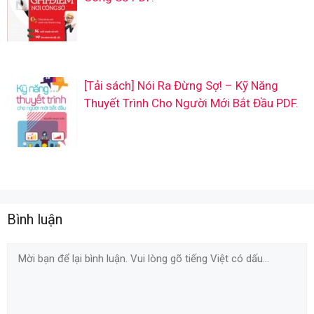
[Tải sách] Nói Ra Đừng Sợ! – Kỹ Năng
Thuyết Trình Cho Người Mới Bắt Đầu PDF.
Bình luận
Comment